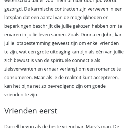
wetenschap dat er voor hem of haar door jou wordt
gezorgd. De karmische contracten zijn verweven in een
lotsplan dat een aantal van de mogelijkheden en
beperkingen beschrijft die jullie gekozen hebben om te
ervaren in jullie leven samen. Zoals Donna en John, kan
jullie lotsbestemming geweest zijn om enkel vrienden
te zijn, wat een grote uitdaging kan zijn als één van jullie
zich bewust is van de spirituele connectie als
zielsverwanten en ernaar verlangt om een romance te
consumeren. Maar als je de realiteit kunt accepteren,
kan het bijna net zo bevredigend zijn om goede
vrienden te zijn.
Vrienden eerst
Darrell begon als de beste vriend van Mary's man. De