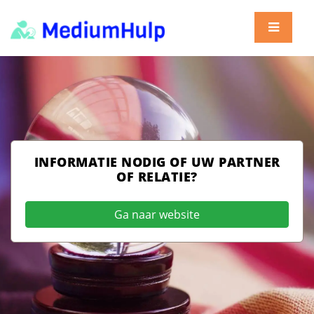
INFORMATIE NODIG OF UW PARTNER
OF RELATIE?
Ga naar website