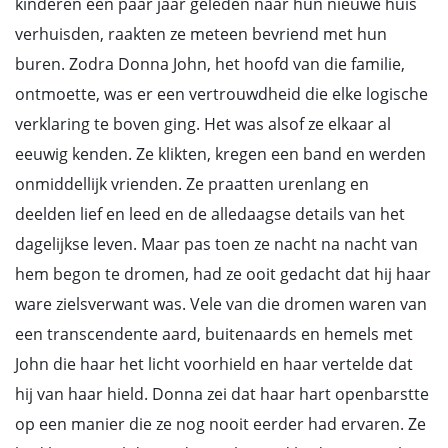
kinderen een paar jaar geleden naar hun nieuwe huis
verhuisden, raakten ze meteen bevriend met hun
buren. Zodra Donna John, het hoofd van die familie,
ontmoette, was er een vertrouwdheid die elke logische
verklaring te boven ging. Het was alsof ze elkaar al
eeuwig kenden. Ze klikten, kregen een band en werden
onmiddellijk vrienden. Ze praatten urenlang en
deelden lief en leed en de alledaagse details van het
dagelijkse leven. Maar pas toen ze nacht na nacht van
hem begon te dromen, had ze ooit gedacht dat hij haar
ware zielsverwant was. Vele van die dromen waren van
een transcendente aard, buitenaards en hemels met
John die haar het licht voorhield en haar vertelde dat
hij van haar hield. Donna zei dat haar hart openbarstte
op een manier die ze nog nooit eerder had ervaren. Ze