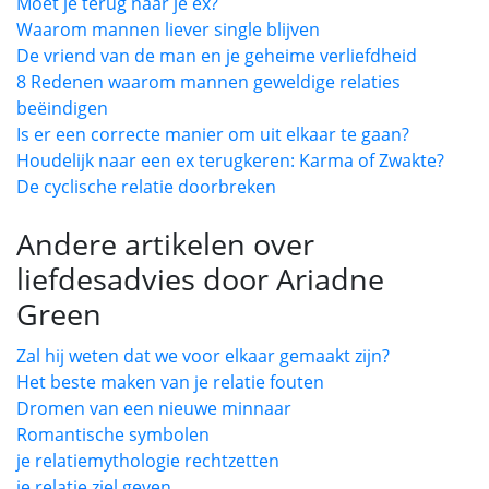
Moet je terug naar je ex?
Waarom mannen liever single blijven
De vriend van de man en je geheime verliefdheid
8 Redenen waarom mannen geweldige relaties
beëindigen
Is er een correcte manier om uit elkaar te gaan?
Houdelijk naar een ex terugkeren: Karma of Zwakte?
De cyclische relatie doorbreken
Andere artikelen over
liefdesadvies door Ariadne
Green
Zal hij weten dat we voor elkaar gemaakt zijn?
Het beste maken van je relatie fouten
Dromen van een nieuwe minnaar
Romantische symbolen
je relatiemythologie rechtzetten
je relatie ziel geven