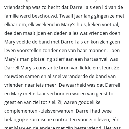
vriendschap was zo hecht dat Darrell als een lid van de
familie werd beschouwd. Twaalf jaar lang gingen ze met
elkaar om, elk weekend in Mary's huis, keken voetbal,
deelden maaltijden en deden alles wat vrienden doen.
Mary voelde de band met Darrell als en kon zich geen
leven voorstellen zonder een van haar mannen. Toen
Mary's man plotseling stierf aan een hartaanval, was
Darrell Mary's constante bron van liefde en steun. Ze
rouwden samen en al snel veranderde de band van
vrienden naar iets meer. De waarheid was dat Darrell
en Mary met elkaar verbonden waren van geest tot
geest en van ziel tot ziel. Zij waren goddelijke
complementen - zielsverwanten. Darrell had twee
belangrijke karmische contracten voor zijn leven, één
met Mary en de andere met zijn beste vriend. Het was