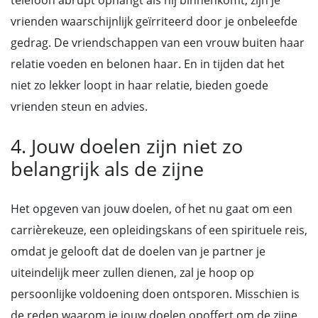
telefoon abrupt ophangt als hij binnenkomt, zijn je
vrienden waarschijnlijk geïrriteerd door je onbeleefde
gedrag. De vriendschappen van een vrouw buiten haar
relatie voeden en belonen haar. En in tijden dat het
niet zo lekker loopt in haar relatie, bieden goede
vrienden steun en advies.
4. Jouw doelen zijn niet zo
belangrijk als de zijne
Het opgeven van jouw doelen, of het nu gaat om een
carrièrekeuze, een opleidingskans of een spirituele reis,
omdat je gelooft dat de doelen van je partner je
uiteindelijk meer zullen dienen, zal je hoop op
persoonlijke voldoening doen ontsporen. Misschien is
de reden waarom je jouw doelen opoffert om de zijne