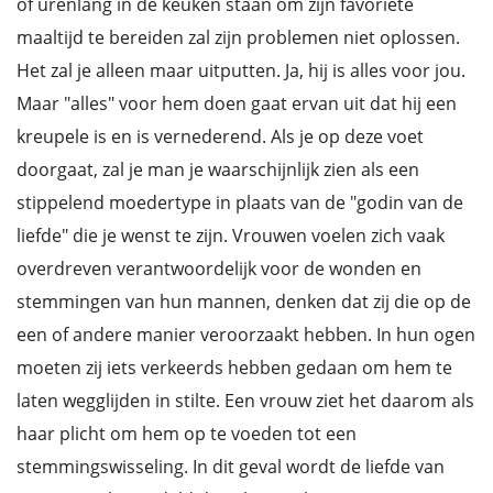
of urenlang in de keuken staan om zijn favoriete
maaltijd te bereiden zal zijn problemen niet oplossen.
Het zal je alleen maar uitputten. Ja, hij is alles voor jou.
Maar "alles" voor hem doen gaat ervan uit dat hij een
kreupele is en is vernederend. Als je op deze voet
doorgaat, zal je man je waarschijnlijk zien als een
stippelend moedertype in plaats van de "godin van de
liefde" die je wenst te zijn. Vrouwen voelen zich vaak
overdreven verantwoordelijk voor de wonden en
stemmingen van hun mannen, denken dat zij die op de
een of andere manier veroorzaakt hebben. In hun ogen
moeten zij iets verkeerds hebben gedaan om hem te
laten wegglijden in stilte. Een vrouw ziet het daarom als
haar plicht om hem op te voeden tot een
stemmingswisseling. In dit geval wordt de liefde van