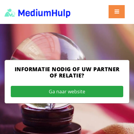
INFORMATIE NODIG OF UW PARTNER
OF RELATIE?
Ga naar website