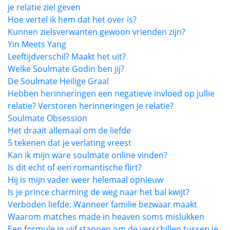
je relatie ziel geven
Hoe vertel ik hem dat het over is?
Kunnen zielsverwanten gewoon vrienden zijn?
Yin Meets Yang
Leeftijdverschil? Maakt het uit?
Welke Soulmate Godin ben jij?
De Soulmate Heilige Graal
Hebben herinneringen een negatieve invloed op jullie
relatie? Verstoren herinneringen je relatie?
Soulmate Obsession
Het draait allemaal om de liefde
5 tekenen dat je verlating vreest
Kan ik mijn ware soulmate online vinden?
Is dit echt of een romantische flirt?
Hij is mijn vader weer helemaal opnieuw
Is je prince charming de weg naar het bal kwijt?
Verboden liefde: Wanneer familie bezwaar maakt
Waarom matches made in heaven soms mislukken
Een formule in vijf stappen om de verschillen tussen je