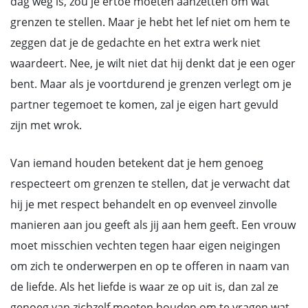
dag weg is, zou je ertoe moeten aanzetten om wat
grenzen te stellen. Maar je hebt het lef niet om hem te
zeggen dat je de gedachte en het extra werk niet
waardeert. Nee, je wilt niet dat hij denkt dat je een oger
bent. Maar als je voortdurend je grenzen verlegt om je
partner tegemoet te komen, zal je eigen hart gevuld
zijn met wrok.
Van iemand houden betekent dat je hem genoeg
respecteert om grenzen te stellen, dat je verwacht dat
hij je met respect behandelt en op evenveel zinvolle
manieren aan jou geeft als jij aan hem geeft. Een vrouw
moet misschien vechten tegen haar eigen neigingen
om zich te onderwerpen en op te offeren in naam van
de liefde. Als het liefde is waar ze op uit is, dan zal ze
genoeg van zichzelf moeten houden om te vragen wat