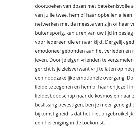
doorzoeken van dozen met betekenisvolle a
van jullie twee, hem of haar opbellen alleen
netwerken met de meeste van zijn of haar v
buitensporig, kan uren van uw tijd in besl
voor iedereen die er naar kijkt. Dergelijk g
emotioneel gebonden aan het verleden en nie
leven. Door je eigen vrienden te verzamelen 
gericht is je zielsverwant vrij te laten op he
een noodzakelijke emotionele overgang. Doo
liefde te zegenen en hem of haar en jezelf i
liefdesboodschap naar de kosmos en naar zijn
beslissing bevestigen, ben je meer geneigd 
bijkomstigheid is dat het niet ongebruikelijk
een hereniging in de toekomst.