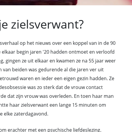
je zielsverwant?
esverhaal op het nieuws over een koppel van in de 90
e elkaar begin jaren '20 hadden ontmoet en verloofd
, gingen ze uit elkaar en kwamen ze na 55 jaar weer
n van beiden was gedurende al die jaren ver uit
 getrouwd waren en ieder een eigen gezin hadden. Ze
fdesobsessie was zo sterk dat de vrouw contact
de dat zijn vrouw was overleden. En toen haar man
htte haar zielsverwant een lange 15 minuten om
e elke zaterdagavond.
Kom erachter met een psychische liefdeslezing.