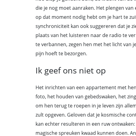
die je nog moet aanraken. Het plengen van ee
op dat moment nodig hebt om je hart te zuiv
synchroniciteit kan ook suggereren dat je zi
plaats van het luisteren naar de radio te v
te verbannen, zegen hen met het licht van j
pijn hoeft te bezorgen.
Ik geef ons niet op
Het inrichten van een appartement met hen
foto, het houden van gebedswaken, het zin
om hen terug te roepen in je leven zijn alle
zult opgeven. Geloven dat je kosmische con
kan echter resulteren in een ruw ontwaken: 
magische spreuken kwaad kunnen doen. And