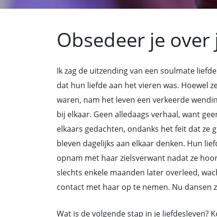
Obsedeer je over 
Ik zag de uitzending van een soulmate liefd
dat hun liefde aan het vieren was. Hoewel z
waren, nam het leven een verkeerde wending
bij elkaar. Geen alledaags verhaal, want gee
elkaars gedachten, ondanks het feit dat ze
bleven dagelijks aan elkaar denken. Hun lie
opnam met haar zielsverwant nadat ze hoor
slechts enkele maanden later overleed, wac
contact met haar op te nemen. Nu dansen z
Wat is de volgende stap in je liefdesleven? 