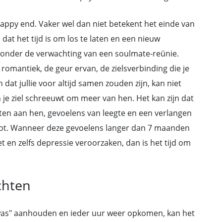
happy end. Vaker wel dan niet betekent het einde van
 dat het tijd is om los te laten en een nieuw
zonder de verwachting van een soulmate-reünie.
romantiek, de geur ervan, de zielsverbinding die je
n dat jullie voor altijd samen zouden zijn, kan niet
n je ziel schreeuwt om meer van hen. Het kan zijn dat
ten aan hen, gevoelens van leegte en een verlangen
hebt. Wanneer deze gevoelens langer dan 7 maanden
t en zelfs depressie veroorzaken, dan is het tijd om
achten
as" aanhouden en ieder uur weer opkomen, kan het