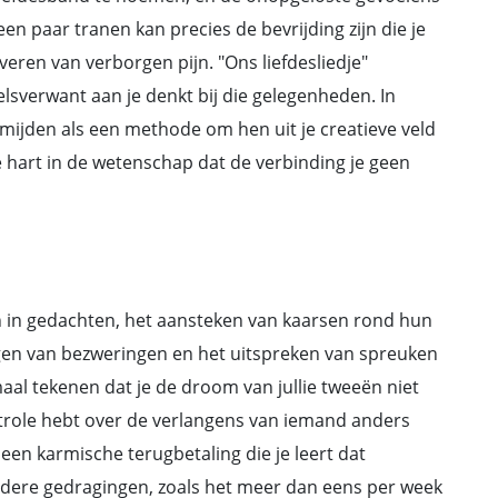
n paar tranen kan precies de bevrijding zijn die je
eren van verborgen pijn. "Ons liefdesliedje"
elsverwant aan je denkt bij die gelegenheden. In
ermijden als een methode om hen uit je creatieve veld
e hart in de wetenschap dat de verbinding je geen
 in gedachten, het aansteken van kaarsen rond hun
gen van bezweringen en het uitspreken van spreuken
maal tekenen dat je de droom van jullie tweeën niet
trole hebt over de verlangens van iemand anders
een karmische terugbetaling die je leert dat
ere gedragingen, zoals het meer dan eens per week