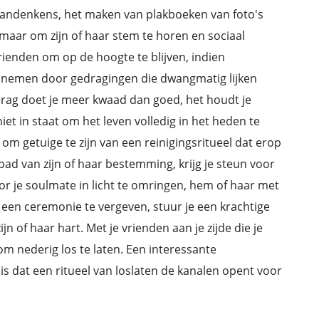
andenkens, het maken van plakboeken van foto's
 maar om zijn of haar stem te horen en sociaal
rienden om op de hoogte te blijven, indien
ag nemen door gedragingen die dwangmatig lijken
edrag doet je meer kwaad dan goed, het houdt je
t in staat om het leven volledig in het heden te
om getuige te zijn van een reinigingsritueel dat erop
t pad van zijn of haar bestemming, krijg je steun voor
r je soulmate in licht te omringen, hem of haar met
n een ceremonie te vergeven, stuur je een krachtige
 of haar hart. Met je vrienden aan je zijde die je
om nederig los te laten. Een interessante
 is dat een ritueel van loslaten de kanalen opent voor