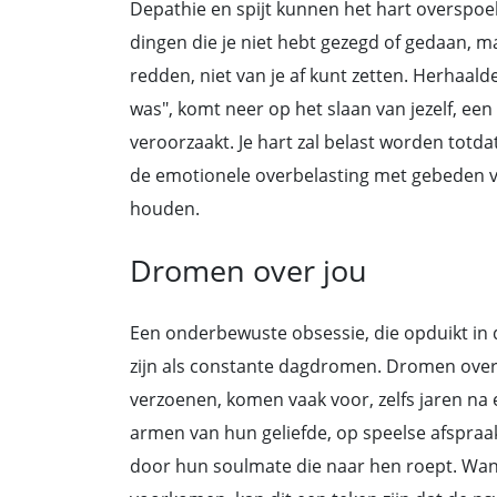
Depathie en spijt kunnen het hart overspoele
dingen die je niet hebt gezegd of gedaan, m
redden, niet van je af kunt zetten. Herhaald
was", komt neer op het slaan van jezelf, een 
veroorzaakt. Je hart zal belast worden totdat
de emotionele overbelasting met gebeden van
houden.
Dromen over jou
Een onderbewuste obsessie, die opduikt in 
zijn als constante dagdromen. Dromen over 
verzoenen, komen vaak voor, zelfs jaren na 
armen van hun geliefde, op speelse afspraak
door hun soulmate die naar hen roept. Wa