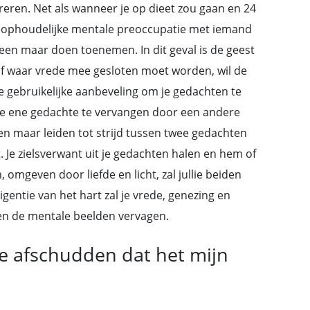
treren. Net als wanneer je op dieet zou gaan en 24
onophoudelijke mentale preoccupatie met iemand
een maar doen toenemen. In dit geval is de geest
 waar vrede mee gesloten moet worden, wil de
 gebruikelijke aanbeveling om je gedachten te
de ene gedachte te vervangen door een andere
en maar leiden tot strijd tussen twee gedachten
e zielsverwant uit je gedachten halen en hem of
, omgeven door liefde en licht, zal jullie beiden
igentie van het hart zal je vrede, genezing en
len de mentale beelden vervagen.
e afschudden dat het mijn