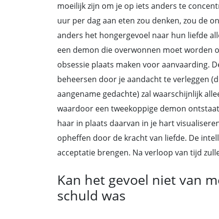
moeilijk zijn om je op iets anders te concen
uur per dag aan eten zou denken, zou de 
anders het hongergevoel naar hun liefde all
een demon die overwonnen moet worden of
obsessie plaats maken voor aanvaarding. De
beheersen door je aandacht te verleggen (
aangename gedachte) zal waarschijnlijk alle
waardoor een tweekoppige demon ontstaat. J
haar in plaats daarvan in je hart visualiseren
opheffen door de kracht van liefde. De intell
acceptatie brengen. Na verloop van tijd zul
Kan het gevoel niet van m
schuld was