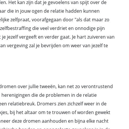
n. Het kan zijn dat je gevoelens van spijt over de
aar die in jouw ogen de relatie hadden kunnen
elijke zelfpraat, voorafgegaan door "als dat maar zo
zelfbestraffing die veel verdriet en onnodige pijn
 je jezelf vergeeft en verder gaat. Je hart zuiveren van
 vergeving zal je bevrijden om weer van jezelf te
dromen over jullie tweeën, kan net zo verontrustend
herenigingen die de problemen in de relatie
een relatiebreuk. Dromers zien zichzelf weer in de
jes, bij het altaar om te trouwen of worden gewekt
nneer deze dromen aanhouden en bijna elke nacht