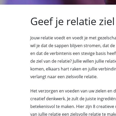
Geef je relatie ziel
Jouw relatie voedt en voedt je met gezelscha
wil je dat de sappen blijven stromen, dat de
en dat de verbintenis een stevige basis heef
de ziel van de relatie? Jullie willen jullie rel
komen, elkaars hart raken en jullie verbindin
verlangt naar een zielsvolle relatie.
Het verzorgen en voeden van uw zielen en de
creatief denkwerk. Je zult de juiste ingredië
betekenisvol te maken. Hier zijn 8 creatieve
van jullie relatie een zielsvolle relatie te mak