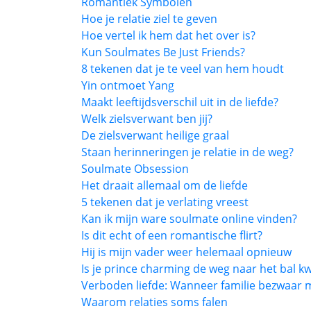
Romantiek Symbolen
Hoe je relatie ziel te geven
Hoe vertel ik hem dat het over is?
Kun Soulmates Be Just Friends?
8 tekenen dat je te veel van hem houdt
Yin ontmoet Yang
Maakt leeftijdsverschil uit in de liefde?
Welk zielsverwant ben jij?
De zielsverwant heilige graal
Staan herinneringen je relatie in de weg?
Soulmate Obsession
Het draait allemaal om de liefde
5 tekenen dat je verlating vreest
Kan ik mijn ware soulmate online vinden?
Is dit echt of een romantische flirt?
Hij is mijn vader weer helemaal opnieuw
Is je prince charming de weg naar het bal kw
Verboden liefde: Wanneer familie bezwaar 
Waarom relaties soms falen