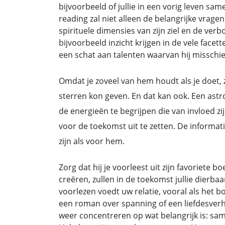
bijvoorbeeld of jullie in een vorig leven s
reading zal niet alleen de belangrijke vra
spirituele dimensies van zijn ziel en de ver
bijvoorbeeld inzicht krijgen in de vele facett
een schat aan talenten waarvan hij misschien
Omdat je zoveel van hem houdt als je doet, 
sterren kon geven. En dat kan ook. Een astr
de energieën te begrijpen die van invloed zi
voor de toekomst uit te zetten. De informatie
zijn als voor hem.
Zorg dat hij je voorleest uit zijn favoriete
creëren, zullen in de toekomst jullie dierb
voorlezen voedt uw relatie, vooral als het b
een roman over spanning of een liefdesverha
weer concentreren op wat belangrijk is: sa