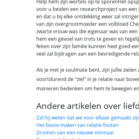
Help hem zijn wortels op te sporenHet opsp
voor u beiden een researchproject van een 
en dat u bij elke ontdekking weer zal intri
van zijn overgrootmoeder een volbloed Che
zwarte vrouw was die eigenaar was van een b
hem een gevoel van trots te geven en tegelijk
feiten over zijn familie kunnen heel goed ee
veel zal bijdragen aan een bevredigende rela
Als je met je soulmate bent, zijn jullie ziele
voortdurend de "ziel" in je relatie naar bov
manieren bedenken om hem te bewegen en h
Andere artikelen over lie
Zal hij weten dat we voor elkaar gemaakt zij
Het beste maken van relatie fouten
Dromen van een nieuwe minnaar