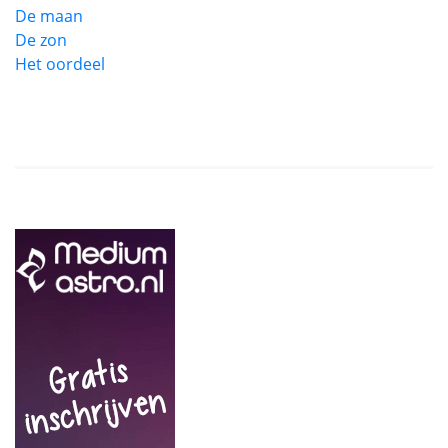
De maan
De zon
Het oordeel