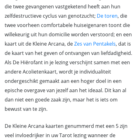
die twee gevangenen vastgeketend heeft aan hun
zelfdestructieve cyclus van genotzucht;
De toren
, die
twee voorheen comfortabele huiseigenaren toont die
willekeurig uit hun domicilie worden verstoord; en een
kaart uit de Kleine Arcana, de
Zes van Pentakels
, dat is
de kaart van het geven of ontvangen van liefdadigheid.
Als De Hiërofant in je lezing verschijnt samen met een
andere Acolietenkaart, wordt je individualiteit
ondergeschikt gemaakt aan een hoger doel in een
epische overgave van jezelf aan het ideaal. Dit kan al
dan niet een goede zaak zijn, maar het is iets om
bewust van te zijn.
De Kleine Arcana kaarten genummerd met een 5 zijn
veel invloedrijker in uw Tarot lezing wanneer de