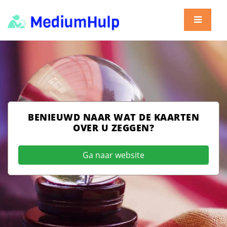
BENIEUWD NAAR WAT DE KAARTEN
OVER U ZEGGEN?
Ga naar website