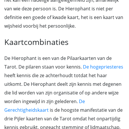
het kan een nadelige aangelegenheid zijn, afhankelijk
van wie deze persoon is. De Hierophant is niet per
definitie een goede of kwade kaart, het is een kaart van
wijsheid voorbij het persoonlijke.
Kaartcombinaties
De Hierophant is een van de Pilaarkaarten van de
Tarot. De pilaren staan voor kennis.
De hogepriesteres
heeft kennis die ze achterhoudt totdat het haar
uitkomt. De Hierophant deelt zijn kennis met degenen
die lid worden van zijn organisatie of op andere wijze
worden ingewijd in zijn gelederen.
De
Gerechtigheidskaart
is de hoogste manifestatie van de
drie Pijler kaarten van de Tarot omdat het onpartijdig
kennis gebruikt, ongeacht stemming of lidmaatschap,