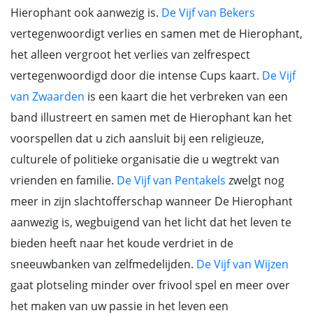
Hierophant ook aanwezig is.
De Vijf van Bekers
vertegenwoordigt verlies en samen met de Hierophant,
het alleen vergroot het verlies van zelfrespect
vertegenwoordigd door die intense Cups kaart.
De Vijf
van Zwaarden
is een kaart die het verbreken van een
band illustreert en samen met de Hierophant kan het
voorspellen dat u zich aansluit bij een religieuze,
culturele of politieke organisatie die u wegtrekt van
vrienden en familie.
De Vijf van Pentakels
zwelgt nog
meer in zijn slachtofferschap wanneer De Hierophant
aanwezig is, wegbuigend van het licht dat het leven te
bieden heeft naar het koude verdriet in de
sneeuwbanken van zelfmedelijden.
De Vijf van Wijzen
gaat plotseling minder over frivool spel en meer over
het maken van uw passie in het leven een