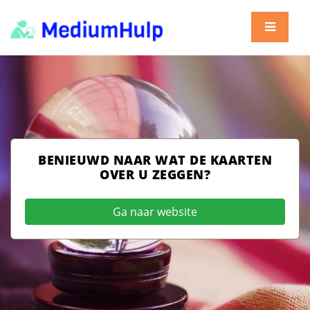
BENIEUWD NAAR WAT DE KAARTEN
OVER U ZEGGEN?
Ga naar website