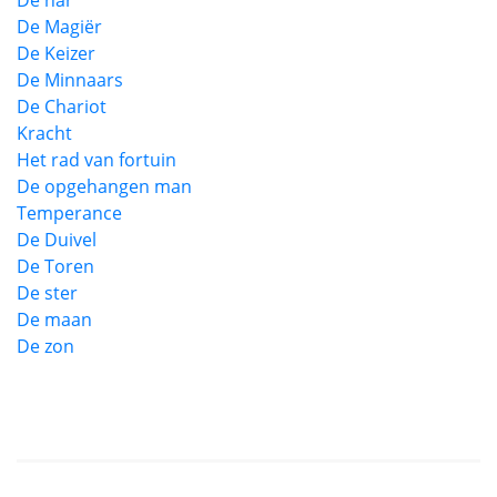
De nar
De Magiër
De Keizer
De Minnaars
De Chariot
Kracht
Het rad van fortuin
De opgehangen man
Temperance
De Duivel
De Toren
De ster
De maan
De zon