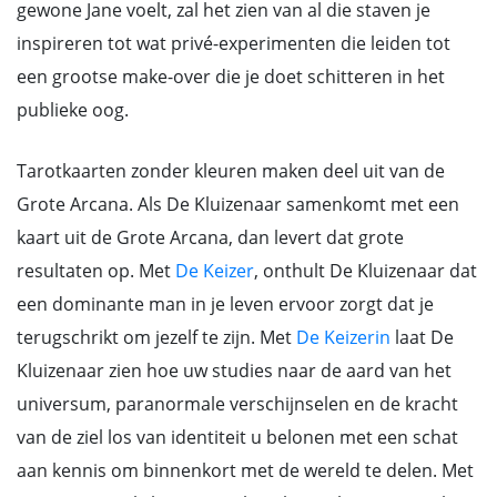
gewone Jane voelt, zal het zien van al die staven je
inspireren tot wat privé-experimenten die leiden tot
een grootse make-over die je doet schitteren in het
publieke oog.
Tarotkaarten zonder kleuren maken deel uit van de
Grote Arcana. Als De Kluizenaar samenkomt met een
kaart uit de Grote Arcana, dan levert dat grote
resultaten op. Met
De Keizer
, onthult De Kluizenaar dat
een dominante man in je leven ervoor zorgt dat je
terugschrikt om jezelf te zijn. Met
De Keizerin
laat De
Kluizenaar zien hoe uw studies naar de aard van het
universum, paranormale verschijnselen en de kracht
van de ziel los van identiteit u belonen met een schat
aan kennis om binnenkort met de wereld te delen. Met