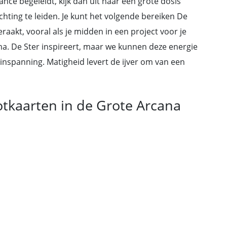
ce begeleidt, kijk dan uit naar een grote dosis
richting te leiden. Je kunt het volgende bereiken De
eraakt, vooral als je midden in een project voor je
oma. De Ster inspireert, maar we kunnen deze energie
inspanning. Matigheid levert de ijver om van een
otkaarten in de Grote Arcana