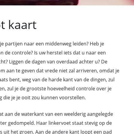
t kaart
je partijen naar een middenweg leiden? Heb je
 de controle? Is uw herstel iets dat u naar een
cht? Liggen de dagen van overdaad achter u? De
m aan te geven dat vrede niet zal arriveren, omdat je
 plaats bent, weg van de harde kant van de dingen, zul
en, zul je de grootste hoeveelheid controle over je
die je je ooit zou kunnen voorstellen.
at aan de waterkant van een weelderig aangelegde
ater gedompeld. Haar linkervoet staat stevig op de
s uit het groen. Aan de andere kant loopt een pad