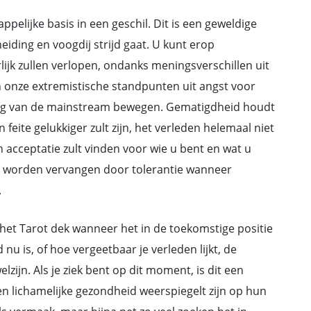
ppelijke basis in een geschil. Dit is een geweldige
eiding en voogdij strijd gaat. U kunt erop
ijk zullen verlopen, ondanks meningsverschillen uit
 onze extremistische standpunten uit angst voor
chting van de mainstream bewegen. Gematigdheid houdt
feite gelukkiger zult zijn, het verleden helemaal niet
n acceptatie zult vinden voor wie u bent en wat u
al worden vervangen door tolerantie wanneer
.
 het Tarot dek wanneer het in de toekomstige positie
 nu is, of hoe vergeetbaar je verleden lijkt, de
ijn. Als je ziek bent op dit moment, is dit een
n lichamelijke gezondheid weerspiegelt zijn op hun