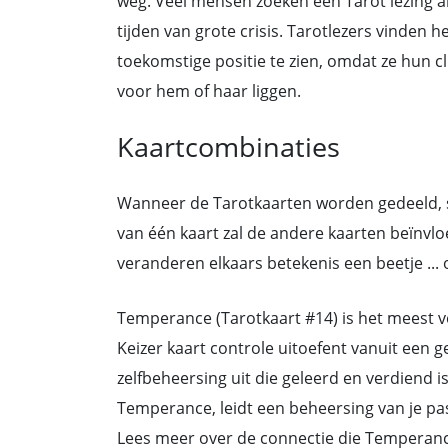
weg. Veel mensen zoeken een Tarot lezing al
tijden van grote crisis. Tarotlezers vinden 
toekomstige positie te zien, omdat ze hun 
voor hem of haar liggen.
Kaartcombinaties
Wanneer de Tarotkaarten worden gedeeld, s
van één kaart zal de andere kaarten beïnvl
veranderen elkaars betekenis een beetje ... o
Temperance (Tarotkaart #14) is het meest 
Keizer kaart controle uitoefent vanuit een g
zelfbeheersing uit die geleerd en verdiend i
Temperance, leidt een beheersing van je pass
Lees meer over de connectie die Temperan