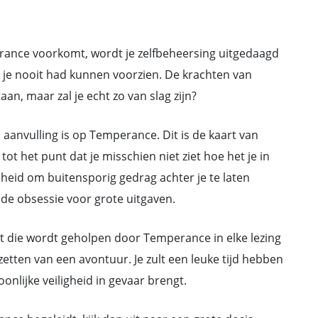
rance voorkomt, wordt je zelfbeheersing uitgedaagd
 je nooit had kunnen voorzien. De krachten van
aan, maar zal je echt zo van slag zijn?
 aanvulling is op Temperance. Dit is de kaart van
tot het punt dat je misschien niet ziet hoe het je in
sheid om buitensporig gedrag achter je te laten
de obsessie voor grote uitgaven.
st die wordt geholpen door Temperance in elke lezing
zetten van een avontuur. Je zult een leuke tijd hebben
onlijke veiligheid in gevaar brengt.