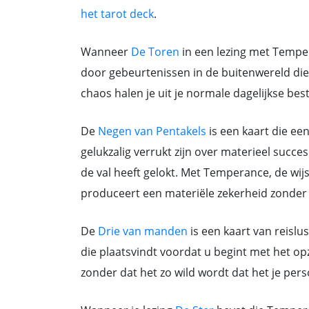
het tarot deck
.
Wanneer
De Toren
in een lezing met Tempe
door gebeurtenissen in de buitenwereld die
chaos halen je uit je normale dagelijkse best
De
Negen van Pentakels
is een kaart die een
gelukzalig verrukt zijn over materieel succes 
de val heeft gelokt. Met Temperance, de wij
produceert een materiële zekerheid zonder 
De
Drie van manden
is een kaart van reislu
die plaatsvindt voordat u begint met het op
zonder dat het zo wild wordt dat het je perso