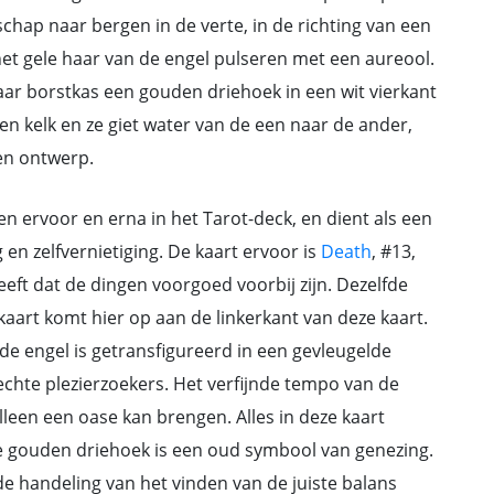
chap naar bergen in de verte, in de richting van een
et gele haar van de engel pulseren met een aureool.
aar borstkas een gouden driehoek in een wit vierkant
n kelk en ze giet water van de een naar de ander,
gen ontwerp.
 ervoor en erna in het Tarot-deck, en dient als een
en zelfvernietiging. De kaart ervoor is
Death
, #13,
t dat de dingen voorgoed voorbij zijn. Dezelfde
aart komt hier op aan de linkerkant van deze kaart.
lde engel is getransfigureerd in een gevleugelde
nechte plezierzoekers. Het verfijnde tempo van de
leen een oase kan brengen. Alles in deze kaart
 De gouden driehoek is een oud symbool van genezing.
e handeling van het vinden van de juiste balans