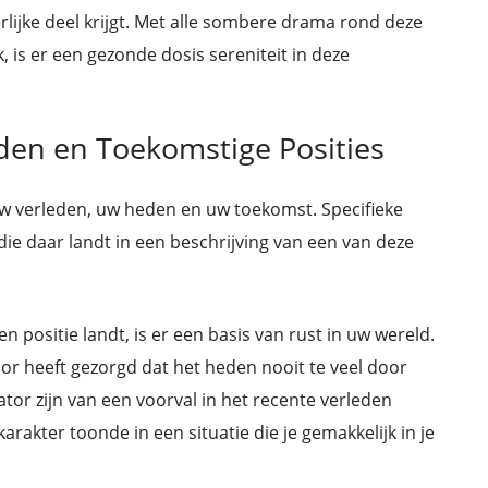
rlijke deel krijgt. Met alle sombere drama rond deze
, is er een gezonde dosis sereniteit in deze
den en Toekomstige Posities
uw verleden, uw heden en uw toekomst. Specifieke
die daar landt in een beschrijving van een van deze
positie landt, is er een basis van rust in uw wereld.
oor heeft gezorgd dat het heden nooit te veel door
tor zijn van een voorval in het recente verleden
karakter toonde in een situatie die je gemakkelijk in je