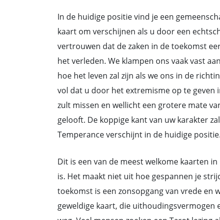
In de huidige positie vind je een gemeenscha
kaart om verschijnen als u door een echtsch
vertrouwen dat de zaken in de toekomst eerl
het verleden. We klampen ons vaak vast aan
hoe het leven zal zijn als we ons in de ri
vol dat u door het extremisme op te geven in 
zult missen en wellicht een grotere mate va
gelooft. De koppige kant van uw karakter z
Temperance verschijnt in de huidige positie
Dit is een van de meest welkome kaarten in
is. Het maakt niet uit hoe gespannen je strijd
toekomst is een zonsopgang van vrede en welz
geweldige kaart, die uithoudingsvermogen e