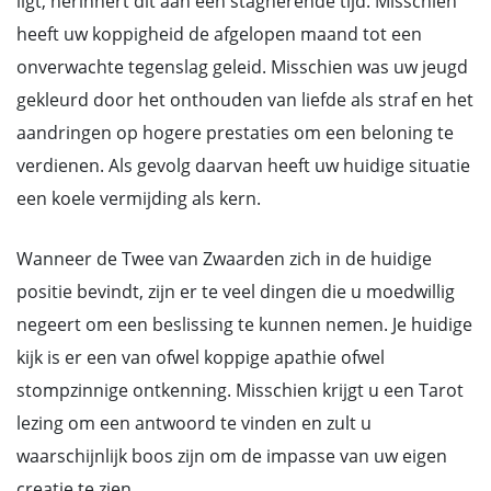
ligt, herinnert dit aan een stagnerende tijd. Misschien
heeft uw koppigheid de afgelopen maand tot een
onverwachte tegenslag geleid. Misschien was uw jeugd
gekleurd door het onthouden van liefde als straf en het
aandringen op hogere prestaties om een beloning te
verdienen. Als gevolg daarvan heeft uw huidige situatie
een koele vermijding als kern.
Wanneer de Twee van Zwaarden zich in de huidige
positie bevindt, zijn er te veel dingen die u moedwillig
negeert om een beslissing te kunnen nemen. Je huidige
kijk is er een van ofwel koppige apathie ofwel
stompzinnige ontkenning. Misschien krijgt u een Tarot
lezing om een antwoord te vinden en zult u
waarschijnlijk boos zijn om de impasse van uw eigen
creatie te zien