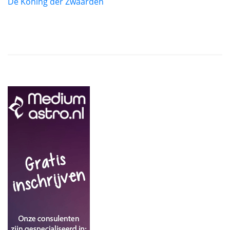
De Koning der Zwaarden