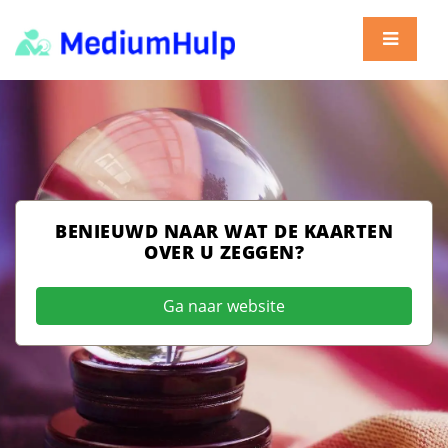
BENIEUWD NAAR WAT DE KAARTEN
OVER U ZEGGEN?
Ga naar website