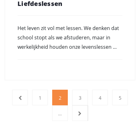
Liefdeslessen
Het leven zit vol met lessen. We denken dat
school stopt als we afstuderen, maar in
werkelijkheid houden onze levenslessen …
1
2
3
4
5
…