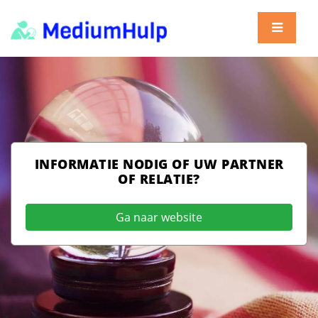
INFORMATIE NODIG OF UW PARTNER
OF RELATIE?
Ga naar website