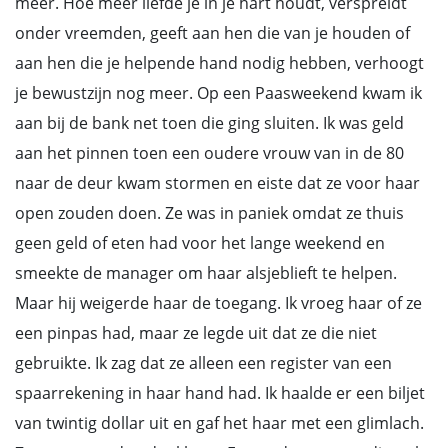
meer. Hoe meer liefde je in je hart houdt, verspreidt
onder vreemden, geeft aan hen die van je houden of
aan hen die je helpende hand nodig hebben, verhoogt
je bewustzijn nog meer. Op een Paasweekend kwam ik
aan bij de bank net toen die ging sluiten. Ik was geld
aan het pinnen toen een oudere vrouw van in de 80
naar de deur kwam stormen en eiste dat ze voor haar
open zouden doen. Ze was in paniek omdat ze thuis
geen geld of eten had voor het lange weekend en
smeekte de manager om haar alsjeblieft te helpen.
Maar hij weigerde haar de toegang. Ik vroeg haar of ze
een pinpas had, maar ze legde uit dat ze die niet
gebruikte. Ik zag dat ze alleen een register van een
spaarrekening in haar hand had. Ik haalde er een biljet
van twintig dollar uit en gaf het haar met een glimlach.