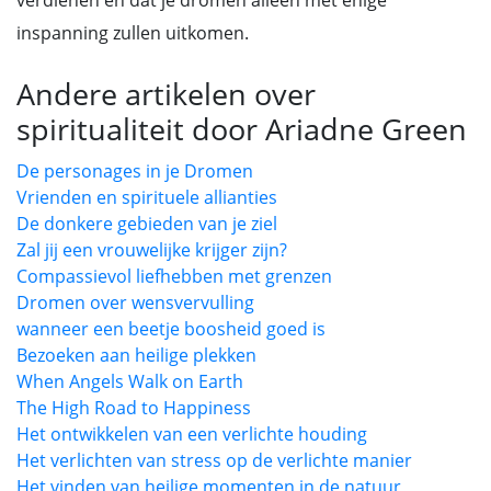
verdienen en dat je dromen alleen met enige
inspanning zullen uitkomen.
Andere artikelen over
spiritualiteit door Ariadne Green
De personages in je Dromen
Vrienden en spirituele allianties
De donkere gebieden van je ziel
Zal jij een vrouwelijke krijger zijn?
Compassievol liefhebben met grenzen
Dromen over wensvervulling
wanneer een beetje boosheid goed is
Bezoeken aan heilige plekken
When Angels Walk on Earth
The High Road to Happiness
Het ontwikkelen van een verlichte houding
Het verlichten van stress op de verlichte manier
Het vinden van heilige momenten in de natuur