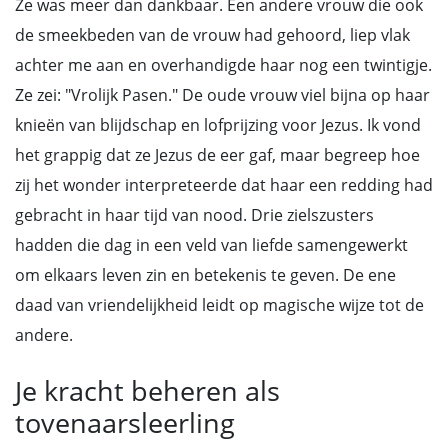
Ze was meer dan dankbaar. Een andere vrouw die ook
de smeekbeden van de vrouw had gehoord, liep vlak
achter me aan en overhandigde haar nog een twintigje.
Ze zei: "Vrolijk Pasen." De oude vrouw viel bijna op haar
knieën van blijdschap en lofprijzing voor Jezus. Ik vond
het grappig dat ze Jezus de eer gaf, maar begreep hoe
zij het wonder interpreteerde dat haar een redding had
gebracht in haar tijd van nood. Drie zielszusters
hadden die dag in een veld van liefde samengewerkt
om elkaars leven zin en betekenis te geven. De ene
daad van vriendelijkheid leidt op magische wijze tot de
andere.
Je kracht beheren als
tovenaarsleerling