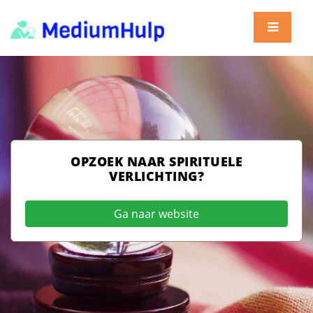
OPZOEK NAAR SPIRITUELE
VERLICHTING?
Ga naar website