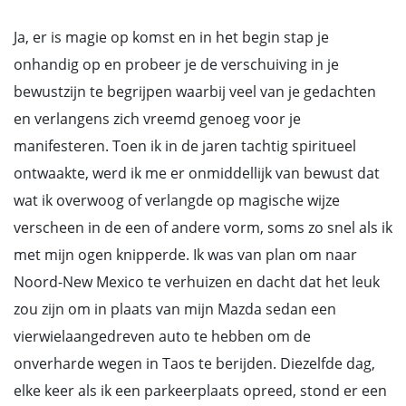
Ja, er is magie op komst en in het begin stap je
onhandig op en probeer je de verschuiving in je
bewustzijn te begrijpen waarbij veel van je gedachten
en verlangens zich vreemd genoeg voor je
manifesteren. Toen ik in de jaren tachtig spiritueel
ontwaakte, werd ik me er onmiddellijk van bewust dat
wat ik overwoog of verlangde op magische wijze
verscheen in de een of andere vorm, soms zo snel als ik
met mijn ogen knipperde. Ik was van plan om naar
Noord-New Mexico te verhuizen en dacht dat het leuk
zou zijn om in plaats van mijn Mazda sedan een
vierwielaangedreven auto te hebben om de
onverharde wegen in Taos te berijden. Diezelfde dag,
elke keer als ik een parkeerplaats opreed, stond er een