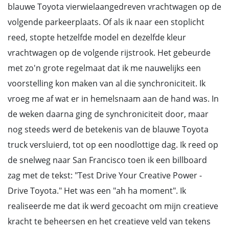
blauwe Toyota vierwielaangedreven vrachtwagen op de
volgende parkeerplaats. Of als ik naar een stoplicht
reed, stopte hetzelfde model en dezelfde kleur
vrachtwagen op de volgende rijstrook. Het gebeurde
met zo'n grote regelmaat dat ik me nauwelijks een
voorstelling kon maken van al die synchroniciteit. Ik
vroeg me af wat er in hemelsnaam aan de hand was. In
de weken daarna ging de synchroniciteit door, maar
nog steeds werd de betekenis van de blauwe Toyota
truck versluierd, tot op een noodlottige dag. Ik reed op
de snelweg naar San Francisco toen ik een billboard
zag met de tekst: "Test Drive Your Creative Power -
Drive Toyota." Het was een "ah ha moment". Ik
realiseerde me dat ik werd gecoacht om mijn creatieve
kracht te beheersen en het creatieve veld van tekens