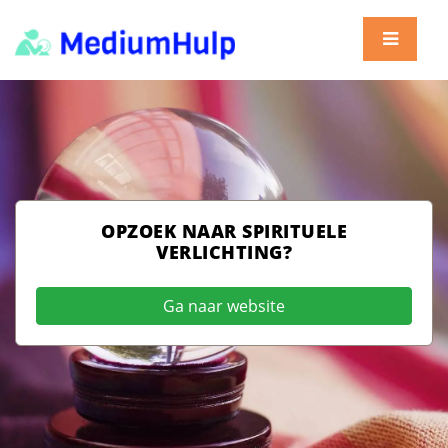
OPZOEK NAAR SPIRITUELE
VERLICHTING?
Ga naar website