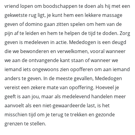
vriend lopen om boodschappen te doen als hij met een
gekwetste rug ligt, je kunt hem een lekkere massage
geven of domino gaan zitten spelen om hem van de
pijn af te leiden en hem te helpen de tijd te doden. Zorg
geven is medeleven in actie. Mededogen is een deugd
die we bewonderen en verwelkomen, vooral wanneer
we aan de ontvangende kant staan of wanneer we
iemand iets ongewoons zien opofferen om aan iemand
anders te geven. In de meeste gevallen, Mededogen
vereist een zekere mate van opoffering. Hoeveel je
geeft is aan jou, maar als medelevend handelen meer
aanvoelt als een niet-gewaardeerde last, is het
misschien tijd om je terug te trekken en gezonde
grenzen te stellen.