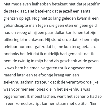
Met medeleven liefhebben betekent niet dat je jezelf in
de steek laat. Het betekent dat je jezelf een aantal
grenzen oplegt. Nog niet zo lang geleden kwam ik een
gehandicapte man tegen die geen eten en geen geld
had en vroeg of hij een paar dollar kon lenen tot zijn
uitkering binnenkwam. Hij stond erop dat ik hem mijn
telefoonnummer gaf zodat hij me kon terugbetalen,
ondanks het feit dat ik duidelijk had gemaakt dat ik
hem de twintig in mijn hand als geschenk wilde geven.
Ik was hem helemaal vergeten tot ik ongeveer een
maand later een telefoontje kreeg van een
ziekenhuisadministrateur dat ik de verantwoordelijke
was voor meneer Jones die in het ziekenhuis was
opgenomen. Ik moest lachen, want het scenario had zo
in een komediescript kunnen staan met de titel: "Een