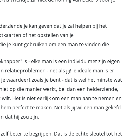
lderziende je kan geven dat je zal helpen bij het
otkaarten of het opstellen van je
ie je kunt gebruiken om een man te vinden die
napper" is - elke man is een individu met zijn eigen
elatieproblemen - net als jij! Je ideale man is er
je waardeert zoals je bent - dat is wel het minste wat
 niet op die manier werkt, bel dan een helderziende,
t wilt. Het is niet eerlijk om een man aan te nemen en
em perfect te maken. Net als jij wil een man geliefd
n dat hij zou zijn.
elf beter te begrijpen. Dat is de echte sleutel tot het