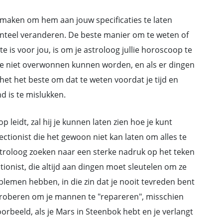
maken om hem aan jouw specificaties te laten
nteel veranderen. De beste manier om te weten of
e is voor jou, is om je astroloog jullie horoscoop te
 die niet overwonnen kunnen worden, en als er dingen
 het het beste om dat te weten voordat je tijd en
d is te mislukken.
 leidt, zal hij je kunnen laten zien hoe je kunt
fectionist die het gewoon niet kan laten om alles te
astroloog zoeken naar een sterke nadruk op het teken
ionist, die altijd aan dingen moet sleutelen om ze
roblemen hebben, in die zin dat je nooit tevreden bent
 proberen om je mannen te "repareren", misschien
oorbeeld, als je Mars in Steenbok hebt en je verlangt