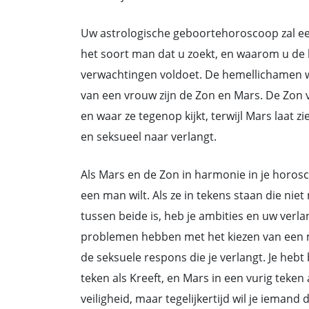
Uw astrologische geboortehoroscoop zal een
het soort man dat u zoekt, en waarom u de b
verwachtingen voldoet. De hemellichamen wa
van een vrouw zijn de Zon en Mars. De Zon
en waar ze tegenop kijkt, terwijl Mars laat 
en seksueel naar verlangt.
Als Mars en de Zon in harmonie in je horoscoo
een man wilt. Als ze in tekens staan die nie
tussen beide is, heb je ambities en uw verl
problemen hebben met het kiezen van een man
de seksuele respons die je verlangt. Je hebt 
teken als Kreeft, en Mars in een vurig teken
veiligheid, maar tegelijkertijd wil je iemand 