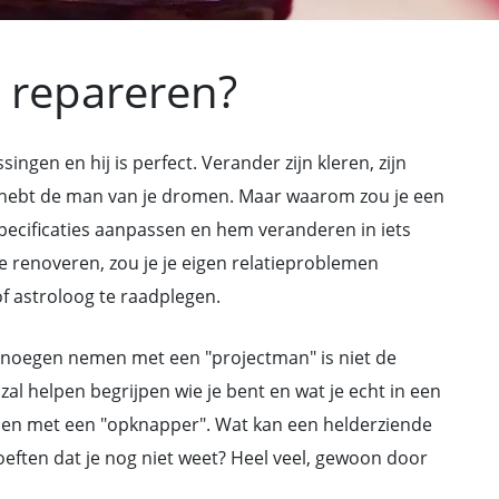
 repareren?
ngen en hij is perfect. Verander zijn kleren, zijn
je hebt de man van je dromen. Maar waarom zou je een
ecificaties aanpassen en hem veranderen in iets
 te renoveren, zou je je eigen relatieproblemen
 astroloog te raadplegen.
 genoegen nemen met een "projectman" is niet de
zal helpen begrijpen wie je bent en wat je echt in een
emen met een "opknapper". Wat kan een helderziende
hoeften dat je nog niet weet? Heel veel, gewoon door