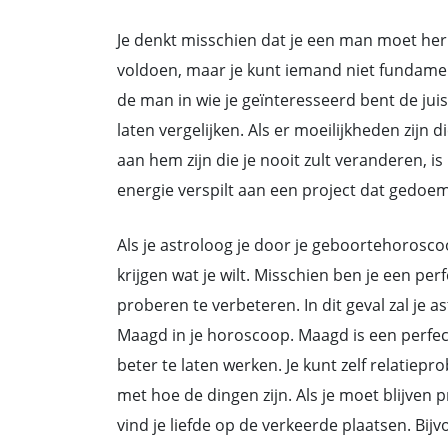
Je denkt misschien dat je een man moet her
voldoen, maar je kunt iemand niet fundame
de man in wie je geïnteresseerd bent de juist
laten vergelijken. Als er moeilijkheden zijn
aan hem zijn die je nooit zult veranderen, is
energie verspilt aan een project dat gedoem
Als je astroloog je door je geboortehoroscoop
krijgen wat je wilt. Misschien ben je een per
proberen te verbeteren. In dit geval zal je 
Maagd in je horoscoop. Maagd is een perfect
beter te laten werken. Je kunt zelf relatiep
met hoe de dingen zijn. Als je moet blijven
vind je liefde op de verkeerde plaatsen. Bijv