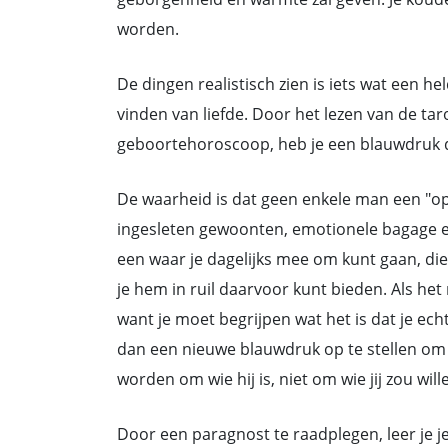
worden.
De dingen realistisch zien is iets wat een he
vinden van liefde. Door het lezen van de tar
geboortehoroscoop, heb je een blauwdruk d
De waarheid is dat geen enkele man een "opk
ingesleten gewoonten, emotionele bagage en r
een waar je dagelijks mee om kunt gaan, die 
je hem in ruil daarvoor kunt bieden. Als het
want je moet begrijpen wat het is dat je ech
dan een nieuwe blauwdruk op te stellen om h
worden om wie hij is, niet om wie jij zou wille
Door een paragnost te raadplegen, leer je jez