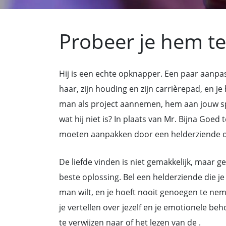
Probeer je hem te
Hij is een echte opknapper. Een paar aanpassi
haar, zijn houding en zijn carrièrepad, en 
man als project aannemen, hem aan jouw sp
wat hij niet is? In plaats van Mr. Bijna Goed
moeten aanpakken door een helderziende of
De liefde vinden is niet gemakkelijk, maar
beste oplossing. Bel een helderziende die je 
man wilt, en je hoeft nooit genoegen te n
je vertellen over jezelf en je emotionele be
te verwijzen naar of het lezen van de .