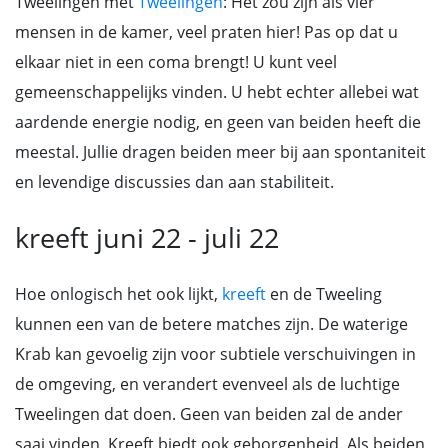
Tweelingen met
Tweelingen
: Het zou zijn als vier
mensen in de kamer, veel praten hier! Pas op dat u
elkaar niet in een coma brengt! U kunt veel
gemeenschappelijks vinden. U hebt echter allebei wat
aardende energie nodig, en geen van beiden heeft die
meestal. Jullie dragen beiden meer bij aan spontaniteit
en levendige discussies dan aan stabiliteit.
kreeft juni 22 - juli 22
Hoe onlogisch het ook lijkt,
kreeft
en de Tweeling
kunnen een van de betere matches zijn. De waterige
Krab kan gevoelig zijn voor subtiele verschuivingen in
de omgeving, en verandert evenveel als de luchtige
Tweelingen dat doen. Geen van beiden zal de ander
saai vinden. Kreeft biedt ook geborgenheid. Als beiden