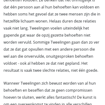
behoeften voldoen. Ze denken dat het onmogelijk is
dat één persoon aan al hun behoeften kan voldoen en
hebben soms het gevoel dat ze twee mensen zijn die in
hetzelfde lichaam wonen. Helaas duren deze relaties
vaak niet lang. Tweelingen voelen uiteindelijk het
gapende gat waar de opzij gezette behoeften niet
worden vervuld. Sommige Tweelingen gaan dan zo ver
dat ze dat gat opvullen met een andere persoon die
wel aan die onvervulde, onuitgesproken behoeften
voldoet - ook al hebben ze dat niet gepland. Het
resultaat is vaak twee slechte relaties, niet één goede.
Wanneer Tweelingen zich bewust worden van al hun
behoeften en beseffen dat ze geen compromissen
hoeven te sluiten, werkt alles fantastisch! De kunst is
om een overeenkomst te vinden in alle verschillen.