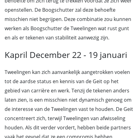
behoefte om zich terug te trekken voordat ze zich weer
openstellen. De Boogschutter zal deze behoefte
misschien niet begrijpen. Deze combinatie zou kunnen
werken als Boogschutter de Tweelingen wat rust gunt
en als er tekenen van stabiliteit aanwezig zijn.
Kapril December 22 - 19 januari
Tweelingen kan zich aanvankelijk aangetrokken voelen
tot de aardse status en kennis van de Geit op het
gebied van carrière en werk. Tenzij de tekenen anders
laten zien, is een misschien niet dynamisch genoeg om
de interesse van de Tweelingen vast te houden. De Geit
concentreert zich, terwijl Tweelingen van afwisseling
houden. Als dit verder vordert, hebben beide partners
vaak het gevoel dat ze een compromis hebben