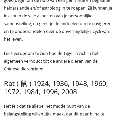
goed begin om de hulp van een getrainde en begaafde
helderziende en/of astroloog in te roepen. Zij kunnen je
inzicht in de vele aspecten van je persoonlijke
samenstelling, en geeft je de middelen om te navigeren
en te onderhandelen over de onvermijdelijke cycli van
het leven.
Lees verder om te zien hoe de Tijgerin zich in het
algemeen verhoudt tot de andere dieren van de
Chinese dierenriem:
Rat ( 鼠 ) 1924, 1936, 1948, 1960,
1972, 1984, 1996, 2008
Het feit dat ze allebei het middelpunt van de
belangstelling willen zijn, maakt dat dit paar bijna te