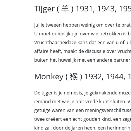
Tijger ( 羊 ) 1931, 1943, 19
Jullie tweeën hebben weinig om over te pr
U moet duidelijk zijn over wie betrokken is
Vruchtbaarheid:De kans dat een van u of u 
affaire heeft, maakt de discussie over vruc
buiten het huwelijk met een andere partne
Monkey ( 猴 ) 1932, 1944, 
De tijger is je nemesis, je gekmakende muze,
iemand met wie je ooit vrede kunt sluiten. 
getuige waren van een meningsverschil tusse
twee creëert een echt gouden kind, een zeg
kind zal, door de jaren heen, een herinnerin