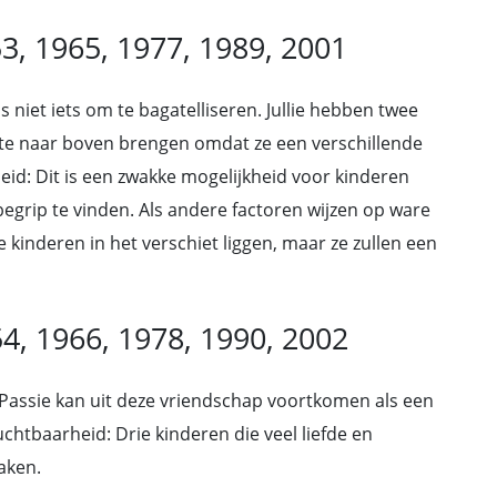
53, 1965, 1977, 1989, 2001
s niet iets om te bagatelliseren. Jullie hebben twee
ste naar boven brengen omdat ze een verschillende
id: Dit is een zwakke mogelijkheid voor kinderen
egrip te vinden. Als andere factoren wijzen op ware
e kinderen in het verschiet liggen, maar ze zullen een
54, 1966, 1978, 1990, 2002
ef. Passie kan uit deze vriendschap voortkomen als een
ruchtbaarheid: Drie kinderen die veel liefde en
aken.