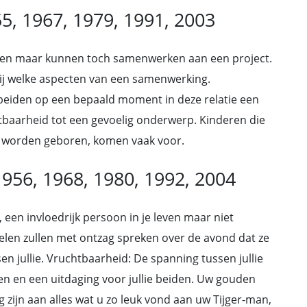
55, 1967, 1979, 1991, 2003
aten maar kunnen toch samenwerken aan een project.
 bij welke aspecten van een samenwerking.
beiden op een bepaald moment in deze relatie een
htbaarheid tot een gevoelig onderwerp. Kinderen die
r worden geboren, komen vaak voor.
1956, 1968, 1980, 1992, 2004
 een invloedrijk persoon in je leven maar niet
Velen zullen met ontzag spreken over de avond dat ze
n jullie. Vruchtbaarheid: De spanning tussen jullie
en en een uitdaging voor jullie beiden. Uw gouden
g zijn aan alles wat u zo leuk vond aan uw Tijger-man,