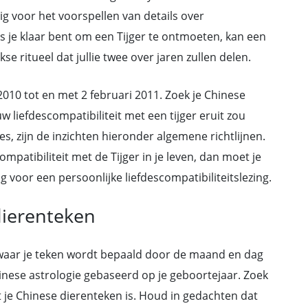
ig voor het voorspellen van details over
ls je klaar bent om een Tijger te ontmoeten, kan een
se ritueel dat jullie twee over jaren zullen delen.
 2010 tot en met 2 februari 2011. Zoek je Chinese
w liefdescompatibiliteit met een tijger eruit zou
es, zijn de inzichten hieronder algemene richtlijnen.
ompatibiliteit met de Tijger in je leven, dan moet je
voor een persoonlijke liefdescompatibiliteitslezing.
dierenteken
, waar je teken wordt bepaald door de maand en dag
hinese astrologie gebaseerd op je geboortejaar. Zoek
 je Chinese dierenteken is. Houd in gedachten dat