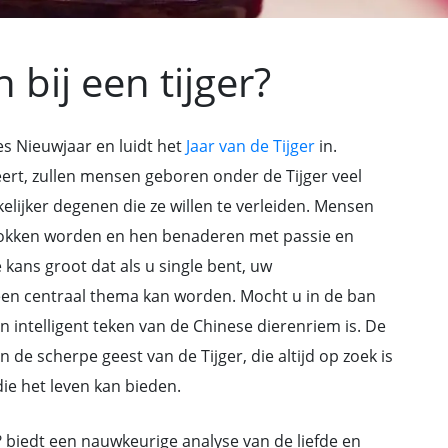
n bij een tijger?
es Nieuwjaar en luidt het
Jaar van de Tijger
in.
ert, zullen mensen geboren onder de Tijger veel
kelijker degenen die ze willen te verleiden. Mensen
trokken worden en hen benaderen met passie en
e kans groot dat als u single bent, uw
 een centraal thema kan worden. Mocht u in de ban
en intelligent teken van de Chinese dierenriem is. De
 de scherpe geest van de Tijger, die altijd op zoek is
die het leven kan bieden.
?
biedt een nauwkeurige analyse van de liefde en