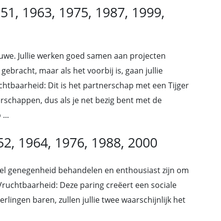
951, 1963, 1975, 1987, 1999,
e jouwe. Jullie werken goed samen aan projecten
gebracht, maar als het voorbij is, gaan jullie
uchtbaarheid: Dit is het partnerschap met een Tijger
rschappen, dus als je net bezig bent met de
...
52, 1964, 1976, 1988, 2000
 veel genegenheid behandelen en enthousiast zijn om
 Vruchtbaarheid: Deze paring creëert een sociale
rlingen baren, zullen jullie twee waarschijnlijk het