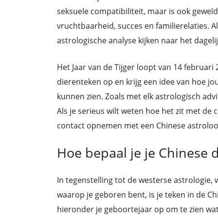
seksuele compatibiliteit, maar is ook geweld
vruchtbaarheid, succes en familierelaties. A
astrologische analyse kijken naar het dagelijk
Het Jaar van de Tijger loopt van 14 februari
dierenteken op en krijg een idee van hoe jou
kunnen zien. Zoals met elk astrologisch advi
Als je serieus wilt weten hoe het zit met de c
contact opnemen met een Chinese astroloog 
Hoe bepaal je je Chinese 
In tegenstelling tot de westerse astrologie
waarop je geboren bent, is je teken in de C
hieronder je geboortejaar op om te zien wat