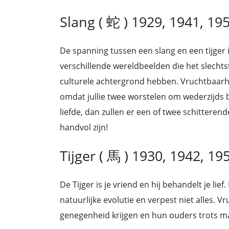
Slang ( 蛇 ) 1929, 1941, 19
De spanning tussen een slang en een tijger i
verschillende wereldbeelden die het slecht
culturele achtergrond hebben. Vruchtbaarhe
omdat jullie twee worstelen om wederzijds b
liefde, dan zullen er een of twee schitterend
handvol zijn!
Tijger ( 馬 ) 1930, 1942, 19
De Tijger is je vriend en hij behandelt je li
natuurlijke evolutie en verpest niet alles. V
genegenheid krijgen en hun ouders trots m