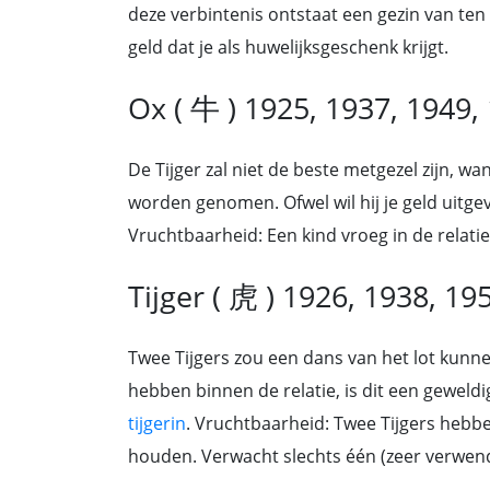
deze verbintenis ontstaat een gezin van ten
geld dat je als huwelijksgeschenk krijgt.
Ox ( 牛 ) 1925, 1937, 1949,
De Tijger zal niet de beste metgezel zijn, w
worden genomen. Ofwel wil hij je geld uitgeve
Vruchtbaarheid: Een kind vroeg in de relatie 
Tijger ( 虎 ) 1926, 1938, 19
Twee Tijgers zou een dans van het lot kunnen
hebben binnen de relatie, is dit een gewel
tijgerin
. Vruchtbaarheid: Twee Tijgers hebben
houden. Verwacht slechts één (zeer verwend)