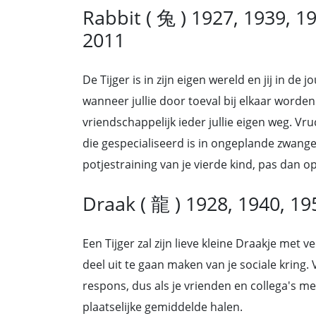
Rabbit ( 兔 ) 1927, 1939, 1
2011
De Tijger is in zijn eigen wereld en jij in d
wanneer jullie door toeval bij elkaar worden 
vriendschappelijk ieder jullie eigen weg. Vr
die gespecialiseerd is in ongeplande zwange
potjestraining van je vierde kind, pas dan op 
Draak ( 龍 ) 1928, 1940, 19
Een Tijger zal zijn lieve kleine Draakje met
deel uit te gaan maken van je sociale kring.
respons, dus als je vrienden en collega's mee
plaatselijke gemiddelde halen.