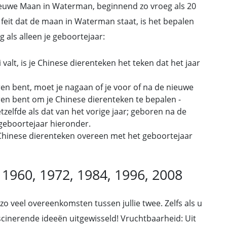
ieuwe Maan in Waterman, beginnend zo vroeg als 20
et feit dat de maan in Waterman staat, is het bepalen
 als alleen je geboortejaar:
valt, is je Chinese dierenteken het teken dat het jaar
ren bent, moet je nagaan of je voor of na de nieuwe
en bent om je Chinese dierenteken te bepalen -
zelfde als dat van het vorige jaar; geboren na de
 geboortejaar hieronder.
e Chinese dierenteken overeen met het geboortejaar
, 1960, 1972, 1984, 1996, 2008
 zo veel overeenkomsten tussen jullie twee. Zelfs als u
scinerende ideeën uitgewisseld! Vruchtbaarheid: Uit