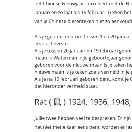
het Chinese Nieuwjaar correleert met de N
januari en zo laat als 19 februari. Gezien h
van je Chinese dierenteken niet zo eenvoudig
Als je geboortedatum tussen 1 en 20 januari 
ervoor heerste.
Als je tussen 20 januari en 19 februari gebo
maan in Waterman in je geboortejaar gebor
geboren voor de nieuwe maan is je teken het
nieuwe maan is je teken zoals vermeld in je
Als je na 19 februari geboren bent, komt j
dat hieronder vermeld staat.
Rat ( 鼠 ) 1924, 1936, 1948
Jullie twee hebben veel te bespreken. Er zijn
het niet met elkaar eens bent, worden er fa