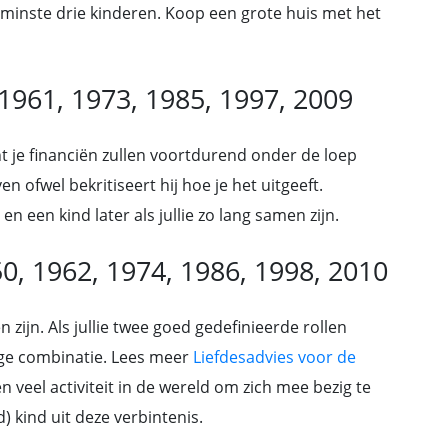
 minste drie kinderen. Koop een grote huis met het
 1961, 1973, 1985, 1997, 2009
ant je financiën zullen voortdurend onder de loep
n ofwel bekritiseert hij hoe je het uitgeeft.
en een kind later als jullie zo lang samen zijn.
50, 1962, 1974, 1986, 1998, 2010
 zijn. Als jullie twee goed gedefinieerde rollen
dige combinatie. Lees meer
Liefdesadvies voor de
 veel activiteit in de wereld om zich mee bezig te
 kind uit deze verbintenis.