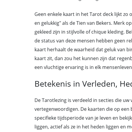
Geen enkele kaart in het Tarot deck lijkt zo o
en gelukkig" als de Tien van Bekers. Merk o
gekleed zijn in stijlvolle of chique kleding. B
de status van deze mensen hebben geen re
kaart herhaalt de waarheid dat geluk van b
kaart zit, dan zou het kunnen zijn dat regen
een vluchtige ervaring is in elk mensenleven
Betekenis in Verleden, He
De Tarotlezing is verdeeld in secties die u
vertegenwoordigen. De kaarten die op een be
specifieke tijdsperiode van je leven en beki
liggen, actief als ze in het heden liggen en m