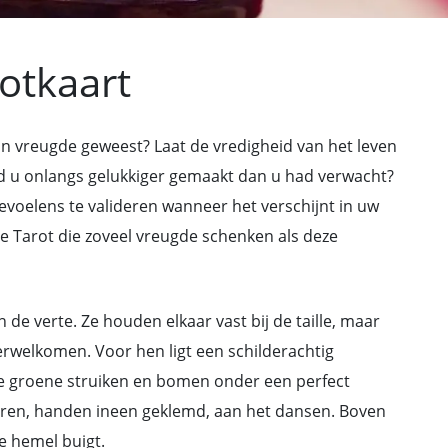
rotkaart
van vreugde geweest? Laat de vredigheid van het leven
and u onlangs gelukkiger gemaakt dan u had verwacht?
evoelens te valideren wanneer het verschijnt in uw
 de Tarot die zoveel vreugde schenken als deze
de verte. Ze houden elkaar vast bij de taille, maar
erwelkomen. Voor hen ligt een schilderachtig
e groene struiken en bomen onder een perfect
deren, handen ineen geklemd, aan het dansen. Boven
de hemel buigt.