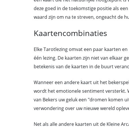
deze goed in de toekomstige positie als een
waard zijn om na te streven, ongeacht de hui
Kaartencombinaties
Elke Tarotlezing omvat een paar kaarten e
één lezing. De kaarten zijn niet van elkaar g
betekenis van de kaarten in de buurt verand
Wanneer een andere kaart uit het bekerspel 
wordt het emotionele sentiment versterkt. 
van Bekers uw geluk een "dromen komen uit"
verwondering over uw nieuwe wereld opleve
Net als alle andere kaarten uit de Kleine Ar