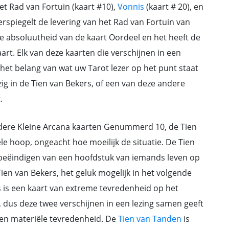
et Rad van Fortuin (kaart #10),
Vonnis
(kaart # 20), en
erspiegelt de levering van het Rad van Fortuin van
de absoluutheid van de kaart Oordeel en het heeft de
rt. Elk van deze kaarten die verschijnen in een
het belang van wat uw Tarot lezer op het punt staat
zig in de Tien van Bekers, of een van deze andere
.
ere Kleine Arcana kaarten Genummerd 10, de Tien
le hoop, ongeacht hoe moeilijk de situatie. De Tien
t beëindigen van een hoofdstuk van iemands leven op
en van Bekers, het geluk mogelijk in het volgende
ls is een kaart van extreme tevredenheid op het
, dus deze twee verschijnen in een lezing samen geeft
 en materiële tevredenheid. De
Tien van Tanden
is