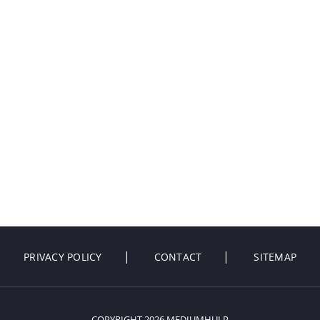
PRIVACY POLICY
CONTACT
SITEMAP
COPYRIGHT 2026 MEDIUMHULP