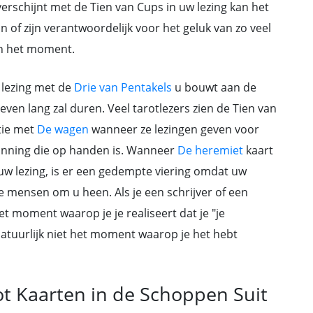
verschijnt met de Tien van Cups in uw lezing kan het
un of zijn verantwoordelijk voor het geluk van zo veel
an het moment.
 lezing met de
Drie van Pentakels
u bouwt aan de
ven lang zal duren. Veel tarotlezers zien de Tien van
tie met
De wagen
wanneer ze lezingen geven voor
winning die op handen is. Wanneer
De heremiet
kaart
uw lezing, is er een gedempte viering omdat uw
de mensen om u heen. Als je een schrijver of een
t moment waarop je je realiseert dat je "je
natuurlijk niet het moment waarop je het hebt
ot Kaarten in de Schoppen Suit