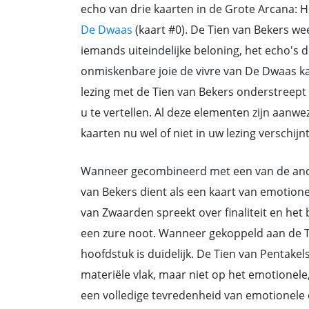
echo van drie kaarten in de Grote Arcana: H
De Dwaas
(kaart #0). De Tien van Bekers we
iemands uiteindelijke beloning, het echo's 
onmiskenbare joie de vivre van De Dwaas kaa
lezing met de Tien van Bekers onderstreept 
u te vertellen. Al deze elementen zijn aanwe
kaarten nu wel of niet in uw lezing verschijnt
Wanneer gecombineerd met een van de and
van Bekers dient als een kaart van emotione
van Zwaarden spreekt over finaliteit en he
een zure noot. Wanneer gekoppeld aan de Ti
hoofdstuk is duidelijk. De Tien van Pentake
materiële vlak, maar niet op het emotionele
een volledige tevredenheid van emotionele