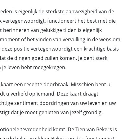
eden is eigenlijk de sterkste aanwezigheid van de
uk vertegenwoordigt, functioneert het best met die
herinneren van gelukkige tijden is eigenlijk
t moment of het vinden van vervulling in de wens om
in deze positie vertegenwoordigt een krachtige basis
at de dingen goed zullen komen. Je bent sterk
n je leven hebt meegekregen.
e kaart een recente doorbraak. Misschien bent u
dt u verliefd op iemand. Deze kaart draagt
achtige sentiment doordringen van uw leven en uw
igt dat je moet genieten van jezelf grondig.
otionele tevredenheid komt. De Tien van Bekers is
 van de hele tarotkleur Bekers en dus functioneert