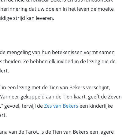
 herinnering dat uw doelen in het leven de moeite
dige strijd kan leveren.
n de mengeling van hun betekenissen vormt samen
escheiden. Ze hebben elk invloed in de lezing die de
ert.
in een lezing met de Tien van Bekers verschijnt,
Wanneer gekoppeld aan de Tien kaart, geeft de Zeven
 gevoel, terwijl de
Zes van Bekers
een kinderlijke
rt.
cana van de Tarot, is de Tien van Bekers een lagere