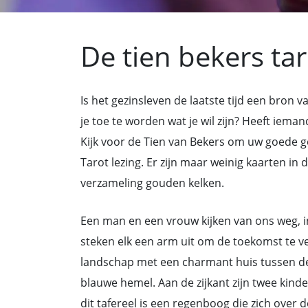
De tien bekers ta
Is het gezinsleven de laatste tijd een bron 
je toe te worden wat je wil zijn? Heeft iem
Kijk voor de Tien van Bekers om uw goede g
Tarot lezing. Er zijn maar weinig kaarten in
verzameling gouden kelken.
Een man en een vrouw kijken van ons weg, in 
steken elk een arm uit om de toekomst te v
landschap met een charmant huis tussen d
blauwe hemel. Aan de zijkant zijn twee kin
dit tafereel is een regenboog die zich over 