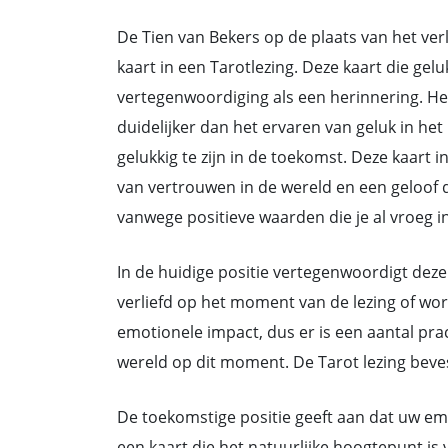
De Tien van Bekers op de plaats van het verl
kaart in een Tarotlezing. Deze kaart die gel
vertegenwoordiging als een herinnering. Het 
duidelijker dan het ervaren van geluk in he
gelukkig te zijn in de toekomst. Deze kaart 
van vertrouwen in de wereld en een geloof d
vanwege positieve waarden die je al vroeg i
In de huidige positie vertegenwoordigt dez
verliefd op het moment van de lezing of wor
emotionele impact, dus er is een aantal pr
wereld op dit moment. De Tarot lezing bevest
De toekomstige positie geeft aan dat uw em
een kaart die het natuurlijke hoogtepunt is