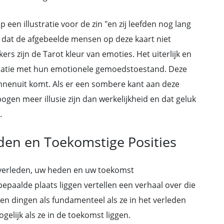
p een illustratie voor de zin "en zij leefden nog lang
p dat de afgebeelde mensen op deze kaart niet
ekers zijn de Tarot kleur van emoties. Het uiterlijk en
latie met hun emotionele gemoedstoestand. Deze
innenuit komt. Als er een sombere kant aan deze
bogen meer illusie zijn dan werkelijkheid en dat geluk
.
den en Toekomstige Posities
w verleden, uw heden en uw toekomst
paalde plaats liggen vertellen een verhaal over die
jken dingen als fundamenteel als ze in het verleden
ogelijk als ze in de toekomst liggen.