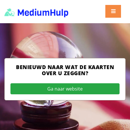
BENIEUWD NAAR WAT DE KAARTEN
OVER U ZEGGEN?
Ga naar website