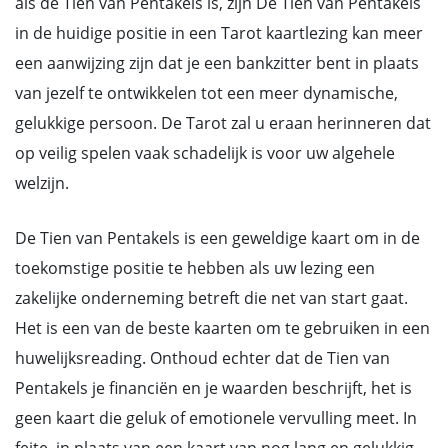
als de Tien van Pentakels is, zijn De Tien van Pentakels
in de huidige positie in een Tarot kaartlezing kan meer
een aanwijzing zijn dat je een bankzitter bent in plaats
van jezelf te ontwikkelen tot een meer dynamische,
gelukkige persoon. De Tarot zal u eraan herinneren dat
op veilig spelen vaak schadelijk is voor uw algehele
welzijn.
De Tien van Pentakels is een geweldige kaart om in de
toekomstige positie te hebben als uw lezing een
zakelijke onderneming betreft die net van start gaat.
Het is een van de beste kaarten om te gebruiken in een
huwelijksreading. Onthoud echter dat de Tien van
Pentakels je financiën en je waarden beschrijft, het is
geen kaart die geluk of emotionele vervulling meet. In