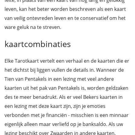
feite, in plaats van een kaart van nog lang en gelukkig
leven, kan het beter worden beschreven als een kaart
van veilig ontevreden leven en te conservatief om het
ware geluk na te streven.
kaartcombinaties
Elke Tarotkaart vertelt een verhaal en de kaarten die er
het dichtst bij liggen vullen de details in. Wanneer de
Tien van Pentakels in een lezing met veel andere
kaarten uit het pak van Pentakels is, worden geldzaken
des te meer benadrukt. Als er veel Bekers kaarten in
een lezing met deze kaart zijn, zijn je emoties
verbonden met je financiën - misschien is een minnaar
eigenlijk alleen maar verliefd op je banksaldo. Als uw
lezing beschikt over Zwaarden in andere kaarten,