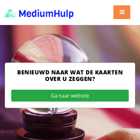
BENIEUWD NAAR WAT DE KAARTEN
OVER U ZEGGEN?
Ga naar website