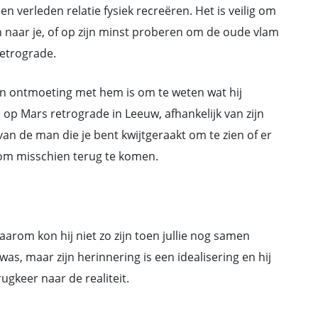
 verleden relatie fysiek recreëren. Het is veilig om
n naar je, of op zijn minst proberen om de oude vlam
retrograde.
n ontmoeting met hem is om te weten wat hij
op Mars retrograde in Leeuw, afhankelijk van zijn
an de man die je bent kwijtgeraakt om te zien of er
t om misschien terug te komen.
arom kon hij niet zo zijn toen jullie nog samen
as, maar zijn herinnering is een idealisering en hij
gkeer naar de realiteit.