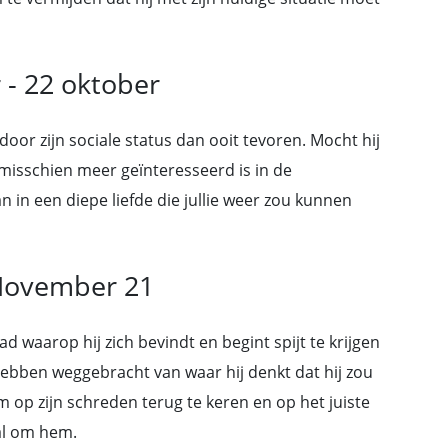
- 22 oktober
or zijn sociale status dan ooit tevoren. Mocht hij
 misschien meer geïnteresseerd is in de
 in een diepe liefde die jullie weer zou kunnen
 November 21
 waarop hij zich bevindt en begint spijt te krijgen
hebben weggebracht van waar hij denkt dat hij zou
 om op zijn schreden terug te keren en op het juiste
al om hem.