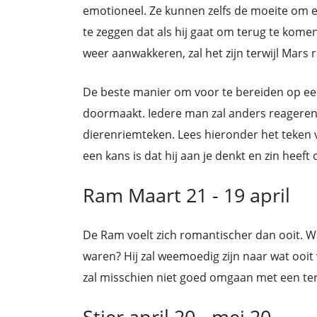
emotioneel. Ze kunnen zelfs de moeite om een
te zeggen dat als hij gaat om terug te kome
weer aanwakkeren, zal het zijn terwijl Mars 
De beste manier om voor te bereiden op ee
doormaakt. Iedere man zal anders reageren 
dierenriemteken. Lees hieronder het teken v
een kans is dat hij aan je denkt en zin heef
Ram Maart 21 - 19 april
De Ram voelt zich romantischer dan ooit. Wa
waren? Hij zal weemoedig zijn naar wat ooit w
zal misschien niet goed omgaan met een teru
Stier april 20 - mei 20