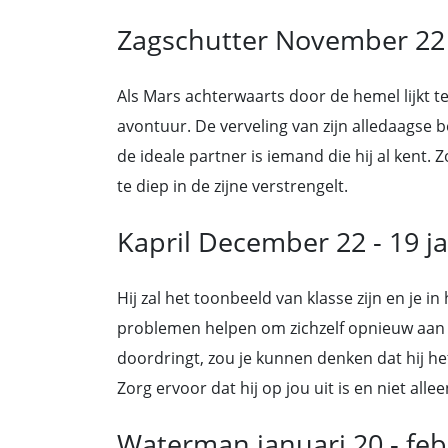
Zagschutter November 22
Als Mars achterwaarts door de hemel lijkt 
avontuur. De verveling van zijn alledaagse
de ideale partner is iemand die hij al kent.
te diep in de zijne verstrengelt.
Kapril December 22 - 19 j
Hij zal het toonbeeld van klasse zijn en je i
problemen helpen om zichzelf opnieuw aan je 
doordringt, zou je kunnen denken dat hij he
Zorg ervoor dat hij op jou uit is en niet alle
Waterman januari 20 - feb