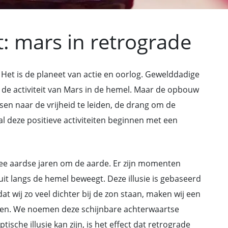
 mars in retrograde
Het is de planeet van actie en oorlog. Gewelddadige
 de activiteit van Mars in de hemel. Maar de opbouw
en naar de vrijheid te leiden, de drang om de
l deze positieve activiteiten beginnen met een
twee aardse jaren om de aarde. Er zijn momenten
ruit langs de hemel beweegt. Deze illusie is gebaseerd
t wij zo veel dichter bij de zon staan, maken wij een
zelen. We noemen deze schijnbare achterwaartse
sche illusie kan zijn, is het effect dat retrograde