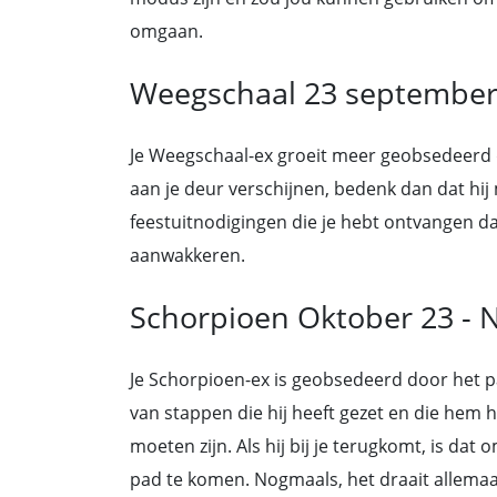
omgaan.
Weegschaal 23 september 
Je Weegschaal-ex groeit meer geobsedeerd do
aan je deur verschijnen, bedenk dan dat hij
feestuitnodigingen die je hebt ontvangen dan
aanwakkeren.
Schorpioen Oktober 23 -
Je Schorpioen-ex is geobsedeerd door het pad
van stappen die hij heeft gezet en die hem 
moeten zijn. Als hij bij je terugkomt, is dat
pad te komen. Nogmaals, het draait allema