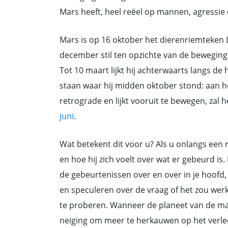
Mars heeft, heel reëel op mannen, agressie
Mars is op 16 oktober het dierenriemteken 
december stil ten opzichte van de bewegin
Tot 10 maart lijkt hij achterwaarts langs d
staan waar hij midden oktober stond: aan he
retrograde en lijkt vooruit te bewegen, zal h
juni
.
Wat betekent dit voor u? Als u onlangs een rel
en hoe hij zich voelt over wat er gebeurd is.
de gebeurtenissen over en over in je hoof
en speculeren over de vraag of het zou wer
te proberen. Wanneer de planeet van de ma
neiging om meer te herkauwen op het verle