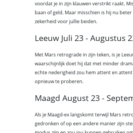
voordat je in zijn klauwen verstrikt raakt. M
baan of geld. Maar misschien is hij nu bete
zekerheid voor jullie beiden.
Leeuw Juli 23 - Augustus 2
Met Mars retrograde in zijn teken, is je Lee
waarschijnlijk doet hij dat met minder dra
echte nederigheid zou hem attent en atten
opnieuw te proberen.
Maagd August 23 - Septe
Als je Maagd-ex langskomt terwijl Mars retro
gedronken of op een andere manier zijn stem
modus zijn en zou jou kunnen gebruiken om t