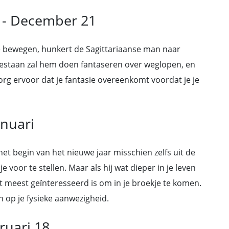
 - December 21
te bewegen, hunkert de Sagittariaanse man naar
 bestaan zal hem doen fantaseren over weglopen, en
 Zorg ervoor dat je fantasie overeenkomt voordat je je
anuari
n het begin van het nieuwe jaar misschien zelfs uit de
voor te stellen. Maar als hij wat dieper in je leven
t meest geïnteresseerd is om in je broekje te komen.
en op je fysieke aanwezigheid.
ruari 18