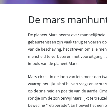
De mars manhunt:
De planeet Mars heerst over mannelijkheid. 
gebeurtenissen zijn vaak terug te voeren op
van de beschaving, het streven om alle mens
mensheid te verbeteren met vooruitgang... a
impuls van de planeet Mars.
Mars cirkelt in de loop van iets meer dan 
waarop het lijkt alsof hij vertraagt en achte
op de snelheid en positie van de aarde. Omda
rondje om de zon terwijl Mars lijkt te treu
beweging "retrograde". En hoewel het een opti