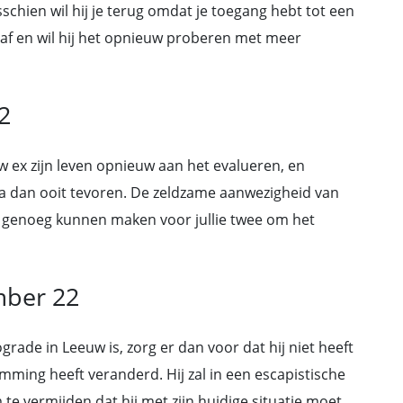
isschien wil hij je terug omdat je toegang hebt tot een
r af en wil hij het opnieuw proberen met meer
2
uw ex zijn leven opnieuw aan het evalueren, en
ma dan ooit tevoren. De zeldzame aanwezigheid van
t genoeg kunnen maken voor jullie twee om het
mber 22
grade in Leeuw is, zorg er dan voor dat hij niet heeft
ming heeft veranderd. Hij zal in een escapistische
e vermijden dat hij met zijn huidige situatie moet