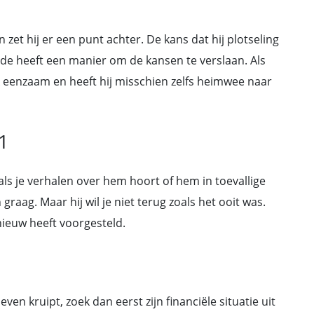
 zet hij er een punt achter. De kans dat hij plotseling
rade heeft een manier om de kansen te verslaan. Als
lijk eenzaam en heeft hij misschien zelfs heimwee naar
1
 als je verhalen over hem hoort of hem in toevallige
graag. Maar hij wil je niet terug zoals het ooit was.
pnieuw heeft voorgesteld.
leven kruipt, zoek dan eerst zijn financiële situatie uit