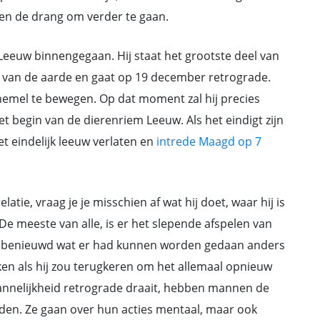
 en de drang om verder te gaan.
Leeuw binnengegaan. Hij staat het grootste deel van
g van de aarde en gaat op 19 december retrograde.
e hemel te bewegen. Op dat moment zal hij precies
t begin van de dierenriem Leeuw. Als het eindigt zijn
et eindelijk leeuw verlaten en
intrede Maagd op 7
atie, vraag je je misschien af wat hij doet, waar hij is
 De meeste van alle, is er het slepende afspelen van
d, benieuwd wat er had kunnen worden gedaan anders
ken als hij zou terugkeren om het allemaal opnieuw
nnelijkheid retrograde draait, hebben mannen de
den. Ze gaan over hun acties mentaal, maar ook