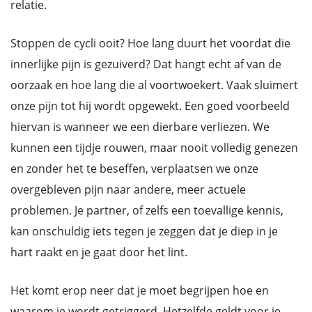
relatie.
Stoppen de cycli ooit? Hoe lang duurt het voordat die
innerlijke pijn is gezuiverd? Dat hangt echt af van de
oorzaak en hoe lang die al voortwoekert. Vaak sluimert
onze pijn tot hij wordt opgewekt. Een goed voorbeeld
hiervan is wanneer we een dierbare verliezen. We
kunnen een tijdje rouwen, maar nooit volledig genezen
en zonder het te beseffen, verplaatsen we onze
overgebleven pijn naar andere, meer actuele
problemen. Je partner, of zelfs een toevallige kennis,
kan onschuldig iets tegen je zeggen dat je diep in je
hart raakt en je gaat door het lint.
Het komt erop neer dat je moet begrijpen hoe en
waarom je wordt getriggerd. Hetzelfde geldt voor je