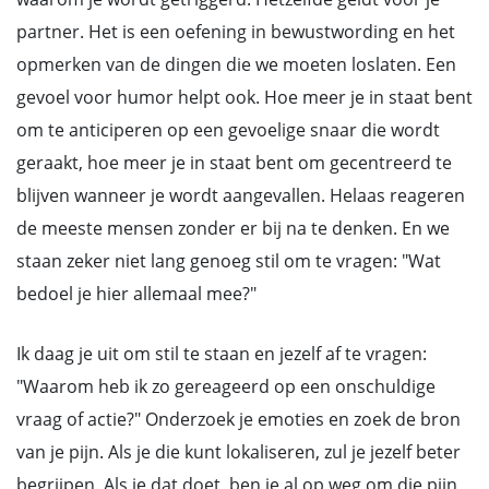
partner. Het is een oefening in bewustwording en het
opmerken van de dingen die we moeten loslaten. Een
gevoel voor humor helpt ook. Hoe meer je in staat bent
om te anticiperen op een gevoelige snaar die wordt
geraakt, hoe meer je in staat bent om gecentreerd te
blijven wanneer je wordt aangevallen. Helaas reageren
de meeste mensen zonder er bij na te denken. En we
staan zeker niet lang genoeg stil om te vragen: "Wat
bedoel je hier allemaal mee?"
Ik daag je uit om stil te staan en jezelf af te vragen:
"Waarom heb ik zo gereageerd op een onschuldige
vraag of actie?" Onderzoek je emoties en zoek de bron
van je pijn. Als je die kunt lokaliseren, zul je jezelf beter
begrijpen. Als je dat doet, ben je al op weg om die pijn