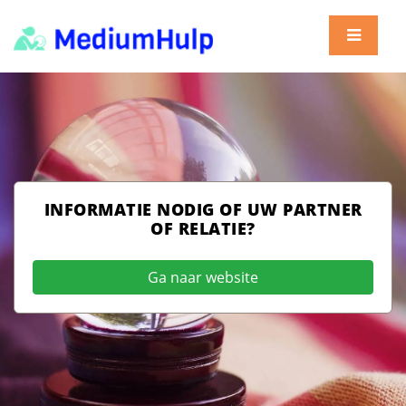
INFORMATIE NODIG OF UW PARTNER
OF RELATIE?
Ga naar website