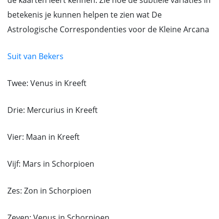
de kaarten leert kennen. Zie hoe de subtiele variaties in
betekenis je kunnen helpen te zien wat De
Astrologische Correspondenties voor de Kleine Arcana
Suit van Bekers
Twee: Venus in Kreeft
Drie: Mercurius in Kreeft
Vier: Maan in Kreeft
Vijf: Mars in Schorpioen
Zes: Zon in Schorpioen
Zeven: Venus in Schorpioen