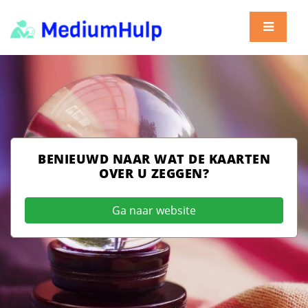
BENIEUWD NAAR WAT DE KAARTEN
OVER U ZEGGEN?
Ga naar website