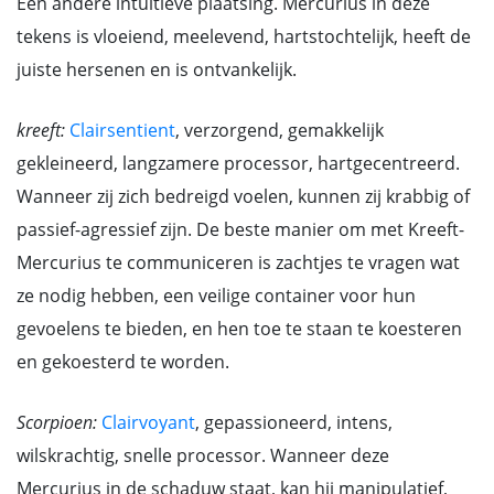
Een andere intuïtieve plaatsing. Mercurius in deze
tekens is vloeiend, meelevend, hartstochtelijk, heeft de
juiste hersenen en is ontvankelijk.
kreeft:
Clairsentient
, verzorgend, gemakkelijk
gekleineerd, langzamere processor, hartgecentreerd.
Wanneer zij zich bedreigd voelen, kunnen zij krabbig of
passief-agressief zijn. De beste manier om met Kreeft-
Mercurius te communiceren is zachtjes te vragen wat
ze nodig hebben, een veilige container voor hun
gevoelens te bieden, en hen toe te staan te koesteren
en gekoesterd te worden.
Scorpioen:
Clairvoyant
, gepassioneerd, intens,
wilskrachtig, snelle processor. Wanneer deze
Mercurius in de schaduw staat, kan hij manipulatief,