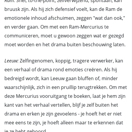
Ram:
Snel, to-the-point, zelfverwijzend, spontaan, kan
bruusk zijn. Als hij zich defensief voelt, kan de Ram de
emotionele inhoud afschuimen, zeggen "wat dan ook,"
en verder gaan. Om met een Ram-Mercurius te
communiceren, moet u gewoon zeggen wat er gezegd
moet worden en het drama buiten beschouwing laten.
Leeuw:
Zelfingenomen, koppig, tragere verwerker, kan
een verhaal of drama rond emoties creëren. Als hij
bedreigd wordt, kan Leeuw gaan bluffen of, minder
waarschijnlijk, zich in een pruillip terugtrekken. Om met
deze Mercurius vooruitgang te boeken, laat je hem zijn
kant van het verhaal vertellen, blijf je zelf buiten het
drama en erken je zijn gevoelens - je hoeft het er niet
mee eens te zijn, je hoeft alleen maar te erkennen dat
je ze hebt gehoord.