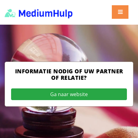
INFORMATIE NODIG OF UW PARTNER
OF RELATIE?
Ga naar website