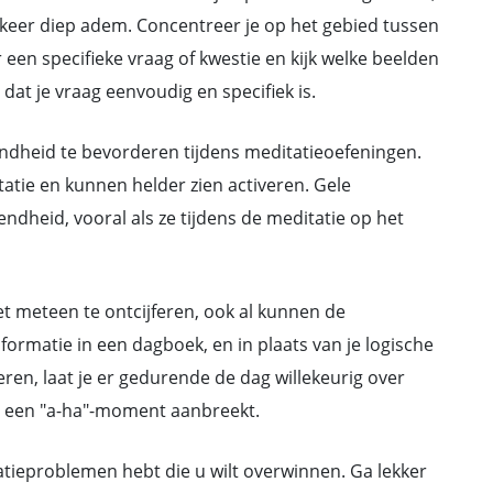
 keer diep adem. Concentreer je op het gebied tussen
en specifieke vraag of kwestie en kijk welke beelden
 dat je vraag eenvoudig en specifiek is.
ndheid te bevorderen tijdens meditatieoefeningen.
atie en kunnen helder zien activeren. Gele
ndheid, vooral als ze tijdens de meditatie op het
t meteen te ontcijferen, ook al kunnen de
formatie in een dagboek, en in plaats van je logische
ren, laat je er gedurende de dag willekeurig over
r een "a-ha"-moment aanbreekt.
atieproblemen hebt die u wilt overwinnen. Ga lekker