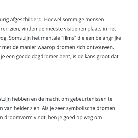
eurig afgeschilderd. Hoewel sommige mensen
ren zien, vinden de meeste visioenen plaats in het
Oog. Soms zijn het mentale "films" die een belangrijke
ar met de manier waarop dromen zich ontvouwen,
s je een goede dagdromer bent, is de kans groot dat
tzijn hebben en de macht om gebeurtenissen te
en van helder zien. Als je zeer symbolische dromen
 in droomvorm vindt, ben je goed op weg om