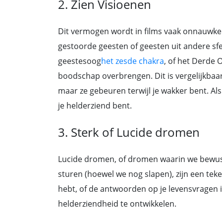
2. Zien Visioenen
Dit vermogen wordt in films vaak onnauwk
gestoorde geesten of geesten uit andere sfe
geestesoog
het zesde chakra
, of het Derde 
boodschap overbrengen. Dit is vergelijkba
maar ze gebeuren terwijl je wakker bent. Al
je helderziend bent.
3. Sterk of Lucide dromen
Lucide dromen, of dromen waarin we bewus
sturen (hoewel we nog slapen), zijn een tek
hebt, of de antwoorden op je levensvragen
helderziendheid te ontwikkelen.