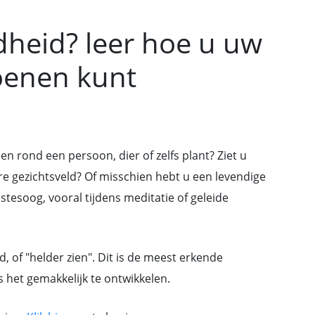
dheid? leer hoe u uw
oenen kunt
en rond een persoon, dier of zelfs plant? Ziet u
ere gezichtsveld? Of misschien hebt u een levendige
estesoog, vooral tijdens meditatie of geleide
d, of "helder zien". Dit is de meest erkende
 het gemakkelijk te ontwikkelen.