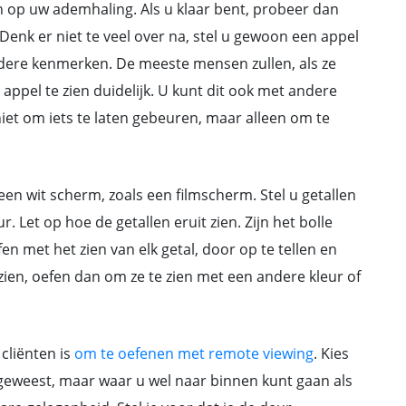
 op uw ademhaling. Als u klaar bent, probeer dan
Denk er niet te veel over na, stel u gewoon een appel
ndere kenmerken. De meeste mensen zullen, als ze
ppel te zien duidelijk. U kunt dit ook met andere
et om iets te laten gebeuren, maar alleen om te
een wit scherm, zoals een filmscherm. Stel u getallen
ur. Let op hoe de getallen eruit zien. Zijn het bolle
n met het zien van elk getal, door op te tellen en
 zien, oefen dan om ze te zien met een andere kleur of
cliënten is
om te oefenen met remote viewing
. Kies
 geweest, maar waar u wel naar binnen kunt gaan als