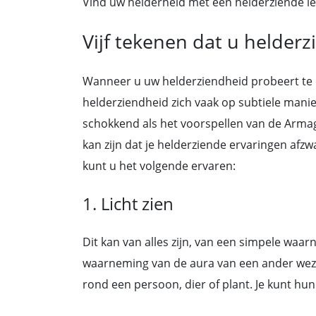
Vind uw helderheid met een helderziende le
Vijf tekenen dat u helder
Wanneer u uw helderziendheid probeert te
helderziendheid zich vaak op subtiele manie
schokkend als het voorspellen van de Armag
kan zijn dat je helderziende ervaringen afzwa
kunt u het volgende ervaren:
1. Licht zien
Dit kan van alles zijn, van een simpele waa
waarneming van de aura van een ander wezen
rond een persoon, dier of plant. Je kunt hun