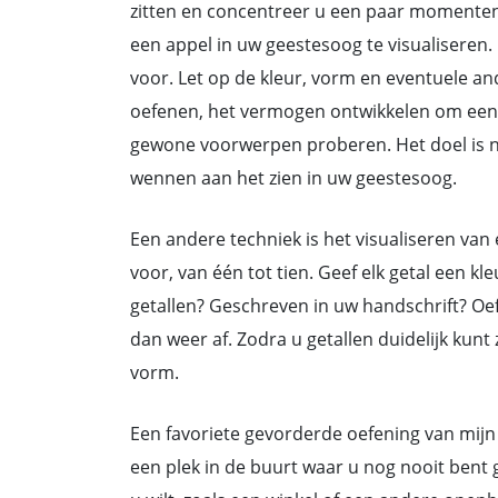
zitten en concentreer u een paar momenten
een appel in uw geestesoog te visualiseren. 
voor. Let op de kleur, vorm en eventuele a
oefenen, het vermogen ontwikkelen om een a
gewone voorwerpen proberen. Het doel is ni
wennen aan het zien in uw geestesoog.
Een andere techniek is het visualiseren van 
voor, van één tot tien. Geef elk getal een kle
getallen? Geschreven in uw handschrift? Oefe
dan weer af. Zodra u getallen duidelijk kunt
vorm.
Een favoriete gevorderde oefening van mijn 
een plek in de buurt waar u nog nooit bent