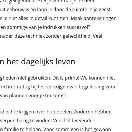
are gelegenheid. Stel je voor dat je de deur
 dit gebouw is en loop je door de ruimte in je geest.
 je niet alles in detail kunt zien. Maak aantekeningen
Waren sommige van je indrukken succesvol?
enader deze techniek zonder gehechtheid. Veel
n het dagelijks leven
gheden niet gebruiken. Dit is prima! We kunnen niet
 echter nuttig bij het verkrijgen van begeleiding voor
n van plannen voor je toekomst.
ijkheid te krijgen over hun doelen. Anderen hebben
erpen terug te vinden. Veel helderzienden
 familie te helpen. Voor sommigen is het gewoon