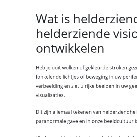
Wat is helderzien
helderziende visi
ontwikkelen
Heb je ooit wolken of gekleurde stroken gezi
fonkelende lichtjes of beweging in uw perif
verbeelding en ziet u rijke beelden in uw ge
visualisaties.
Dit zijn allemaal tekenen van helderziendhei
paranormale gave en in onze beeldcultuur is