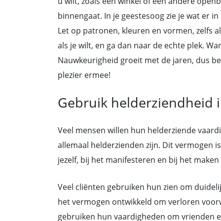
u wilt, zoals een winkel of een andere openb
binnengaat. In je geestesoog zie je wat er in
Let op patronen, kleuren en vormen, zelfs als
als je wilt, en ga dan naar de echte plek. 
Nauwkeurigheid groeit met de jaren, dus b
plezier ermee!
Gebruik helderziendheid i
Veel mensen willen hun helderziende vaardi
allemaal helderzienden zijn. Dit vermogen is
jezelf, bij het manifesteren en bij het make
Veel cliënten gebruiken hun zien om duidel
het vermogen ontwikkeld om verloren voorw
gebruiken hun vaardigheden om vrienden en