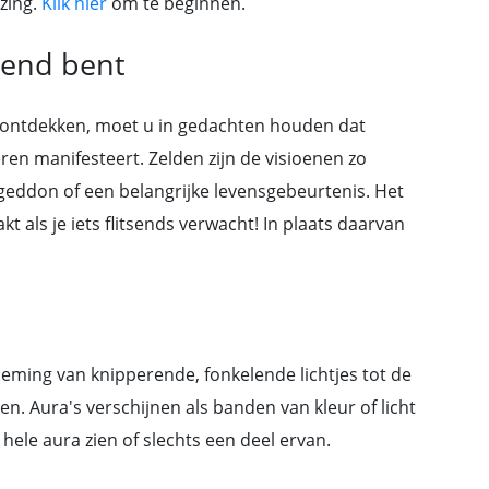
zing.
Klik hier
om te beginnen.
ziend bent
 ontdekken, moet u in gedachten houden dat
ren manifesteert. Zelden zijn de visioenen zo
eddon of een belangrijke levensgebeurtenis. Het
kt als je iets flitsends verwacht! In plaats daarvan
rneming van knipperende, fonkelende lichtjes tot de
. Aura's verschijnen als banden van kleur of licht
 hele aura zien of slechts een deel ervan.