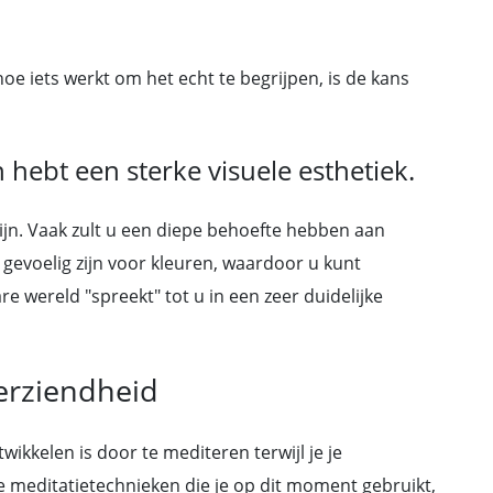
hoe iets werkt om het echt te begrijpen, is de kans
 hebt een sterke visuele esthetiek.
g zijn. Vaak zult u een diepe behoefte hebben aan
evoelig zijn voor kleuren, waardoor u kunt
re wereld "spreekt" tot u in een zeer duidelijke
erziendheid
ikkelen is door te mediteren terwijl je je
 meditatietechnieken die je op dit moment gebruikt,