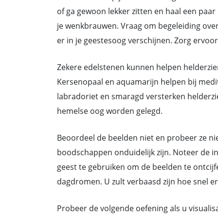
of ga gewoon lekker zitten en haal een paar
je wenkbrauwen. Vraag om begeleiding over e
er in je geestesoog verschijnen. Zorg ervoor
Zekere edelstenen kunnen helpen helderzie
Kersenopaal en aquamarijn helpen bij medit
labradoriet en smaragd versterken helderzie
hemelse oog worden gelegd.
Beoordeel de beelden niet en probeer ze nie
boodschappen onduidelijk zijn. Noteer de in
geest te gebruiken om de beelden te ontcijfe
dagdromen. U zult verbaasd zijn hoe snel e
Probeer de volgende oefening als u visualis