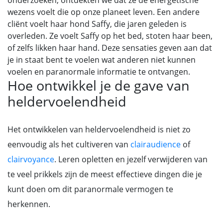
onderzoeken, ontdekten we dat ze de energetische
wezens voelt die op onze planeet leven. Een andere
cliënt voelt haar hond Saffy, die jaren geleden is
overleden. Ze voelt Saffy op het bed, stoten haar been,
of zelfs likken haar hand. Deze sensaties geven aan dat
je in staat bent te voelen wat anderen niet kunnen
voelen en paranormale informatie te ontvangen.
Hoe ontwikkel je de gave van
heldervoelendheid
Het ontwikkelen van heldervoelendheid is niet zo
eenvoudig als het cultiveren van
clairaudience
of
clairvoyance
. Leren opletten en jezelf verwijderen van
te veel prikkels zijn de meest effectieve dingen die je
kunt doen om dit paranormale vermogen te
herkennen.