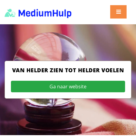
VAN HELDER ZIEN TOT HELDER VOELEN
Ga naar website