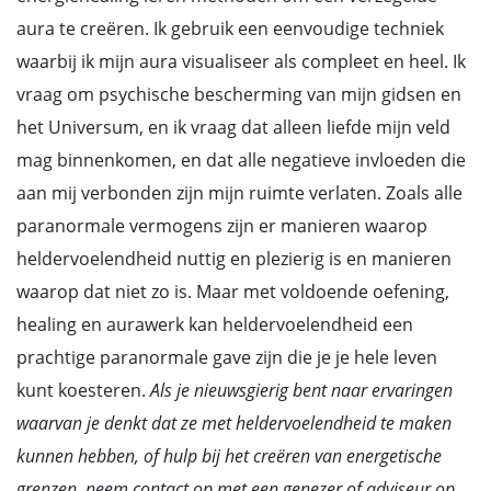
aura te creëren. Ik gebruik een eenvoudige techniek
waarbij ik mijn aura visualiseer als compleet en heel. Ik
vraag om psychische bescherming van mijn gidsen en
het Universum, en ik vraag dat alleen liefde mijn veld
mag binnenkomen, en dat alle negatieve invloeden die
aan mij verbonden zijn mijn ruimte verlaten. Zoals alle
paranormale vermogens zijn er manieren waarop
heldervoelendheid nuttig en plezierig is en manieren
waarop dat niet zo is. Maar met voldoende oefening,
healing en aurawerk kan heldervoelendheid een
prachtige paranormale gave zijn die je je hele leven
kunt koesteren.
Als je nieuwsgierig bent naar ervaringen
waarvan je denkt dat ze met heldervoelendheid te maken
kunnen hebben, of hulp bij het creëren van energetische
grenzen, neem contact op met een genezer of
adviseur op