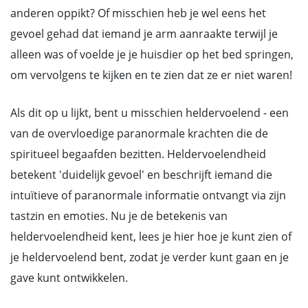
anderen oppikt? Of misschien heb je wel eens het
gevoel gehad dat iemand je arm aanraakte terwijl je
alleen was of voelde je je huisdier op het bed springen,
om vervolgens te kijken en te zien dat ze er niet waren!
Als dit op u lijkt, bent u misschien heldervoelend - een
van de overvloedige paranormale krachten die de
spiritueel begaafden bezitten. Heldervoelendheid
betekent 'duidelijk gevoel' en beschrijft iemand die
intuïtieve of paranormale informatie ontvangt via zijn
tastzin en emoties. Nu je de betekenis van
heldervoelendheid kent, lees je hier hoe je kunt zien of
je heldervoelend bent, zodat je verder kunt gaan en je
gave kunt ontwikkelen.