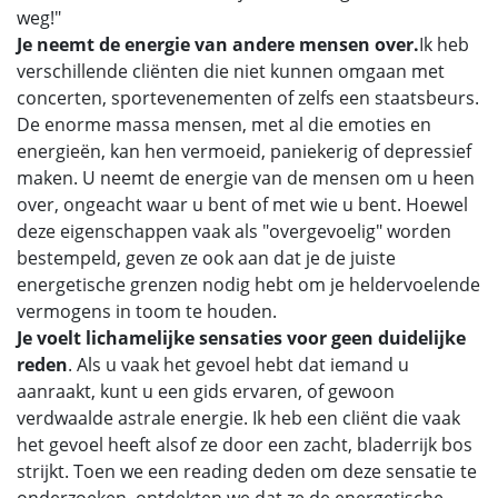
weg!"
Je neemt de energie van andere mensen over.
Ik heb
verschillende cliënten die niet kunnen omgaan met
concerten, sportevenementen of zelfs een staatsbeurs.
De enorme massa mensen, met al die emoties en
energieën, kan hen vermoeid, paniekerig of depressief
maken. U neemt de energie van de mensen om u heen
over, ongeacht waar u bent of met wie u bent. Hoewel
deze eigenschappen vaak als "overgevoelig" worden
bestempeld, geven ze ook aan dat je de juiste
energetische grenzen nodig hebt om je heldervoelende
vermogens in toom te houden.
Je voelt lichamelijke sensaties voor geen duidelijke
reden
. Als u vaak het gevoel hebt dat iemand u
aanraakt, kunt u een gids ervaren, of gewoon
verdwaalde astrale energie. Ik heb een cliënt die vaak
het gevoel heeft alsof ze door een zacht, bladerrijk bos
strijkt. Toen we een reading deden om deze sensatie te