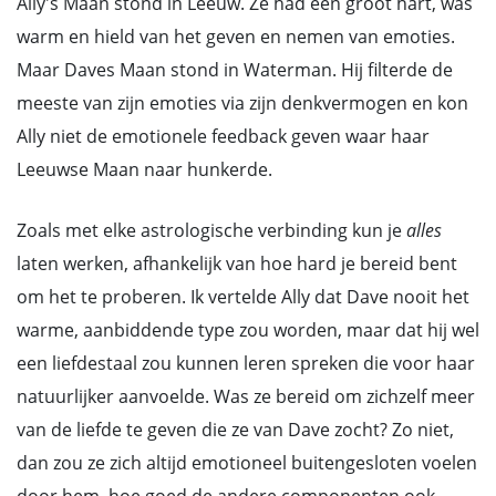
Ally's Maan stond in Leeuw. Ze had een groot hart, was
warm en hield van het geven en nemen van emoties.
Maar Daves Maan stond in Waterman. Hij filterde de
meeste van zijn emoties via zijn denkvermogen en kon
Ally niet de emotionele feedback geven waar haar
Leeuwse Maan naar hunkerde.
Zoals met elke astrologische verbinding kun je
alles
laten werken, afhankelijk van hoe hard je bereid bent
om het te proberen. Ik vertelde Ally dat Dave nooit het
warme, aanbiddende type zou worden, maar dat hij wel
een liefdestaal zou kunnen leren spreken die voor haar
natuurlijker aanvoelde. Was ze bereid om zichzelf meer
van de liefde te geven die ze van Dave zocht? Zo niet,
dan zou ze zich altijd emotioneel buitengesloten voelen