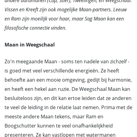
andere aardmanen (Cap, Stier), Tweelingen, en Weegschaal.
Vissen en Kreeft zijn ook mogelijke Maan-partners. Leeuw
en Ram zijn moeilijk voor haar, maar Sag Maan kan een
filosofische connectie vinden.
Maan in Weegschaal
Zo'n meegaande Maan - soms ten nadele van zichzelf -
is goed met veel verschillende energieën. Ze heeft
behoefte aan een mooie omgeving, gedijt bij harmonie,
en heeft een hekel aan ruzie. De Weegschaal Maan kan
besluiteloos zijn, en dit kan ertoe leiden dat ze anderen
te veel de leiding in de relatie laat nemen. Prima met de
meeste andere Maan tekens, maar Ram en
Boogschutter kunnen te veel onafhankelijkheid
presenteren. Ze kan vastlopen met watermanen