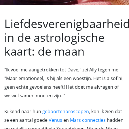
Liefdesverenigbaarhei
in de astrologische
kaart: de maan
"Ik voel me aangetrokken tot Dave," zei Ally tegen me.
"Maar emotioneel, is hij als een woestijn. Het is alsof hij
geen echte gevoelens heeft! Het doet me afvragen of
we wel samen moeten zijn. "
Kijkend naar hun
geboortehoroscopen
, kon ik zien dat
ze een aantal goede
Venus
en
Mars connecties
hadden
en redelijk compatibele Zonnetekens. Maar de Maan