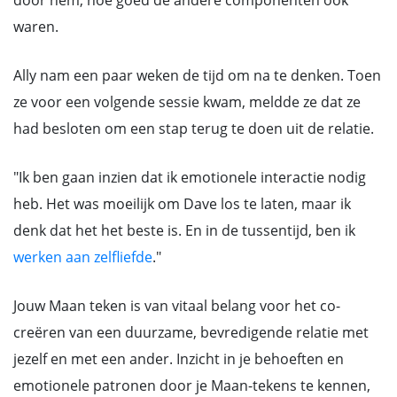
door hem, hoe goed de andere componenten ook
waren.
Ally nam een paar weken de tijd om na te denken. Toen
ze voor een volgende sessie kwam, meldde ze dat ze
had besloten om een stap terug te doen uit de relatie.
"Ik ben gaan inzien dat ik emotionele interactie nodig
heb. Het was moeilijk om Dave los te laten, maar ik
denk dat het het beste is. En in de tussentijd, ben ik
werken aan zelfliefde
."
Jouw Maan teken is van vitaal belang voor het co-
creëren van een duurzame, bevredigende relatie met
jezelf en met een ander. Inzicht in je behoeften en
emotionele patronen door je Maan-tekens te kennen,