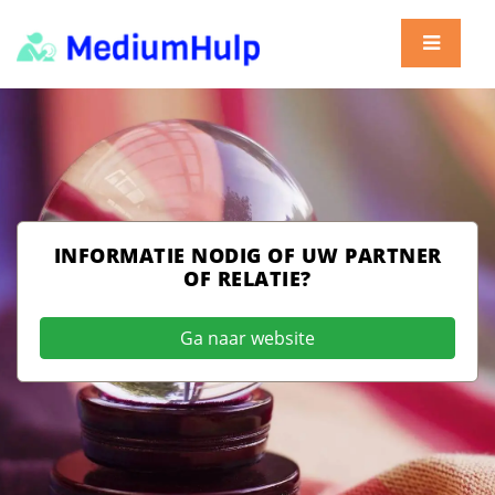
INFORMATIE NODIG OF UW PARTNER
OF RELATIE?
Ga naar website