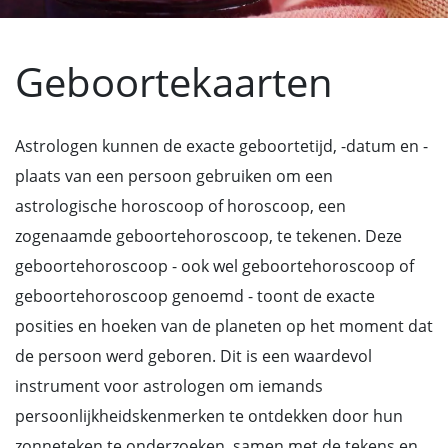
Geboortekaarten
Astrologen kunnen de exacte geboortetijd, -datum en -
plaats van een persoon gebruiken om een
astrologische horoscoop of horoscoop, een
zogenaamde geboortehoroscoop, te tekenen. Deze
geboortehoroscoop - ook wel geboortehoroscoop of
geboortehoroscoop genoemd - toont de exacte
posities en hoeken van de planeten op het moment dat
de persoon werd geboren. Dit is een waardevol
instrument voor astrologen om iemands
persoonlijkheidskenmerken te ontdekken door hun
zonneteken te onderzoeken, samen met de tekens en