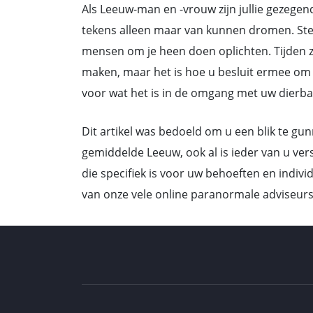
Als Leeuw-man en -vrouw zijn jullie gezeg
tekens alleen maar van kunnen dromen. Steek
mensen om je heen doen oplichten. Tijden zu
maken, maar het is hoe u besluit ermee om t
voor wat het is in de omgang met uw dierbare
Dit artikel was bedoeld om u een blik te 
gemiddelde Leeuw, ook al is ieder van u ver
die specifiek is voor uw behoeften en indiv
van onze vele online paranormale adviseurs 