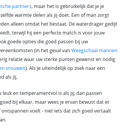
ische partners
, maar het is gebruikelijk dat je je
zelfde warmte delen als jij doet. Een of man zorgt
oeden alleen omdat het bestaat. De waterdrager gedijt
iedt, terwijl hij een perfecte match is voor jouw
ook goede opties die goed passen bij uw
overeenkomsten (in het geval van
Weegschaal mannen
erig relatie waar uw sterke punten gewenst en nodig
sen vrouwen
). Als je uiteindelijk op zoek naar een
 als jij,
o leuk en temperamentvol is als jij, dan passen
ed bij elkaar, maar wees je ervan bewust dat er
f ontspannen voelt - niet iets dat zich goed vertaalt
an.