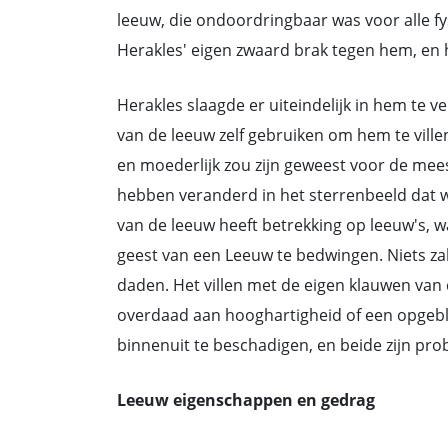
leeuw, die ondoordringbaar was voor alle fys
Herakles' eigen zwaard brak tegen hem, en hi
Herakles slaagde er uiteindelijk in hem te
van de leeuw zelf gebruiken om hem te vill
en moederlijk zou zijn geweest voor de mees
hebben veranderd in het sterrenbeeld dat 
van de leeuw heeft betrekking op leeuw's, w
geest van een Leeuw te bedwingen. Niets za
daden. Het villen met de eigen klauwen van 
overdaad aan hooghartigheid of een opgeb
binnenuit te beschadigen, en beide zijn pro
Leeuw eigenschappen en gedrag