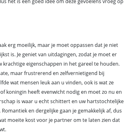
 dus het is een goed idee om deze gevoelens vroeg op
ak erg moeilijk, maar je moet oppassen dat je niet
jkst is. Je geniet van uitdagingen, zodat je moet er
uw krachtige eigenschappen in het gareel te houden.
mate, maar frustrerend en zelfvernietigend bij
lfde wat mensen leuk aan u vinden, ook is wat ze
g of koningin heeft evenwicht nodig en moet zo nu en
chap is waar u echt schittert en uw hartstochtelijke
Romantiek en dergelijke gaan je gemakkelijk af, dus
 wat moeite kost voor je partner om te laten zien dat
wt.