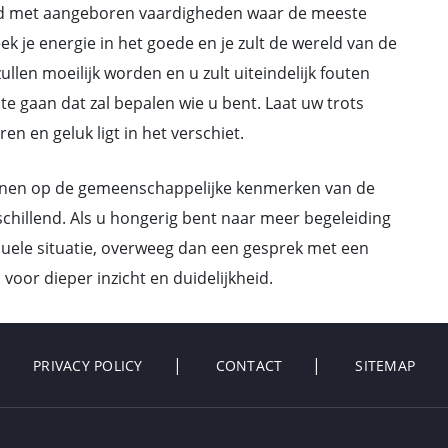
end met aangeboren vaardigheden waar de meeste
 je energie in het goede en je zult de wereld van de
llen moeilijk worden en u zult uiteindelijk fouten
e gaan dat zal bepalen wie u bent. Laat uw trots
n en geluk ligt in het verschiet.
gunnen op de gemeenschappelijke kenmerken van de
schillend. Als u hongerig bent naar meer begeleiding
iduele situatie, overweeg dan een gesprek met een
voor dieper inzicht en duidelijkheid.
PRIVACY POLICY
CONTACT
SITEMAP