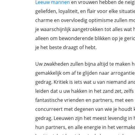
Leeuw mannen
en vrouwen hebben de neigi
geliefden, loyaliteit, en flair voor elke situ
charme en overvloedig optimisme zullen moei
je waarschijnlijk aangetrokken tot alles wat he
alleen om bewonderende blikken op je gerich
je het beste draagt of hebt.
Uw zwakheden zullen bijna altijd te maken h
gemakkelijk om af te glijden naar arrogant
gedrag. Kritiek is iets wat u van niemand a
leiden dat u uw hakken in het zand zet, zelfs
fantastische vrienden en partners, met een l
concurreert met degenen van wie je houdt k
gedrag. Leeuwen zijn het meest levendig in hu
hun partners, en alle energie in het verma