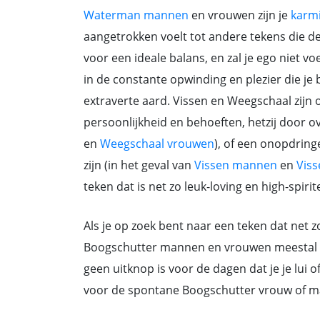
Waterman mannen
en vrouwen zijn je
karm
aangetrokken voelt tot andere tekens die de
voor een ideale balans, en zal je ego niet v
in de constante opwinding en plezier die je b
extraverte aard. Vissen en Weegschaal zijn 
persoonlijkheid en behoeften, hetzij door 
en
Weegschaal vrouwen
), of een onopdring
zijn (in het geval van
Vissen mannen
en
Vis
teken dat is net zo leuk-loving en high-spirited
Als je op zoek bent naar een teken dat net z
Boogschutter mannen en vrouwen meestal go
geen uitknop is voor de dagen dat je je lui o
voor de spontane Boogschutter vrouw of m