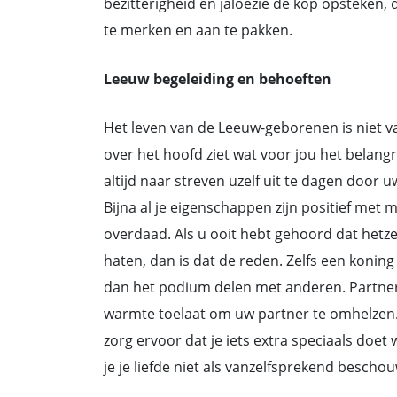
bezitterigheid en jaloezie de kop opsteken,
te merken en aan te pakken.
Leeuw begeleiding en behoeften
Het leven van de Leeuw-geborenen is niet va
over het hoofd ziet wat voor jou het belangri
altijd naar streven uzelf uit te dagen door 
Bijna al je eigenschappen zijn positief met 
overdaad. Als u ooit hebt gehoord dat hetze
haten, dan is dat de reden. Zelfs een konin
dan het podium delen met anderen. Partners
warmte toelaat om uw partner te omhelzen. 
zorg ervoor dat je iets extra speciaals doet
je je liefde niet als vanzelfsprekend beschou