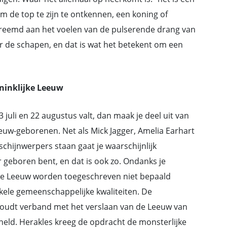
m de top te zijn te ontkennen, een koning of
t vreemd aan het voelen van de pulserende drang van
r de schapen, en dat is wat het betekent om een
oninklijke Leeuw
juli en 22 augustus valt, dan maak je deel uit van
Leeuw-geborenen. Net als Mick Jagger, Amelia Earhart
chijnwerpers staan gaat je waarschijnlijk
or geboren bent, en dat is ook zo. Ondanks je
 de Leeuw worden toegeschreven niet bepaald
ele gemeenschappelijke kwaliteiten. De
oudt verband met het verslaan van de Leeuw van
held. Herakles kreeg de opdracht de monsterlijke