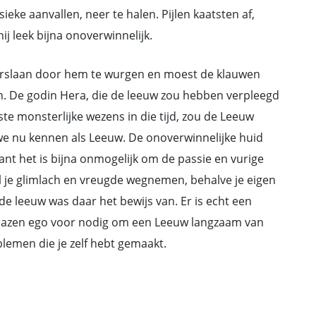
ieke aanvallen, neer te halen. Pijlen kaatsten af,
j leek bijna onoverwinnelijk.
 verslaan door hem te wurgen en moest de klauwen
en. De godin Hera, die de leeuw zou hebben verpleegd
te monsterlijke wezens in die tijd, zou de Leeuw
we nu kennen als Leeuw. De onoverwinnelijke huid
ant het is bijna onmogelijk om de passie en vurige
l je glimlach en vreugde wegnemen, behalve je eigen
de leeuw was daar het bewijs van. Er is echt een
lazen ego voor nodig om een Leeuw langzaam van
blemen die je zelf hebt gemaakt.