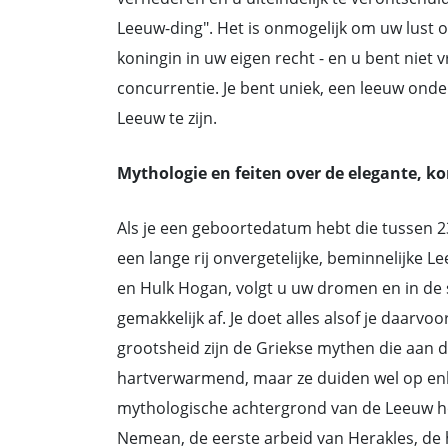
Leeuw-ding". Het is onmogelijk om uw lust o
koningin in uw eigen recht - en u bent nie
concurrentie. Je bent uniek, een leeuw onde
Leeuw te zijn.
Mythologie en feiten over de elegante, k
Als je een geboortedatum hebt die tussen 23 
een lange rij onvergetelijke, beminnelijke 
en Hulk Hogan, volgt u uw dromen en in de s
gemakkelijk af. Je doet alles alsof je daarvo
grootsheid zijn de Griekse mythen die aan
hartverwarmend, maar ze duiden wel op enk
mythologische achtergrond van de Leeuw h
Nemean, de eerste arbeid van Herakles, de 