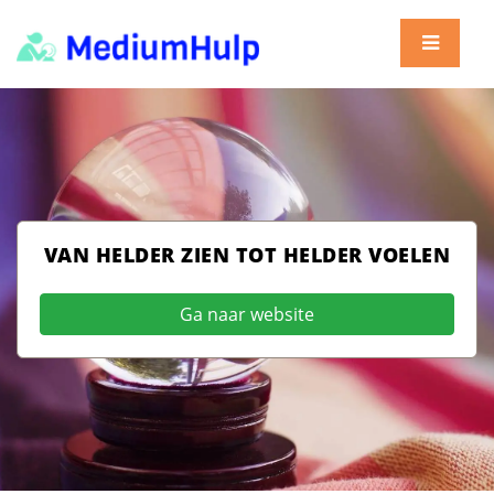
VAN HELDER ZIEN TOT HELDER VOELEN
Ga naar website