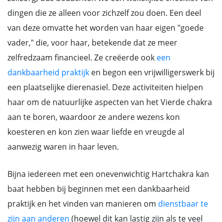
dingen die ze alleen voor zichzelf zou doen. Een deel
van deze omvatte het worden van haar eigen "goede
vader," die, voor haar, betekende dat ze meer
zelfredzaam financieel. Ze creëerde ook
een
dankbaarheid praktijk
en begon een vrijwilligerswerk bij
een plaatselijke dierenasiel. Deze activiteiten hielpen
haar om de natuurlijke aspecten van het Vierde chakra
aan te boren, waardoor ze andere wezens kon
koesteren en kon zien waar liefde en vreugde al
aanwezig waren in haar leven.
Bijna iedereen met een onevenwichtig Hartchakra kan
baat hebben bij beginnen met een dankbaarheid
praktijk en het vinden van manieren om
dienstbaar te
zijn aan anderen
(hoewel dit kan lastig zijn als te veel