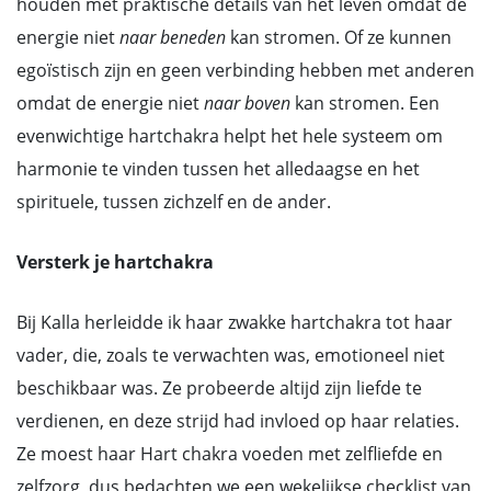
houden met praktische details van het leven omdat de
energie niet
naar beneden
kan stromen. Of ze kunnen
egoïstisch zijn en geen verbinding hebben met anderen
omdat de energie niet
naar boven
kan stromen. Een
evenwichtige hartchakra helpt het hele systeem om
harmonie te vinden tussen het alledaagse en het
spirituele, tussen zichzelf en de ander.
Versterk je hartchakra
Bij Kalla herleidde ik haar zwakke hartchakra tot haar
vader, die, zoals te verwachten was, emotioneel niet
beschikbaar was. Ze probeerde altijd zijn liefde te
verdienen, en deze strijd had invloed op haar relaties.
Ze moest haar Hart chakra voeden met zelfliefde en
zelfzorg, dus bedachten we een wekelijkse checklist van