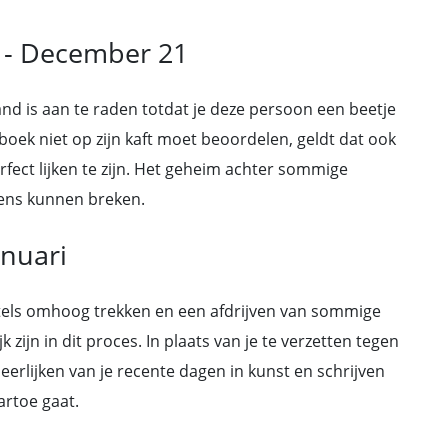
 - December 21
and is aan te raden totdat je deze persoon een beetje
 boek niet op zijn kaft moet beoordelen, geldt dat ook
erfect lijken te zijn. Het geheim achter sommige
eens kunnen breken.
anuari
wortels omhoog trekken en een afdrijven van sommige
 zijn in dit proces. In plaats van je te verzetten tegen
eerlijken van je recente dagen in kunst en schrijven
artoe gaat.