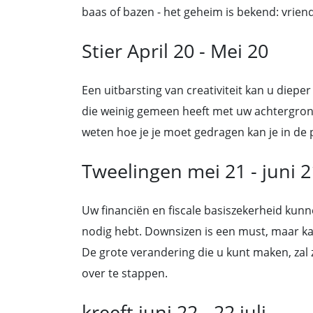
baas of bazen - het geheim is bekend: vriend
Stier April 20 - Mei 20
Een uitbarsting van creativiteit kan u diep
die weinig gemeen heeft met uw achtergrond
weten hoe je je moet gedragen kan je in d
Tweelingen mei 21 - juni 2
Uw financiën en fiscale basiszekerheid kunn
nodig hebt. Downsizen is een must, maar k
De grote verandering die u kunt maken, zal 
over te stappen.
kreeft juni 22 - 22 juli