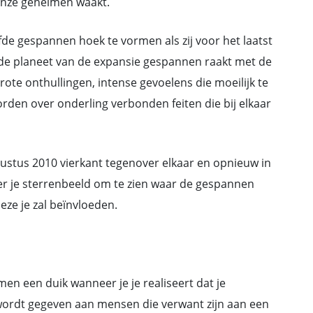
 onze geheimen waakt.
fde gespannen hoek te vormen als zij voor het laatst
 de planeet van de expansie gespannen raakt met de
rote onthullingen, intense gevoelens die moeilijk te
den over onderling verbonden feiten die bij elkaar
gustus 2010 vierkant tegenover elkaar en opnieuw in
er je sterrenbeeld om te zien waar de gespannen
ze je zal beïnvloeden.
en een duik wanneer je je realiseert dat je
e wordt gegeven aan mensen die verwant zijn aan een