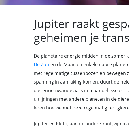
Jupiter raakt ges
geheimen je tran
De planetaire energie midden in de zomer ka
De Zon
en de Maan en enkele nabije planete
met regelmatige tussenpozen en bewegen zi
spanning in aanraking komen, duurt de hele
dierenriemwandelaars in maandelijkse en ha
uitlijningen met andere planeten in de dier
leren hoe we met deze regelmatig terugke
Jupiter en Pluto, aan de andere kant, zijn p