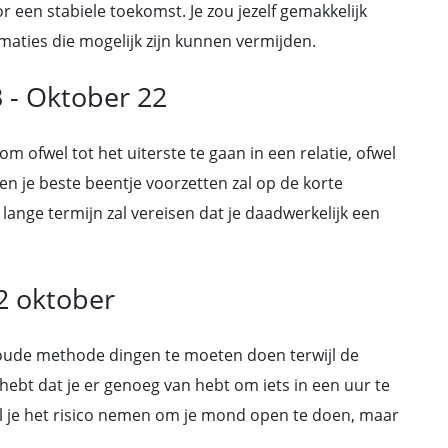
 een stabiele toekomst. Je zou jezelf gemakkelijk
aties die mogelijk zijn kunnen vermijden.
 - Oktober 22
om ofwel tot het uiterste te gaan in een relatie, ofwel
n je beste beentje voorzetten zal op de korte
lange termijn zal vereisen dat je daadwerkelijk een
2 oktober
 oude methode dingen te moeten doen terwijl de
hebt dat je er genoeg van hebt om iets in een uur te
l je het risico nemen om je mond open te doen, maar