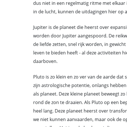
dus niet in een regelmatig ritme met elkaa
in de lucht, kunnen de uitdagingen hier op 
Jupiter is de planeet die heerst over expans
worden door Jupiter aangespoord. De reikwi
de liefde zetten, snel rijk worden, in gewic
leven te bieden heeft - al deze activiteiten
daarboven.
Pluto is zo klein en zo ver van de aarde d
zijn astrologische potentie, onlangs hebb
als planeet. Deze kleine planeet beweegt zo
rond de zon te draaien. Als Pluto op een bepa
heel lang. Deze planeet heerst over transfo
we niet kunnen aanvaarden, maar ook de o