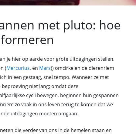
pannen met pluto: hoe
sformeren
n je hier op aarde voor grote uitdagingen stellen.
n (
Mercurius
, en
Mars
)) omcirkelen de dierenriem
ch in een gestaag, snel tempo. Wanneer ze met
 beproeving niet lang; omdat deze
lfjaarlijkse cycli bewegen, beginnen hun gespannen
enriem zo vaak in ons leven terug te komen dat we
rende uitdagingen moeten omgaan.
laneten die verder van ons in de hemelen staan en