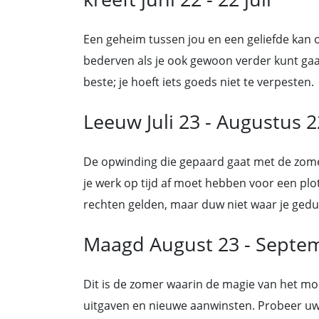
Een geheim tussen jou en een geliefde kan 
bederven als je ook gewoon verder kunt gaa
beste; je hoeft iets goeds niet te verpesten.
Leeuw Juli 23 - Augustus 2
De opwinding die gepaard gaat met de zomer
je werk op tijd af moet hebben voor een plot
rechten gelden, maar duw niet waar je ge
Maagd August 23 - Septe
Dit is de zomer waarin de magie van het m
uitgaven en nieuwe aanwinsten. Probeer uw p