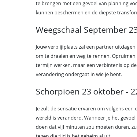
te brengen met een gevoel van planning voor
kunnen beschermen en de diepste transform
Weegschaal September 23
Jouw verblijfplaats zal een partner uitdagen 
om te draaien en weg te rennen. Opruimen e
termijn werken, maar een verbintenis op de 
verandering ondergaat in wie je bent.
Schorpioen 23 oktober - 2
Je zult de sensatie ervaren om volgens een
wereld is veranderd. Wanneer je het gevoel 
doen dat vijf minuten zou moeten duren, zu
tegen die tijd is het geheim al uit.