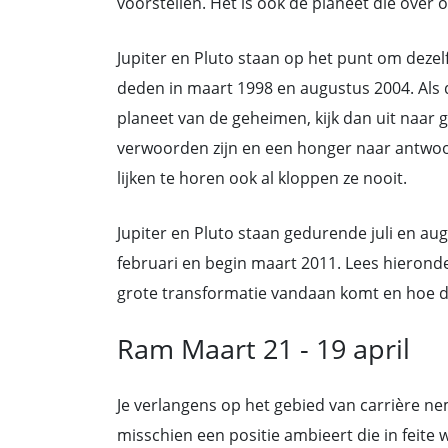
voorstellen. Het is ook de planeet die over
Jupiter en Pluto staan op het punt om dezel
deden in maart 1998 en augustus 2004. Als
planeet van de geheimen, kijk dan uit naar g
verwoorden zijn en een honger naar antwoor
lijken te horen ook al kloppen ze nooit.
Jupiter en Pluto staan gedurende juli en au
februari en begin maart 2011. Lees hierond
grote transformatie vandaan komt en hoe de
Ram Maart 21 - 19 april
Je verlangens op het gebied van carrière nem
misschien een positie ambieert die in feit