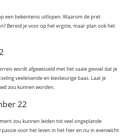
op een bekentenis uitlopen. Waarom de pret
n? Bereid je voor op het ergste, maar plan ook het
2
reis wordt afgewisseld met het saaie gevoel dat je
seling veeleisende en kieskeurige baas. Laat je
duwd zou kunnen worden.
mber 22
oment zou kunnen leiden tot veel ongeplande
assie voor het leven in het hier en nu in evenwicht