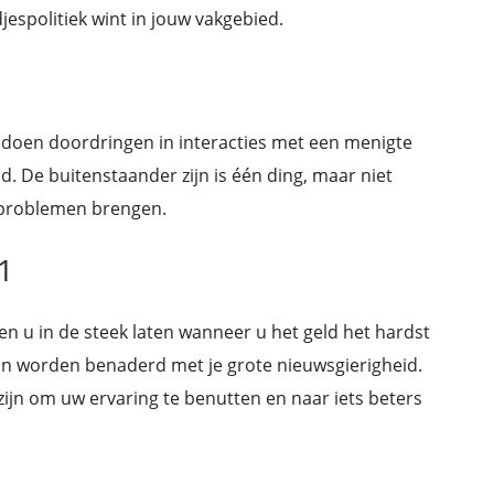
jespolitiek wint in jouw vakgebied.
er doen doordringen in interacties met een menigte
. De buitenstaander zijn is één ding, maar niet
e problemen brengen.
1
en u in de steek laten wanneer u het geld het hardst
an worden benaderd met je grote nieuwsgierigheid.
zijn om uw ervaring te benutten en naar iets beters