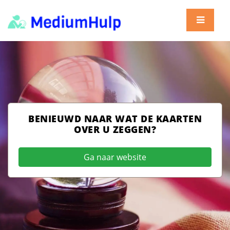
BENIEUWD NAAR WAT DE KAARTEN
OVER U ZEGGEN?
Ga naar website