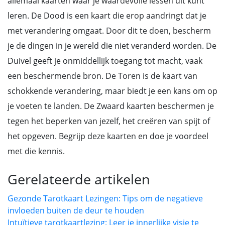
allemaal kaarten waar je waardevolle lessen uit kunt
leren. De Dood is een kaart die erop aandringt dat je
met verandering omgaat. Door dit te doen, bescherm
je de dingen in je wereld die niet veranderd worden. De
Duivel geeft je onmiddellijk toegang tot macht, vaak
een beschermende bron. De Toren is de kaart van
schokkende verandering, maar biedt je een kans om op
je voeten te landen. De Zwaard kaarten beschermen je
tegen het beperken van jezelf, het creëren van spijt of
het opgeven. Begrijp deze kaarten en doe je voordeel
met die kennis.
Gerelateerde artikelen
Gezonde Tarotkaart Lezingen: Tips om de negatieve
invloeden buiten de deur te houden
Intuïtieve tarotkaartlezing: Leer je innerlijke visie te