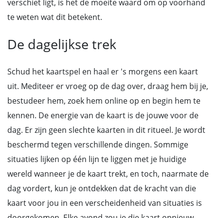
verschiet ligt, is het de moeite waard om op voorhand
te weten wat dit betekent.
De dagelijkse trek
Schud het kaartspel en haal er 's morgens een kaart
uit. Mediteer er vroeg op de dag over, draag hem bij je,
bestudeer hem, zoek hem online op en begin hem te
kennen. De energie van de kaart is de jouwe voor de
dag. Er zijn geen slechte kaarten in dit ritueel. Je wordt
beschermd tegen verschillende dingen. Sommige
situaties lijken op één lijn te liggen met je huidige
wereld wanneer je de kaart trekt, en toch, naarmate de
dag vordert, kun je ontdekken dat de kracht van die
kaart voor jou in een verscheidenheid van situaties is
doorgekomen. Elke avond zou je die kaart opnieuw