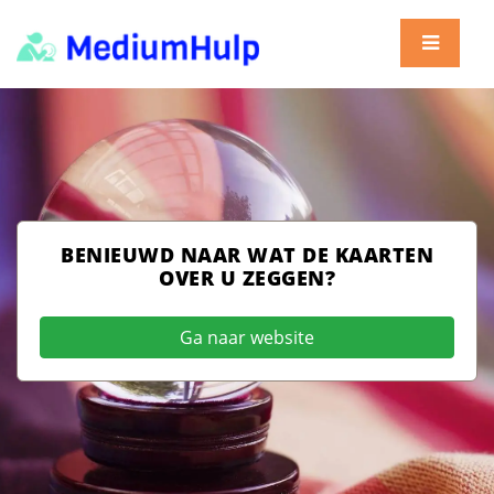
BENIEUWD NAAR WAT DE KAARTEN
OVER U ZEGGEN?
Ga naar website