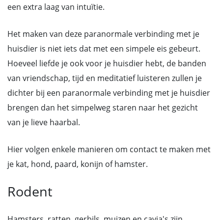
een extra laag van intuïtie.
Het maken van deze paranormale verbinding met je
huisdier is niet iets dat met een simpele eis gebeurt.
Hoeveel liefde je ook voor je huisdier hebt, de banden
van vriendschap, tijd en meditatief luisteren zullen je
dichter bij een paranormale verbinding met je huisdier
brengen dan het simpelweg staren naar het gezicht
van je lieve haarbal.
Hier volgen enkele manieren om contact te maken met
je kat, hond, paard, konijn of hamster.
Rodent
Hamsters, ratten, gerbils, muizen en cavia's zijn