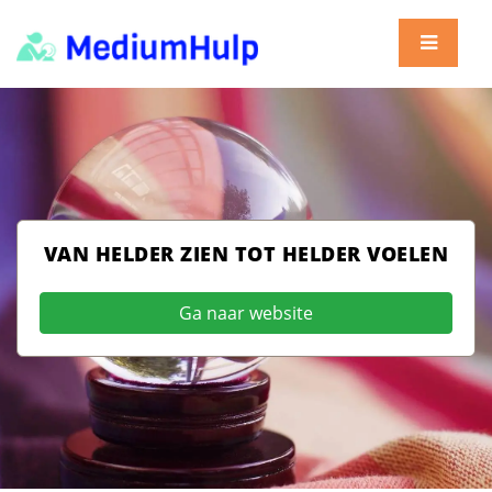
VAN HELDER ZIEN TOT HELDER VOELEN
Ga naar website