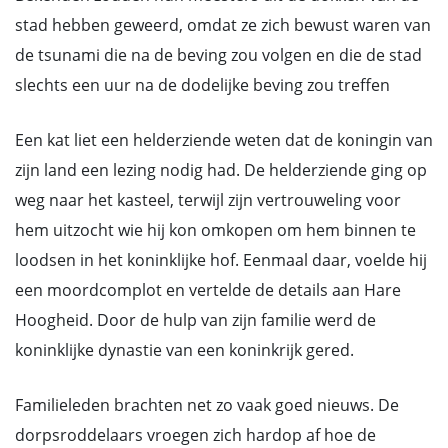
stad hebben geweerd, omdat ze zich bewust waren van
de tsunami die na de beving zou volgen en die de stad
slechts een uur na de dodelijke beving zou treffen
Een kat liet een helderziende weten dat de koningin van
zijn land een lezing nodig had. De helderziende ging op
weg naar het kasteel, terwijl zijn vertrouweling voor
hem uitzocht wie hij kon omkopen om hem binnen te
loodsen in het koninklijke hof. Eenmaal daar, voelde hij
een moordcomplot en vertelde de details aan Hare
Hoogheid. Door de hulp van zijn familie werd de
koninklijke dynastie van een koninkrijk gered.
Familieleden brachten net zo vaak goed nieuws. De
dorpsroddelaars vroegen zich hardop af hoe de