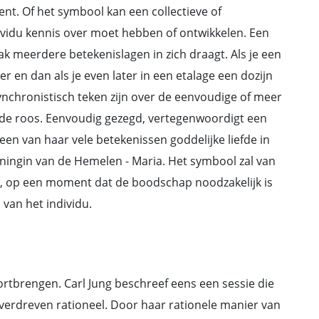
kent. Of het symbool kan een collectieve of
ividu kennis over moet hebben of ontwikkelen. Een
ak meerdere betekenislagen in zich draagt. Als je een
er en dan als je even later in een etalage een dozijn
 synchronistisch teken zijn over de eenvoudige of meer
 de roos. Eenvoudig gezegd, vertegenwoordigt een
een van haar vele betekenissen goddelijke liefde in
ningin van de Hemelen - Maria. Het symbool zal van
du, op een moment dat de boodschap noodzakelijk is
 van het individu.
rtbrengen. Carl Jung beschreef eens een sessie die
 overdreven rationeel. Door haar rationele manier van