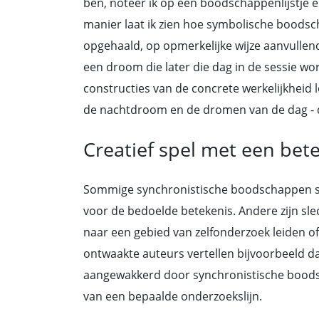
ben, noteer ik op een boodschappenlijstje e
manier laat ik zien hoe symbolische boodsc
opgehaald, op opmerkelijke wijze aanvulle
een droom die later die dag in de sessie w
constructies van de concrete werkelijkheid lo
de nachtdroom en de dromen van de dag - 
Creatief spel met een bet
Sommige synchronistische boodschappen st
voor de bedoelde betekenis. Andere zijn sle
naar een gebied van zelfonderzoek leiden o
ontwaakte auteurs vertellen bijvoorbeeld d
aangewakkerd door synchronistische boodsc
van een bepaalde onderzoekslijn.