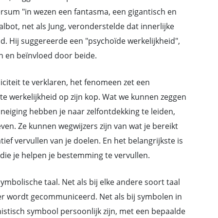
iversum "in wezen een fantasma, een gigantisch en
lbot, net als Jung, veronderstelde dat innerlijke
ld. Hij suggereerde een "psychoïde werkelijkheid",
in en beïnvloed door beide.
iteit te verklaren, het fenomeen zet een
te werkelijkheid op zijn kop. Wat we kunnen zeggen
 neiging hebben je naar zelfontdekking te leiden,
en. Ze kunnen wegwijzers zijn van wat je bereikt
tief vervullen van je doelen. En het belangrijkste is
die je helpen je bestemming te vervullen.
mbolische taal. Net als bij elke andere soort taal
 er wordt gecommuniceerd. Net als bij symbolen in
stisch symbool persoonlijk zijn, met een bepaalde