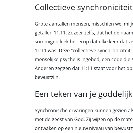
Collectieve synchroniciteit
Grote aantallen mensen, misschien wel milj
getallen 11:11. Zozeer zelfs, dat het de na
sommigen leek het erop dat elke keer dat ze 
11:11 was. Deze "collectieve synchroniciteit"
menselijke psyche is ingebed, een code die
Anderen zeggen dat 11:11 staat voor het o
bewustzijn.
Een teken van je goddelij
Synchronische ervaringen kunnen gezien al
met de geest van God. Zij wijzen op de mate 
ontwaken op een nieuw niveau van bewustzij