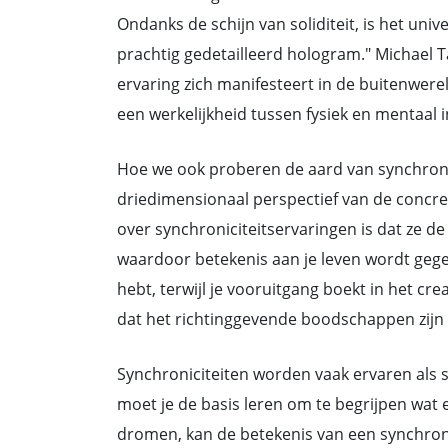
Ondanks de schijn van soliditeit, is het un
prachtig gedetailleerd hologram." Michael Ta
ervaring zich manifesteert in de buitenwere
een werkelijkheid tussen fysiek en mentaal 
Hoe we ook proberen de aard van synchronic
driedimensionaal perspectief van de concre
over synchroniciteitservaringen is dat ze de
waardoor betekenis aan je leven wordt gegev
hebt, terwijl je vooruitgang boekt in het crea
dat het richtinggevende boodschappen zijn 
Synchroniciteiten worden vaak ervaren als sy
moet je de basis leren om te begrijpen wat
dromen, kan de betekenis van een synchroni