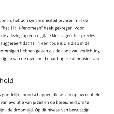
oenen, hebben synchroniciteit ervaren met de
am "het 11:11-fenomeen" heeft gekregen. Voor
de aflezing op een digitale klok zagen, het precies
 suggereert dat 11:11 een code is die diep in de
 sommigen hebben gezien als de code van verlichting.
pstijgen van de mensheid naar hogere dimensies van
kheid
s goddelijke boodschappen die wijzen op uw eenheid
van evolutie van je ziel en de bereidheid om te
n - de droomtijd. Op dit niveau van bewustzijn