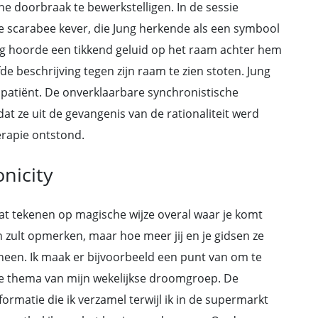
 doorbraak te bewerkstelligen. In de sessie
e scarabee kever, die Jung herkende als een symbool
g hoorde een tikkend geluid op het raam achter hem
e beschrijving tegen zijn raam te zien stoten. Jung
 patiënt. De onverklaarbare synchronistische
at ze uit de gevangenis van de rationaliteit werd
rapie ontstond.
onicity
at tekenen op magische wijze overal waar je komt
en zult opmerken, maar hoe meer jij en je gidsen ze
 heen. Ik maak er bijvoorbeeld een punt van om te
 thema van mijn wekelijkse droomgroep. De
ormatie die ik verzamel terwijl ik in de supermarkt