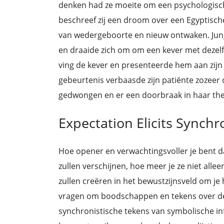
denken had ze moeite om een psychologische
beschreef zij een droom over een Egyptisch
van wedergeboorte en nieuw ontwaken. Jun
en draaide zich om om een kever met dezelfd
ving de kever en presenteerde hem aan zijn
gebeurtenis verbaasde zijn patiënte zozeer d
gedwongen en er een doorbraak in haar the
Expectation Elicits Synchr
Hoe opener en verwachtingsvoller je bent d
zullen verschijnen, hoe meer je ze niet alle
zullen creëren in het bewustzijnsveld om je
vragen om boodschappen en tekens over de
synchronistische tekens van symbolische inf