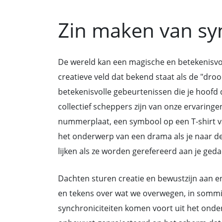
Zin maken van syn
De wereld kan een magische en betekenisvo
creatieve veld dat bekend staat als de "droom
betekenisvolle gebeurtenissen die je hoofd 
collectief scheppers zijn van onze ervarin
nummerplaat, een symbool op een T-shirt va
het onderwerp van een drama als je naar de
lijken als ze worden gerefereerd aan je ged
Dachten sturen creatie en bewustzijn aan 
en tekens over wat we overwegen, in sommi
synchroniciteiten komen voort uit het onde