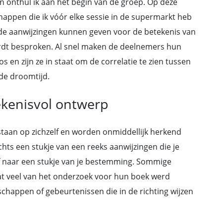
n onthul ik aan het begin van de groep. Op deze
happen die ik vóór elke sessie in de supermarkt heb
nde aanwijzingen kunnen geven voor de betekenis van
ordt besproken. Al snel maken de deelnemers hun
s en zijn ze in staat om de correlatie te zien tussen
de droomtijd.
ekenisvol ontwerp
aan op zichzelf en worden onmiddellijk herkend
chts een stukje van een reeks aanwijzingen die je
f naar een stukje van je bestemming. Sommige
at veel van het onderzoek voor hun boek werd
happen of gebeurtenissen die in de richting wijzen