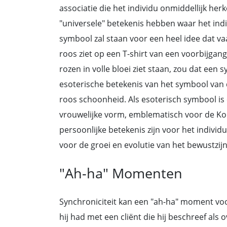
associatie die het individu onmiddellijk her
"universele" betekenis hebben waar het ind
symbool zal staan voor een heel idee dat va
roos ziet op een T-shirt van een voorbijgang
rozen in volle bloei ziet staan, zou dat een
esoterische betekenis van het symbool van
roos schoonheid. Als esoterisch symbool is 
vrouwelijke vorm, emblematisch voor de Ko
persoonlijke betekenis zijn voor het indivi
voor de groei en evolutie van het bewustzijn
"Ah-ha" Momenten
Synchroniciteit kan een "ah-ha" moment voo
hij had met een cliënt die hij beschreef als