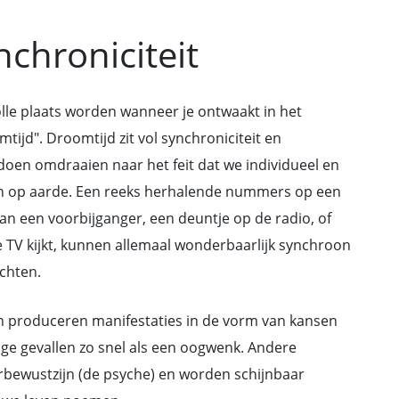
chroniciteit
lle plaats worden wanneer je ontwaakt in het
tijd". Droomtijd zit vol synchroniciteit en
doen omdraaien naar het feit dat we individueel en
gen op aarde. Een reeks herhalende nummers op een
n een voorbijganger, een deuntje op de radio, of
 TV kijkt, kunnen allemaal wonderbaarlijk synchroon
achten.
en produceren manifestaties in de vorm van kansen
ge gevallen zo snel als een oogwenk. Andere
rbewustzijn (de psyche) en worden schijnbaar