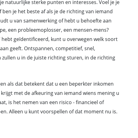
r je natuurlijke sterke punten en interesses. Voel je je
 ben je het beste af als je de richting van iemand
oudt u van samenwerking of hebt u behoefte aan
f type, een probleemoplosser, een mensen-mens?
" hebt geïdentificeerd, kunt u overwegen welk soort
an geeft. Ontspannen, competitief, snel,
llen u in de juiste richting sturen, in de richting
gen als dat betekent dat u een beperkter inkomen
 krijgt met de afkeuring van iemand wiens mening u
t, is het nemen van een risico - financieel of
oen. Alleen u kunt voorspellen of dat moment nu is.