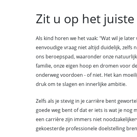
Zit u op het juist
Als kind horen we het vaak: "Wat wil je late
eenvoudige vraag niet altijd duidelijk, zelfs
ons beroepspad, waaronder onze natuurlijk
familie, onze eigen hoop en dromen voor d
onderweg voordoen - of niet. Het kan moeili
druk om te slagen en innerlijke ambitie.
Zelfs als je stevig in je carrière bent gewort
goede weg bent of dat er iets is wat je nog
een carrière zijn immers niet noodzakelijke
gekoesterde professionele doelstelling breng