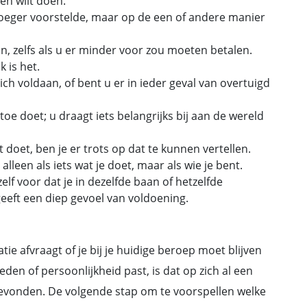
ven wilt doen.
roeger voorstelde, maar op de een of andere manier
n, zelfs als u er minder voor zou moeten betalen.
 is het.
ich voldaan, of bent u er in ieder geval van overtuigd
oe doet; u draagt iets belangrijks bij aan de wereld
oet, ben je er trots op dat te kunnen vertellen.
t alleen als iets wat je doet, maar als wie je bent.
zelf voor dat je in dezelfde baan of hetzelfde
geeft een diep gevoel van voldoening.
ie afvraagt of je bij je huidige beroep moet blijven
eden of persoonlijkheid past, is dat op zich al een
 gevonden. De volgende stap om te voorspellen welke