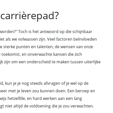
e carrièrepad?
r worden?" Toch is het antwoord op die schijnbaar
 niet als we volwassen zijn. Veel factoren beïnvloeden
e sterke punten en talenten, de wensen van onze
e toekomst, en onverwachte kansen die zich
jk zijn om een onderscheid te maken tussen uiterlijke
eld, kun je je nog steeds afvragen of je wel op de
 meer met je leven zou kunnen doen. Een beroep en
rwijs hetzelfde, en hard werken aan een lang
t niet altijd de voldoening die je zou verwachten.