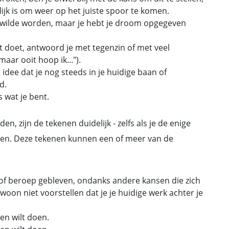
lijk is om weer op het juiste spoor te komen.
ter wilde worden, maar je hebt je droom opgegeven
 doet, antwoord je met tegenzin of met veel
maar ooit hoop ik...").
 idee dat je nog steeds in je huidige baan of
d.
ts wat je bent.
n, zijn de tekenen duidelijk - zelfs als je de enige
kozen. Deze tekenen kunnen een of meer van de
jf of beroep gebleven, ondanks andere kansen die zich
on niet voorstellen dat je je huidige werk achter je
ven wilt doen.