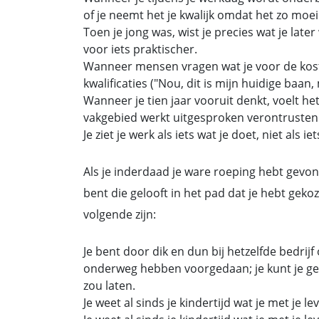
of je neemt het je kwalijk omdat het zo moei
Toen je jong was, wist je precies wat je la
voor iets praktischer.
Wanneer mensen vragen wat je voor de kost
kwalificaties ("Nou, dit is mijn huidige baan, 
Wanneer je tien jaar vooruit denkt, voelt het
vakgebied werkt uitgesproken verontrusten
Je ziet je werk als iets wat je doet, niet als ie
Als je inderdaad je ware roeping hebt gevonde
bent die gelooft in het pad dat je hebt ge
volgende zijn:
Je bent door dik en dun bij hetzelfde bedri
onderweg hebben voorgedaan; je kunt je gewo
zou laten.
Je weet al sinds je kindertijd wat je met je le