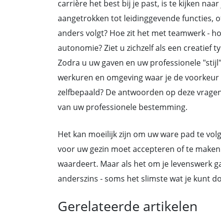
carrière het best bij je past, is te kijken naa
aangetrokken tot leidinggevende functies, of
anders volgt? Hoe zit het met teamwerk - h
autonomie? Ziet u zichzelf als een creatie
Zodra u uw gaven en uw professionele "stijl
werkuren en omgeving waar je de voorkeur a
zelfbepaald? De antwoorden op deze vragen zu
van uw professionele bestemming.
Het kan moeilijk zijn om uw ware pad te vol
voor uw gezin moet accepteren of te maken
waardeert. Maar als het om je levenswerk gaa
anderszins - soms het slimste wat je kunt d
Gerelateerde artikelen