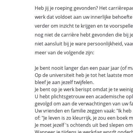
Heb jij je roeping gevonden? Het carrièrepa
werk dat voldoet aan uw innerlijke behoefte
verder om inzicht te krijgen en te voorspell
nog niet de carrière hebt gevonden die bij je
niet aansluit bij je ware persoonlijkheid, v
meer van de volgende zijn:
Je bent nooit langer dan een paar jaar (of 
Op de universiteit heb je tot het laatste m
bleef je aan jezelf twijfelen.
Je bent op je werk berispt omdat je te weinig
U hebt plichtsgetrouw een academische opl
gevolgd om aan de verwachtingen van uw fam
Uw vrienden en familie zeggen vaak: "Ik heb
of: "Je leven is zo kleurrijk, je zou een boek 
Je moet jezelf 's ochtends uit bed slepen om o
Wanneer je tijdens je werkdag wordt onderbro