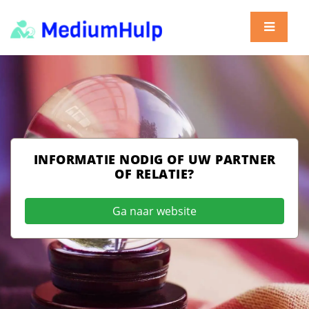
INFORMATIE NODIG OF UW PARTNER
OF RELATIE?
Ga naar website