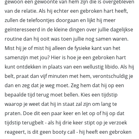
gewoon een gewoonte van hem zijn die is overgebleven
van de relatie. Als hij echter een gebroken hart heeft,
zullen de telefoontjes doorgaan en lijkt hij meer
geïnteresseerd in de kleine dingen over jullie dagelijkse
routine dan hij ooit was toen jullie nog samen waren.
Mist hij je of mist hij alleen de fysieke kant van het
samenzijn met jou? Hier is hoe je een gebroken hart
kunt ontdekken in plaats van een wellustig libido. Als hij
belt, praat dan vijf minuten met hem, verontschuldig je
dan en zeg dat je weg moet. Zeg hem dat hij op een
bepaalde tijd terug moet bellen. Kies een tijdstip
waarop je weet dat hij in staat zal zijn om lang te
praten. Doe dit een paar keer en let op of hij op dat
tijdstip terugbelt - als hij drie keer stipt op je verzoek
reageert, is dit geen booty call - hij heeft een gebroken