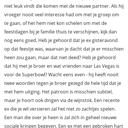
niet leuk vindt die komen met de nieuwe partner. Als hij
vroeger nooit veel interesse had om met je groep om
te gaan, of het hem niet kon schelen om met de
feestdagen bij je familie thuis te verschijnen, kijk dan
nog eens goed. Heb je gehoord dat je ex gisteravond
op dat feestje was, waarvan je dacht dat je er misschien
heen zou gaan, maar dat niet deed? Heb je gehoord
dat hij met je broer en wat vrienden naar Las Vegas is
voor de Superbowl? Wacht eens even - hij heeft nooit
twee woorden tegen je broer gezegd de hele tijd dat je
met hem uitging. Het patroon is misschien subtiel,
maar je hoort ook dingen via de wijnstok. Een recente
ex die je wil versieren zal het niet zo zachtjes spelen.
Een man die over je heen is zal zich in geheel nieuwe
sociale kringen begeven. Een ex met een gebroken hart