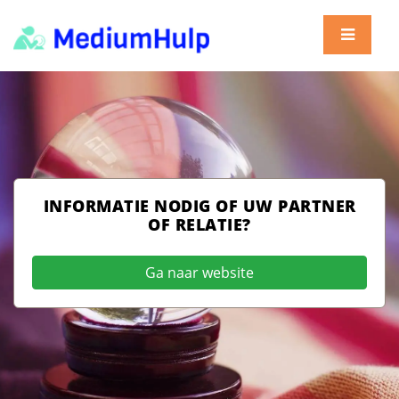
INFORMATIE NODIG OF UW PARTNER
OF RELATIE?
Ga naar website