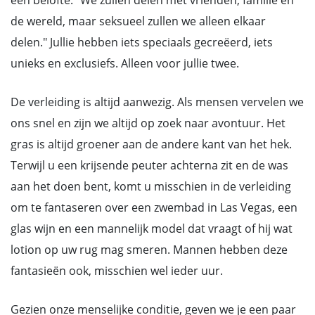
een belofte: "We zullen delen met vrienden, familie en
de wereld, maar seksueel zullen we alleen elkaar
delen." Jullie hebben iets speciaals gecreëerd, iets
unieks en exclusiefs. Alleen voor jullie twee.
De verleiding is altijd aanwezig. Als mensen vervelen we
ons snel en zijn we altijd op zoek naar avontuur. Het
gras is altijd groener aan de andere kant van het hek.
Terwijl u een krijsende peuter achterna zit en de was
aan het doen bent, komt u misschien in de verleiding
om te fantaseren over een zwembad in Las Vegas, een
glas wijn en een mannelijk model dat vraagt of hij wat
lotion op uw rug mag smeren. Mannen hebben deze
fantasieën ook, misschien wel ieder uur.
Gezien onze menselijke conditie, geven we je een paar