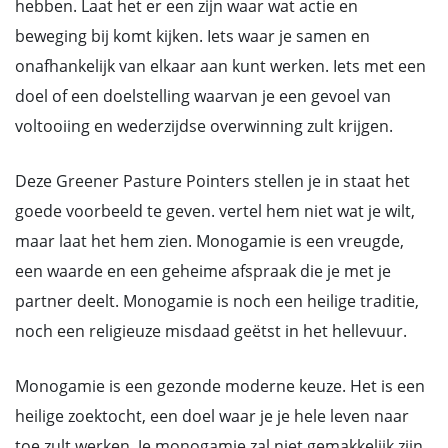
hebben. Laat het er een zijn waar wat actie en
beweging bij komt kijken. Iets waar je samen en
onafhankelijk van elkaar aan kunt werken. Iets met een
doel of een doelstelling waarvan je een gevoel van
voltooiing en wederzijdse overwinning zult krijgen.
Deze Greener Pasture Pointers stellen je in staat het
goede voorbeeld te geven. vertel hem niet wat je wilt,
maar laat het hem zien. Monogamie is een vreugde,
een waarde en een geheime afspraak die je met je
partner deelt. Monogamie is noch een heilige traditie,
noch een religieuze misdaad geëtst in het hellevuur.
Monogamie is een gezonde moderne keuze. Het is een
heilige zoektocht, een doel waar je je hele leven naar
toe zult werken. Je monogamie zal niet gemakkelijk zijn