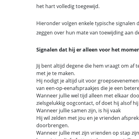
het hart volledig toegewijd.
Hieronder volgen enkele typische signalen d
zeggen over hun mate van toewijding aan de 
Signalen dat hij er alleen voor het momen
Jij bent altijd degene die hem vraagt om af 
met je te maken.
Hij nodigt je altijd uit voor groepsevenemen
van een-op-eenafspraakjes die je een beter
Wanneer jullie wel tijd alleen met elkaar do
zielsgelukkig oogcontact, of doet hij alsof hi
Wanneer jullie samen zijn, is hij vaak
Hij wil zelden met jou en je vrienden afspreke
doorbrengen.
Wanneer jullie met zijn vrienden op stap zijn,