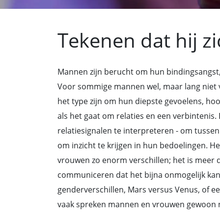
Tekenen dat hij zi
Mannen zijn berucht om hun bindingsangst, 
Voor sommige mannen wel, maar lang niet v
het type zijn om hun diepste gevoelens, ho
als het gaat om relaties en een verbintenis
relatiesignalen te interpreteren - om tusse
om inzicht te krijgen in hun bedoelingen. H
vrouwen zo enorm verschillen; het is meer 
communiceren dat het bijna onmogelijk kan zi
genderverschillen, Mars versus Venus, of ee
vaak spreken mannen en vrouwen gewoon nie