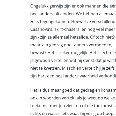
Ongelukkigerwijs zijn er ook mannen die één
heel anders uitzenden. We hebben allemaal 
zelfs tegengekomen. Hoewel ze verschillen
Casanova's, skirt-chasers, en nog veel mee
zijn - zijn ze allemaal hetzelfde. Of toch nie
maar zijn gedrag doet anders vermoeden, liegt
bewust? Het is zeker mogelijk. Het is echter w
je gewoon vertellen wat hij denkt dat je wil
niet te kwetsen. Misschien vertelt hij je zelfs i
zijn hart een heel andere waarheid verkondi
Het is dus maar goed dat gedrag en lichaa
ook in woorden vertelt, als je weet op welke 
toekomst met jou ziet - en of die toekomst sl
echts en waars, iets waar hij vurig op hoop