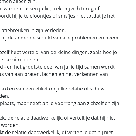
samen alleen zijn.
worden tussen jullie, trekt hij zich terug of
ordt hij je telefoontjes of sms'jes niet totdat je het
latiebreuken in zijn verleden.
ft hij de ander de schuld van alle problemen en neemt
ezelf hebt verteld, van de kleine dingen, zoals hoe je
 je carrièredoelen.
d - en het grootste deel van jullie tijd samen wordt
ts van aan praten, lachen en het verkennen van
plakken van een etiket op jullie relatie of schuwt
den.
e plaats, maar geeft altijd voorrang aan zichzelf en zijn
t de relatie daadwerkelijk, of vertelt je dat hij niet
l worden.
 de relatie daadwerkelijk, of vertelt je dat hij niet