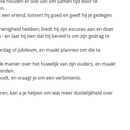
ullie houden er ook van om samen tijd door te
en.
een vriend, luistert hij goed en geeft hij je gedegen
f onenigheid hebben, biedt hij zijn excuses aan en doet
- en laat hij zien dat hij bereid is om zijn gedrag te
aardag of jubileum, en maakt plannen om die te
e manier over het huwelijk van zijn ouders, en maakt
vinden.
 houdt, en vraagt je om een verbintenis.
l duren, kan a je helpen om wat meer duidelijkheid over