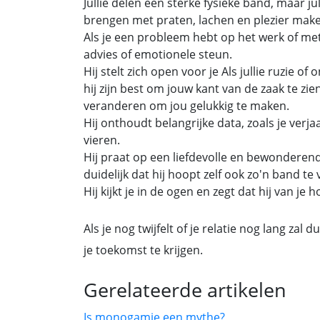
Jullie delen een sterke fysieke band, maar j
brengen met praten, lachen en plezier mak
Als je een probleem hebt op het werk of met 
advies of emotionele steun.
Hij stelt zich open voor je Als jullie ruzie o
hij zijn best om jouw kant van de zaak te zien 
veranderen om jou gelukkig te maken.
Hij onthoudt belangrijke data, zoals je verj
vieren.
Hij praat op een liefdevolle en bewonderend
duidelijk dat hij hoopt zelf ook zo'n band te 
Hij kijkt je in de ogen en zegt dat hij van je
Als je nog twijfelt of je relatie nog lang za
je toekomst te krijgen.
Gerelateerde artikelen
Is monogamie een mythe?