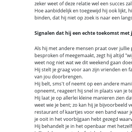
zeker weet of deze relatie wel een succes za
Hoe aanbiddelijk en toegewijd hij ook lijkt, hi
binden, dat hij niet op zoek is naar een langdu
Signalen dat hij een echte toekomst met j
Als hij met andere mensen praat over jullie
besproken of meegemaakt, zegt hij altijd "wij
weet nog niet wat we dit weekend gaan doen,
Hij stelt je graag voor aan zijn vrienden en 
van jou doorbrengen.
Hij belt, sms't of neemt op een andere mani
opneemt, reageert hij snel in plaats van je t
Hij laat je op allerlei kleine manieren zien d
weet wie je bent; zo kan hij je bijvoorbeeld 
restaurant of kaartjes voor een band waar je
je ooit in het voorbijgaan hebt gezegd waarva
Hij behandelt je in het openbaar met hetzel