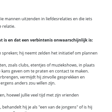
ie mannen uitzenden in liefdesrelaties en die iets
relatie.
t is en dat een verbintenis onwaarschijnlijk is:
te spreken; hij neemt zelden het initiatief om plannen
ten, zoals clubs, etentjes of muziekshows, in plaats
e kans geven om te praten en contact te maken.
orbrengen, vermijdt hij zinvolle gesprekken en
j ergens anders zou willen zijn.
n, hoewel jullie veel tijd met zijn vrienden
 behandelt hij je als "een van de jongens" of is hij