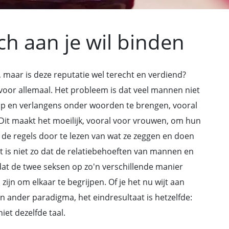
ch aan je wil binden
maar is deze reputatie wel terecht en verdiend?
oor allemaal. Het probleem is dat veel mannen niet
op en verlangens onder woorden te brengen, vooral
. Dit maakt het moeilijk, vooral voor vrouwen, om hun
n de regels door te lezen van wat ze zeggen en doen
et is niet zo dat de relatiebehoeften van mannen en
dat de twee seksen op zo'n verschillende manier
jn om elkaar te begrijpen. Of je het nu wijt aan
n ander paradigma, het eindresultaat is hetzelfde:
t dezelfde taal.