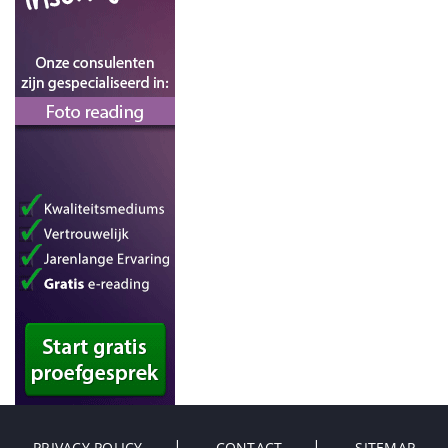
PRIVACY POLICY
CONTACT
SITEMAP