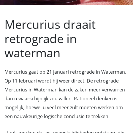
Mercurius draait
retrograde in
waterman
Mercurius gaat op 21 januari retrograde in Waterman.
Op 11 februari wordt hij weer direct. De retrograde
Mercurius in Waterman kan de zaken meer verwarren
dan u waarschijnlijk zou willen. Rationeel denken is
mogelijk, hoewel u veel meer zult moeten werken om
een nauwkeurige logische conclusie te trekken.
U zult merken dat er tegenstrijdigheden ontstaan, die