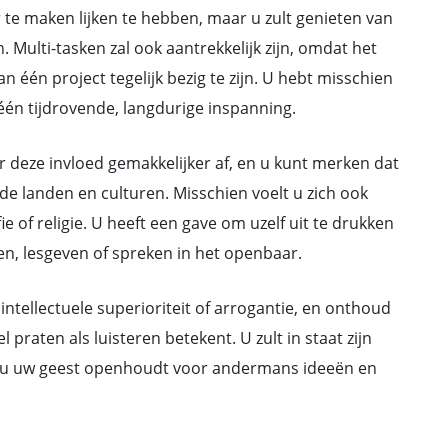
te maken lijken te hebben, maar u zult genieten van
 Multi-tasken zal ook aantrekkelijk zijn, omdat het
 één project tegelijk bezig te zijn. U hebt misschien
 één tijdrovende, langdurige inspanning.
 deze invloed gemakkelijker af, en u kunt merken dat
e landen en culturen. Misschien voelt u zich ook
e of religie. U heeft een gave om uzelf uit te drukken
ven, lesgeven of spreken in het openbaar.
ntellectuele superioriteit of arrogantie, en onthoud
praten als luisteren betekent. U zult in staat zijn
ls u uw geest openhoudt voor andermans ideeën en