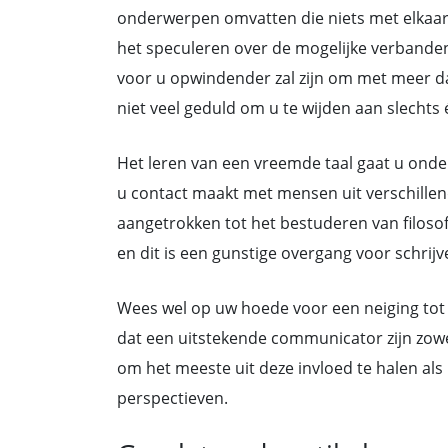
onderwerpen omvatten die niets met elkaar 
het speculeren over de mogelijke verbanden.
voor u opwindender zal zijn om met meer dan
niet veel geduld om u te wijden aan slechts
Het leren van een vreemde taal gaat u onder
u contact maakt met mensen uit verschillend
aangetrokken tot het bestuderen van filosofi
en dit is een gunstige overgang voor schrij
Wees wel op uw hoede voor een neiging tot i
dat een uitstekende communicator zijn zowel 
om het meeste uit deze invloed te halen a
perspectieven.