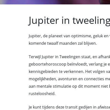
Jupiter in tweelin
Jupiter, de planeet van optimisme, geluk e
komende twaalf maanden zal blijven.
Terwijl Jupiter in Tweelingen staat, en afhan
geboortehoroscoop beïnvloedt, verlang je e
kennisgebieden te verkennen. Het volgen va
mogelijkheden, avonturen en connecties met
aan mentale stimulatie op dit moment niet b
rusteloosheid.
Je kunt tijdens deze transit gedijen in afwi