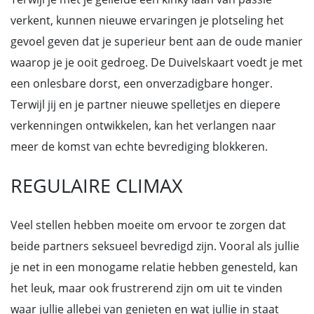
verkent, kunnen nieuwe ervaringen je plotseling het
gevoel geven dat je superieur bent aan de oude manier
waarop je je ooit gedroeg. De Duivelskaart voedt je met
een onlesbare dorst, een onverzadigbare honger.
Terwijl jij en je partner nieuwe spelletjes en diepere
verkenningen ontwikkelen, kan het verlangen naar
meer de komst van echte bevrediging blokkeren.
REGULAIRE CLIMAX
Veel stellen hebben moeite om ervoor te zorgen dat
beide partners seksueel bevredigd zijn. Vooral als jullie
je net in een monogame relatie hebben genesteld, kan
het leuk, maar ook frustrerend zijn om uit te vinden
waar jullie allebei van genieten en wat jullie in staat