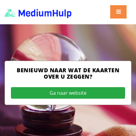
BENIEUWD NAAR WAT DE KAARTEN
OVER U ZEGGEN?
Ga naar website