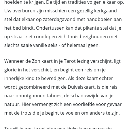
hoefden te krijgen. De tijd en tradities volgen elkaar op.
Uw overburen zijn misschien een gezellig kerkgaand
stel dat elkaar op zaterdagavond met handboeien aan
het bed bindt. Ondertussen kan dat pikante stel dat je
op straat ziet rondlopen zich thuis bezighouden met
slechts saaie vanille seks - of helemaal geen.
Wanneer de Zon kaart in je Tarot lezing verschijnt, ligt
glorie in het verschiet, en begint een reis om je
innerlijke kind te bevredigen. Als deze kaart echter
wordt gecombineerd met de Duivelskaart, is die reis
naar onontgonnen taboes, de schaduwzijde van je
natuur. Hier vermengt zich een voorliefde voor gevaar
met de trots die je begint te voelen om anders te zijn.
Terwijl je met je geliefde een kinky laan van passie