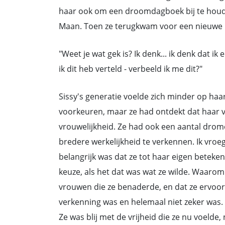
haar ook om een droomdagboek bij te houde
Maan. Toen ze terugkwam voor een nieuwe l
"Weet je wat gek is? Ik denk... ik denk dat ik
ik dit heb verteld - verbeeld ik me dit?"
Sissy's generatie voelde zich minder op ha
voorkeuren, maar ze had ontdekt dat haar 
vrouwelijkheid. Ze had ook een aantal drom
bredere werkelijkheid te verkennen. Ik vroe
belangrijk was dat ze tot haar eigen beteke
keuze, als het dat was wat ze wilde. Waarom n
vrouwen die ze benaderde, en dat ze ervoor z
verkenning was en helemaal niet zeker was. Ze
Ze was blij met de vrijheid die ze nu voeld