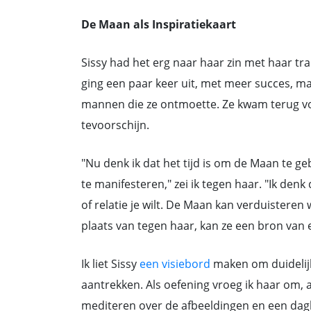
De Maan als Inspiratiekaart
Sissy had het erg naar haar zin met haar 
ging een paar keer uit, met meer succes, m
mannen die ze ontmoette. Ze kwam terug v
tevoorschijn.
"Nu denk ik dat het tijd is om de Maan te g
te manifesteren," zei ik tegen haar. "Ik denk
of relatie je wilt. De Maan kan verduisteren 
plaats van tegen haar, kan ze een bron van e
Ik liet Sissy
een visiebord
maken om duidelijk
aantrekken. Als oefening vroeg ik haar om, 
mediteren over de afbeeldingen en een dagb