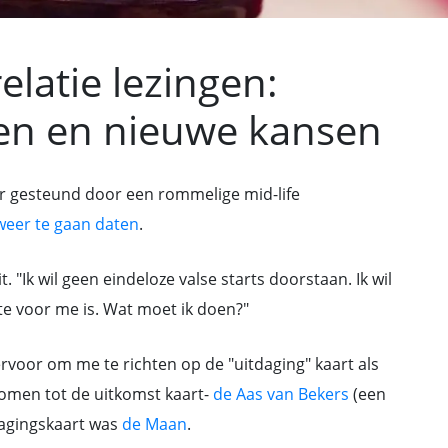
elatie lezingen:
len en nieuwe kansen
ar gesteund door een rommelige mid-life
weer te gaan daten
.
t. "Ik wil geen eindeloze valse starts doorstaan. Ik wil
te voor me is. Wat moet ik doen?"
ervoor om me te richten op de "uitdaging" kaart als
omen tot de uitkomst kaart-
de Aas van Bekers
(een
dagingskaart was
de Maan
.