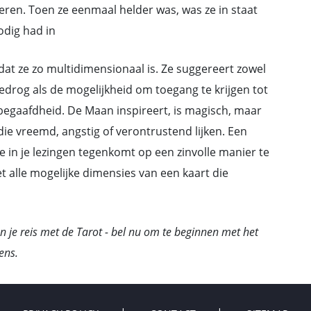
eren. Toen ze eenmaal helder was, was ze in staat
odig had in
dat ze zo multidimensionaal is. Ze suggereert zowel
fbedrog als de mogelijkheid om toegang te krijgen tot
begaafdheid. De Maan inspireert, is magisch, maar
die vreemd, angstig of verontrustend lijken. Een
e in je lezingen tegenkomt op een zinvolle manier te
 alle mogelijke dimensies van een kaart die
n je reis met de Tarot - bel nu om te beginnen met het
ens.