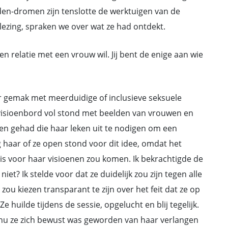
n-dromen zijn tenslotte de werktuigen van de
ezing, spraken we over wat ze had ontdekt.
 een relatie met een vrouw wil. Jij bent de enige aan wie
ar gemak met meerduidige of inclusieve seksuele
visioenbord vol stond met beelden van vrouwen en
en gehad die haar leken uit te nodigen om een
g haar of ze open stond voor dit idee, omdat het
nis voor haar visioenen zou komen. Ik bekrachtigde de
iet? Ik stelde voor dat ze duidelijk zou zijn tegen alle
ou kiezen transparant te zijn over het feit dat ze op
 huilde tijdens de sessie, opgelucht en blij tegelijk.
e, nu ze zich bewust was geworden van haar verlangen