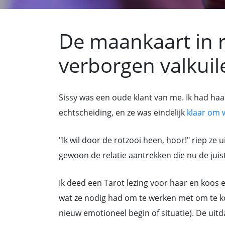
De maankaart in r
verborgen valkui
Sissy was een oude klant van me. Ik had ha
echtscheiding, en ze was eindelijk
klaar om 
"Ik wil door de rotzooi heen, hoor!" riep ze ui
gewoon de relatie aantrekken die nu de juis
Ik deed een Tarot lezing voor haar en koos 
wat ze nodig had om te werken met om te k
nieuw emotioneel begin of situatie). De uit