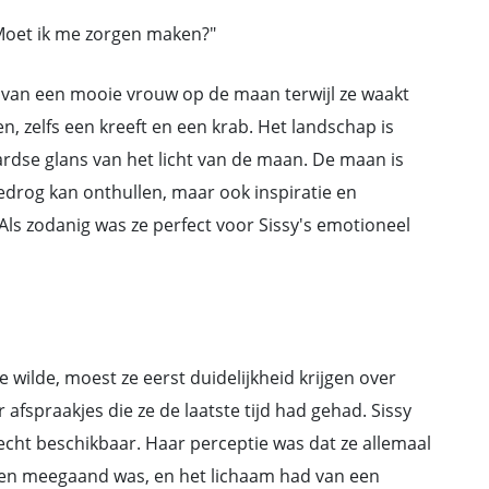
 "Moet ik me zorgen maken?"
t van een mooie vrouw op de maan terwijl ze waakt
en, zelfs een kreeft en een krab. Het landschap is
ardse glans van het licht van de maan. De maan is
bedrog kan onthullen, maar ook inspiratie en
Als zodanig was ze perfect voor Sissy's emotioneel
e wilde, moest ze eerst duidelijkheid krijgen over
afspraakjes die ze de laatste tijd had gehad. Sissy
echt beschikbaar. Haar perceptie was dat ze allemaal
 en meegaand was, en het lichaam had van een