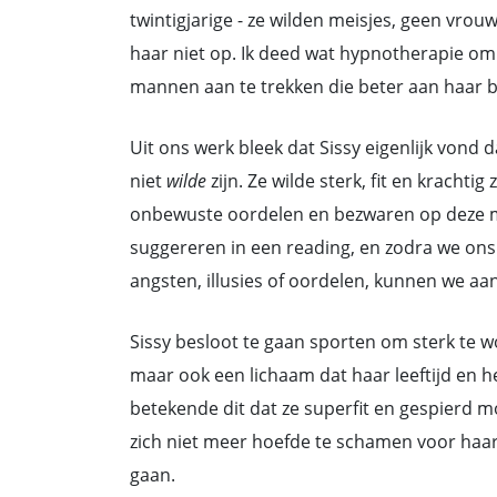
twintigjarige - ze wilden meisjes, geen vrou
haar niet op. Ik deed wat hypnotherapie om
mannen aan te trekken die beter aan haar 
Uit ons werk bleek dat Sissy eigenlijk vond
niet
wilde
zijn. Ze wilde sterk, fit en krachti
onbewuste oordelen en bezwaren op deze m
suggereren in een reading, en zodra we on
angsten, illusies of oordelen, kunnen we aa
Sissy besloot te gaan sporten om sterk te w
maar ook een lichaam dat haar leeftijd en h
betekende dit dat ze superfit en gespierd mo
zich niet meer hoefde te schamen voor haar
gaan.