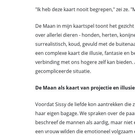
"Ik heb deze kaart nooit begrepen," zei ze.
De Maan in mijn kaartspel toont het gezich
over allerlei dieren - honden, herten, konijn
surrealistisch, koud, gevuld met de buitena
een complexe kaart die illusie, fantasie en 
verbinding met ons hogere zelf kan bieden. 
gecompliceerde situatie.
De Maan als kaart van projectie en illusie
Voordat Sissy de liefde kon aantrekken die z
haar eigen bagage. We spraken over de paar 
beschreef de mannen als aardig, maar niet 
een vrouw wilden die emotioneel volgzaam