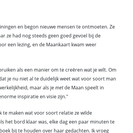
trainingen en begon nieuwe mensen te ontmoeten. Ze
aar ze had nog steeds geen goed gevoel bij de
oor een lezing, en de Maankaart kwam weer
ebruiken als een manier om te creëren wat je wilt. Om
 dat je nu niet al te duidelijk weet wat voor soort man
werkelijkheid, maar als je
met
de Maan speelt in
norme inspiratie en visie zijn."
 te maken wat voor soort relatie ze wilde
als het bord klaar was, elke dag een paar minuten te
oek bij te houden over haar gedachten. Ik vroeg