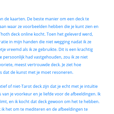
an de kaarten. De beste manier om een deck te
aan waar ze voorbeelden hebben die je kunt zien en
Thoth deck online kocht. Toen het geleverd werd,
tie in mijn handen die niet wegging nadat ik ze
tje vreemd als ik ze gebruikte. Dit is een krachtig
ze persoonlijk had vastgehouden, zou ik ze niet
oriete, meest vertrouwde deck. Je ziet hoe
, is dat de kunst met je moet resoneren.
f of niet-Tarot deck zijn dat je echt met je intuïtie
 van je voorkeur en je liefde voor de afbeeldingen. Ik
imt, en ik kocht dat deck gewoon om het te hebben.
ik ik het om te mediteren en de afbeeldingen te