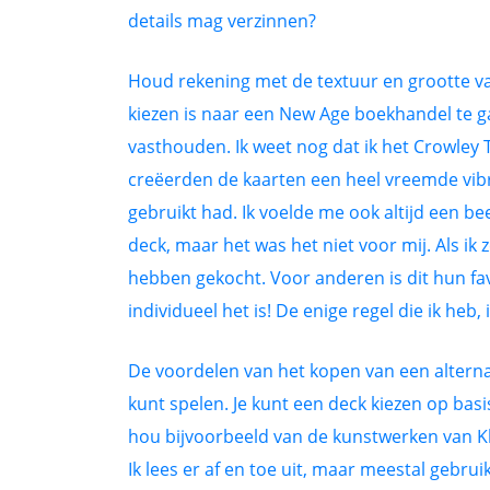
details mag verzinnen?
Houd rekening met de textuur en grootte v
kiezen is naar een New Age boekhandel te g
vasthouden. Ik weet nog dat ik het Crowley 
creëerden de kaarten een heel vreemde vibra
gebruikt had. Ik voelde me ook altijd een bee
deck, maar het was het niet voor mij. Als ik 
hebben gekocht. Voor anderen is dit hun fav
individueel het is! De enige regel die ik heb
De voordelen van het kopen van een alternatie
kunt spelen. Je kunt een deck kiezen op basis
hou bijvoorbeeld van de kunstwerken van Kl
Ik lees er af en toe uit, maar meestal gebru