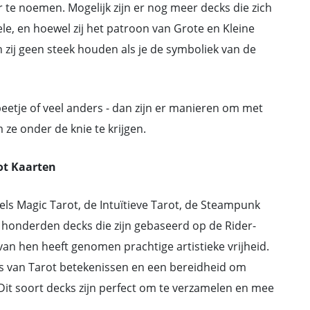
r te noemen. Mogelijk zijn er nog meer decks die zich
ele, en hoewel zij het patroon van Grote en Kleine
n zij geen steek houden als je de symboliek van de
 beetje of veel anders - dan zijn er manieren om met
 ze onder de knie te krijgen.
ot Kaarten
gels Magic Tarot, de Intuïtieve Tarot, de Steampunk
jn honderden decks die zijn gebaseerd op de Rider-
an hen heeft genomen prachtige artistieke vrijheid.
is van Tarot betekenissen en een bereidheid om
it soort decks zijn perfect om te verzamelen en mee