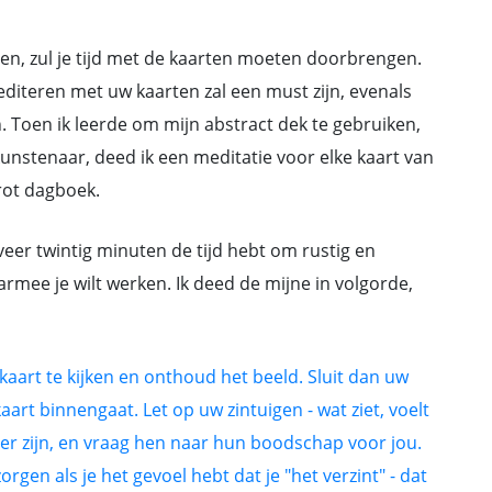
ezen, zul je tijd met de kaarten moeten doorbrengen.
iteren met uw kaarten zal een must zijn, evenals
. Toen ik leerde om mijn abstract dek te gebruiken,
nstenaar, deed ik een meditatie voor elke kaart van
arot dagboek.
veer twintig minuten de tijd hebt om rustig en
mee je wilt werken. Ik deed de mijne in volgorde,
aart te kijken en onthoud het beeld. Sluit dan uw
aart binnengaat. Let op uw zintuigen - wat ziet, voelt
er zijn, en vraag hen naar hun boodschap voor jou.
rgen als je het gevoel hebt dat je "het verzint" - dat