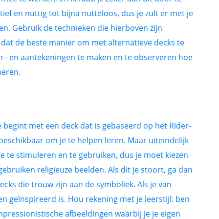
f en nuttig tot bijna nutteloos, dus je zult er met je
gen. Gebruik de technieken die hierboven zijn
 dat de beste manier om met alternatieve decks te
gen - en aantekeningen te maken en te observeren hoe
neren.
, je begint met een deck dat is gebaseerd op het Rider-
beschikbaar om je te helpen leren. Maar uiteindelijk
ie te stimuleren en te gebruiken, dus je moet kiezen
ebruiken religieuze beelden. Als dit je stoort, ga dan
ecks die trouw zijn aan de symboliek. Als je van
n geïnspireerd is. Hou rekening met je leerstijl: ben
impressionistische afbeeldingen waarbij je je eigen