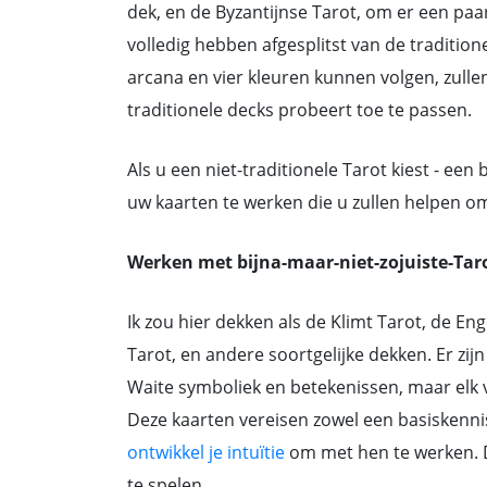
dek, en de Byzantijnse Tarot, om er een paa
volledig hebben afgesplitst van de tradition
arcana en vier kleuren kunnen volgen, zulle
traditionele decks probeert toe te passen.
Als u een niet-traditionele Tarot kiest - een
uw kaarten te werken die u zullen helpen om
Werken met bijna-maar-niet-zojuiste-Tar
Ik zou hier dekken als de Klimt Tarot, de En
Tarot, en andere soortgelijke dekken. Er zi
Waite symboliek en betekenissen, maar elk v
Deze kaarten vereisen zowel een basiskenn
ontwikkel je intuïtie
om met hen te werken. D
te spelen.