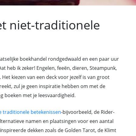
 niet-traditionele
laatselijke boekhandel rondgedwaald en een paar uur
at heb ik zeker! Engelen, feeën, dieren, Steampunk,
g. Het kiezen van een deck voor jezelf is van groot
spreekt, zul je geen inspiratie hebben om met de
ng boeken met je leesvaardigheid.
e traditionele betekenissen
-bijvoorbeeld, de Rider-
alternatieve namen en plaatsingen voor een aantal
ïnspireerde dekken zoals de Golden Tarot, de Klimt