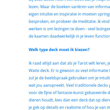
lezen. Maar de boeken variëren van informatie
eigen intuïtie en inspiratie in moeten sprin
besproken, en probeer de meditatie. Ik vind
werken is om lezingen te doen - veel lezin
de kaarten daadwerkelijk in je leven functio
Welk type deck moet ik kiezen?
Ik raad altijd aan dat als je Tarot wilt leren
Waite deck. Er is gewoon zo veel informatie 
zul je de beeldspraak gebruiken om je intuït
wat jou aanspreekt. Veel traditionele decks g
voor de fijne of fantasie-kunst gebaseerde d
dieren houdt, kies dan een deck dat op diere
je gek op details en realisme of hou je van 