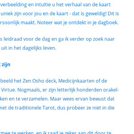
 verbeelding en intuïtie u het verhaal van de kaart
niek zijn voor jou en de kaart - dat is geweldig! Dit is
rsoonlijk maakt. Noteer wat je ontdekt in je dagboek.
ls leidraad voor de dag en ga ik verder op zoek naar
it in het dagelijks leven.
 zijn
orbeeld het Zen Osho deck, Medicijnkaarten of de
rtue. Nogmaals, er zijn letterlijk honderden orakel-
erken en te verzamelen. Maar wees ervan bewust dat
 de traditionele Tarot, dus probeer ze niet in die
rmee te werken, en ik raad je zeker aan dit door te