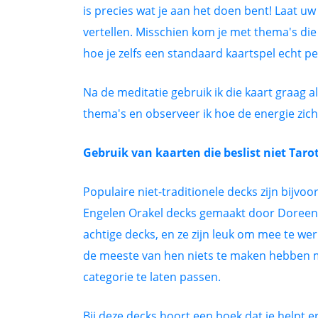
is precies wat je aan het doen bent! Laat uw
vertellen. Misschien kom je met thema's die u
hoe je zelfs een standaard kaartspel echt pe
Na de meditatie gebruik ik die kaart graag a
thema's en observeer ik hoe de energie zich u
Gebruik van kaarten die beslist niet Tarot
Populaire niet-traditionele decks zijn bijvo
Engelen Orakel decks gemaakt door Doreen Vi
achtige decks, en ze zijn leuk om mee te w
de meeste van hen niets te maken hebben met
categorie te laten passen.
Bij deze decks hoort een boek dat je helpt e