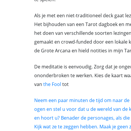
Als je met een niet-traditioneel deck gaat l
Het bijhouden van een Tarot dagboek en med
het doen van verschillende soorten lezingen
gemaakt en crowd-funded door een lokale ku
de Grote Arcana en hield notities in mijn T
De meditatie is eenvoudig. Zorg dat je onge
ononderbroken te werken. Kies de kaart waar
van
the Fool
tot
Neem een paar minuten de tijd om naar de k
ogen en stel u voor dat u de wereld van de k
en hoort u? Benader de personages, als die 
Kijk wat ze te zeggen hebben. Maak je geen zo