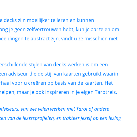
 decks zijn moeilijker te leren en kunnen
lang je geen zelfvertrouwen hebt, kun je aarzelen om
eeldingen te abstract zijn, vindt u ze misschien niet
rschillende stijlen van decks werken is om een
een adviseur die de stijl van kaarten gebruikt waarin
erhaal voor u creëren op basis van de kaarten. Het
 helpen, maar je ook inspireren in je eigen Tarotreis.
dviseurs, van wie velen werken met Tarot of andere
ken van de lezersprofielen, en trakteer jezelf op een lezing