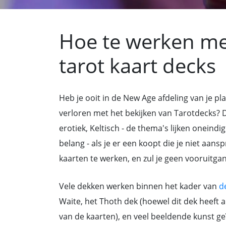
Hoe te werken met
tarot kaart decks
Heb je ooit in de New Age afdeling van je p
verloren met het bekijken van Tarotdecks? D
erotiek, Keltisch - de thema's lijken oneindi
belang - als je er een koopt die je niet aan
kaarten te werken, en zul je geen vooruitga
Vele dekken werken binnen het kader van
d
Waite, het Thoth dek (hoewel dit dek heeft 
van de kaarten), en veel beeldende kunst ge