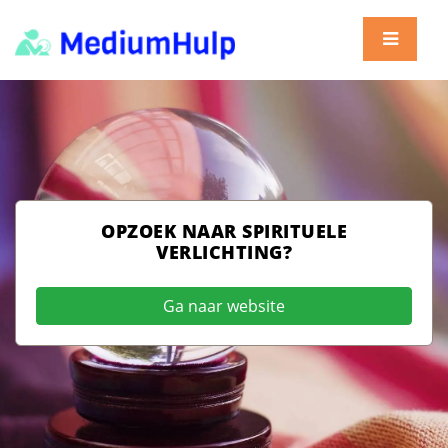
OPZOEK NAAR SPIRITUELE
VERLICHTING?
Ga naar website