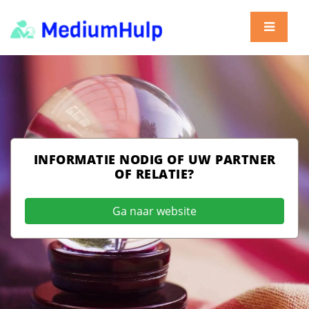
INFORMATIE NODIG OF UW PARTNER
OF RELATIE?
Ga naar website