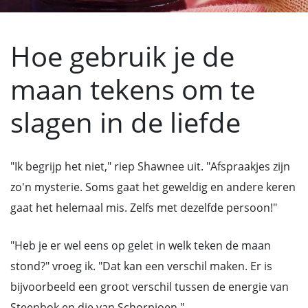
Hoe gebruik je de
maan tekens om te
slagen in de liefde
"Ik begrijp het niet," riep Shawnee uit. "Afspraakjes zijn
zo'n mysterie. Soms gaat het geweldig en andere keren
gaat het helemaal mis. Zelfs met dezelfde persoon!"
"Heb je er wel eens op gelet in welk teken de maan
stond?" vroeg ik. "Dat kan een verschil maken. Er is
bijvoorbeeld een groot verschil tussen de energie van
Steenbok en die van Schorpioen."