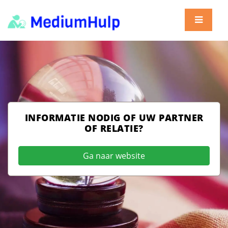
INFORMATIE NODIG OF UW PARTNER
OF RELATIE?
Ga naar website