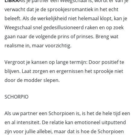
LIBRA
Als je partner een Weegschaal is, wordt er van je
verwacht dat je de sprookjesromantiek in het echt
beleeft. Als de werkelijkheid niet helemaal klopt, kan je
Weegschaal snel gedesillusioneerd raken en op zoek
gaan naar de volgende prins of prinses. Breng wat
realisme in, maar voorzichtig.
Vergroot je kansen op lange termijn: Door positief te
blijven. Laat zorgen en ergernissen het sprookje niet
door de modder slepen.
SCHORPIO
Als uw partner een Schorpioen is, is het de hele tijd een
en al intensiteit. De relatie kan emotioneel uitputtend
zijn voor jullie allebei, maar dat is hoe de Schorpioen