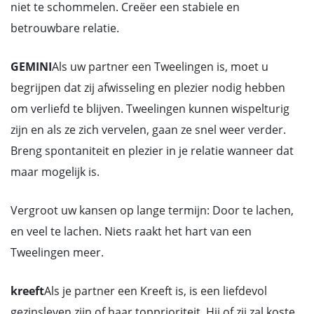
niet te schommelen. Creëer een stabiele en
betrouwbare relatie.
GEMINI
Als uw partner een Tweelingen is, moet u
begrijpen dat zij afwisseling en plezier nodig hebben
om verliefd te blijven. Tweelingen kunnen wispelturig
zijn en als ze zich vervelen, gaan ze snel weer verder.
Breng spontaniteit en plezier in je relatie wanneer dat
maar mogelijk is.
Vergroot uw kansen op lange termijn: Door te lachen,
en veel te lachen. Niets raakt het hart van een
Tweelingen meer.
kreeft
Als je partner een Kreeft is, is een liefdevol
gezinsleven zijn of haar topprioriteit. Hij of zij zal koste