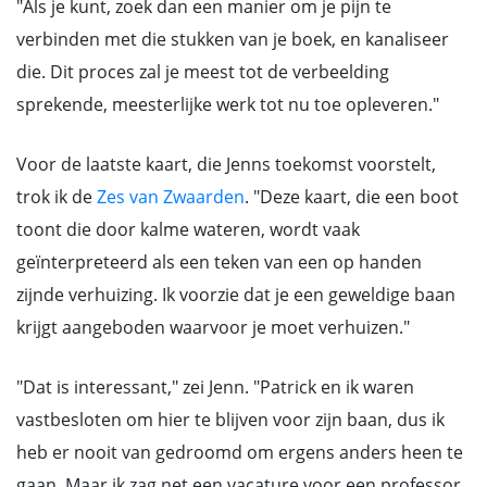
"Als je kunt, zoek dan een manier om je pijn te
verbinden met die stukken van je boek, en kanaliseer
die. Dit proces zal je meest tot de verbeelding
sprekende, meesterlijke werk tot nu toe opleveren."
Voor de laatste kaart, die Jenns toekomst voorstelt,
trok ik de
Zes van Zwaarden
. "Deze kaart, die een boot
toont die door kalme wateren, wordt vaak
geïnterpreteerd als een teken van een op handen
zijnde verhuizing. Ik voorzie dat je een geweldige baan
krijgt aangeboden waarvoor je moet verhuizen."
"Dat is interessant," zei Jenn. "Patrick en ik waren
vastbesloten om hier te blijven voor zijn baan, dus ik
heb er nooit van gedroomd om ergens anders heen te
gaan. Maar ik zag net een vacature voor een professor