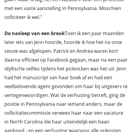
met een vaste aanstelling in Pennsylvania. Misschien
solliciteer ik wel."
De nasleep van een breuk
Toen ik een paar maanden
later iets van Jenn hoorde, hoorde ik hoe het na onze
sessie was afgelopen. Patrick en Andrea waren kort
daarna officieel op Facebook gegaan, maar na een paar
idyllische selfies tijdens het picknicken was het uit. Jenn
had het manuscript van haar boek af en had een
veelbelovende agent gevonden om haar bij uitgevers te
vertegenwoordigen. Wat de verhuizing betreft, ging de
positie in Pennsylvania naar iemand anders, maar de
sollicitatiecommissie verwees haar naar een vacature
in North Carolina die haar uiteindelijk een baan
aanbood - en een verhuizing waarvoor alle onkosten