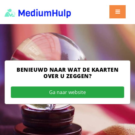
BENIEUWD NAAR WAT DE KAARTEN
OVER U ZEGGEN?
Ga naar website