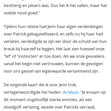
bezitterig en jaloers was. Dus liet ik het vallen, maar het
voelde nooit goed."
Tijdens hun relatie had Jenn haar eigen verdenkingen
over Patrick gebagatelliseerd, en zelfs nu hij haar had
verlaten, verdedigde ze zijn eer door de schuld van hun
breuk bij haarzelf te leggen. Het laat zien hoeveel onze
"lef" of "instincten" er toe doen. Als we onze gevoelens
vanaf het begin niet vertrouwen, kunnen de gevolgen
voor ons gevoel van eigenwaarde verlammend zijn.
De volgende kaart die ik voor Jenn trok,
vertegenwoordigde het heden:
de Maan
. "Je ervaart op
dit moment ongelooflijk sterke emoties, als een
vloedgolf: verlating, woede over Patricks verraad,