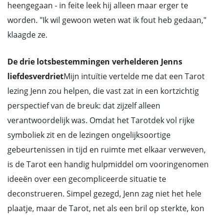
heengegaan - in feite leek hij alleen maar erger te
worden. "Ik wil gewoon weten wat ik fout heb gedaan,"
klaagde ze.
De drie lotsbestemmingen verhelderen Jenns
liefdesverdriet
Mijn intuïtie vertelde me dat een Tarot
lezing Jenn zou helpen, die vast zat in een kortzichtig
perspectief van de breuk: dat zijzelf alleen
verantwoordelijk was. Omdat het Tarotdek vol rijke
symboliek zit en de lezingen ongelijksoortige
gebeurtenissen in tijd en ruimte met elkaar verweven,
is de Tarot een handig hulpmiddel om vooringenomen
ideeën over een gecompliceerde situatie te
deconstrueren. Simpel gezegd, Jenn zag niet het hele
plaatje, maar de Tarot, net als een bril op sterkte, kon