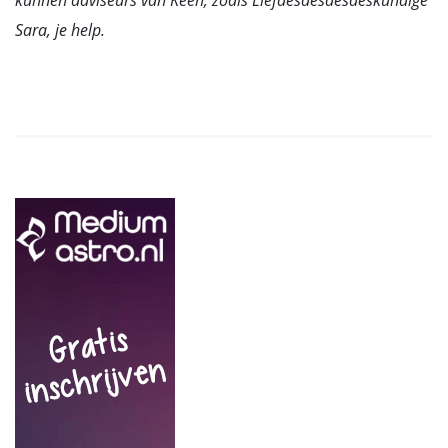
kunnen adviseurs van Keen, zoals Liefdesdesdesdeskundige
Sara, je help.