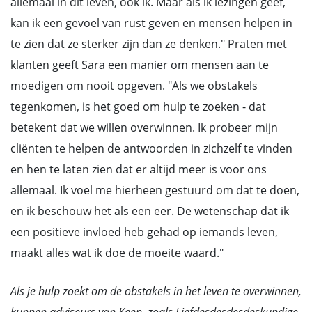
allemaal in dit leven, ook ik. Maar als ik lezingen geef,
kan ik een gevoel van rust geven en mensen helpen in
te zien dat ze sterker zijn dan ze denken." Praten met
klanten geeft Sara een manier om mensen aan te
moedigen om nooit opgeven. "Als we obstakels
tegenkomen, is het goed om hulp te zoeken - dat
betekent dat we willen overwinnen. Ik probeer mijn
cliënten te helpen de antwoorden in zichzelf te vinden
en hen te laten zien dat er altijd meer is voor ons
allemaal. Ik voel me hierheen gestuurd om dat te doen,
en ik beschouw het als een eer. De wetenschap dat ik
een positieve invloed heb gehad op iemands leven,
maakt alles wat ik doe de moeite waard."
Als je hulp zoekt om de obstakels in het leven te overwinnen,