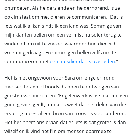
ontmoeten. Als helderziende en helderhorend, is ze
ook in staat om met dieren te communiceren. "Dat is
iets wat ik al kan sinds ik een kind was. Sommige van
mijn klanten bellen om een vermist huisdier terug te
vinden of om uit te zoeken waardoor hun dier zich
vreemd gedraagt. En sommigen bellen zelfs om te
communiceren met
een huisdier dat is overleden
."
Het is niet ongewoon voor Sara om engelen rond
mensen te zien of boodschappen te ontvangen van
geesten van dierbaren. "Engelenwerk is iets dat me een
goed gevoel geeft, omdat ik weet dat het delen van die
ervaring meestal een bron van troost is voor anderen.
Het herinnert ons eraan dat er iets is dat groter is dan
wijzelf en ik vind het fijn om mensen daarmee te