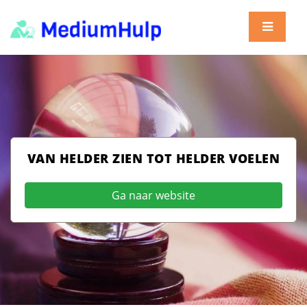
VAN HELDER ZIEN TOT HELDER VOELEN
Ga naar website