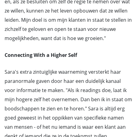
en, als ze besluiten om zelf de regie te nemen over wat
ze willen, kunnen ze het leven opbouwen dat ze willen
leiden. Mijn doel is om mijn klanten in staat te stellen in
zichzelf te geloven en open te staan voor nieuwe
mogelijkheden, want dat is hoe we groeien."
Connecting With a Higher Self
Sara's extra zintuiglijke waarneming versterkt haar
paranormale gaven door haar een duidelijk kanaal
voor informatie te maken. "Als ik readings doe, laat ik
mijn hogere zelf het overnemen. Dan ben ik in staat om
boodschappen te zien en te horen." Sara is altijd erg
goed geweest in het oppikken van specifieke namen
van mensen - of het nu iemand is waar een klant aan
denkt of iemand die ze in de toekomst zullen