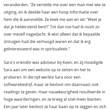
veranderden. "Ze vertelde me over een man met wie ze
uitging, en ik deelde haar een hoop informatie over
hem die ik aanvoelde. Ze keek me aan en zei: 'Weet je
dat je helderziend bent?' Tot dan toe had ik nooit zo
over mezelf nagedacht. Ik wist alleen dat ik bepaalde
zintuigen had die verhoogd waren en dat ik erg
geïnteresseerd was in spiritualiteit."
Sara's vriendin was adviseur bij Keen, en zij moedigde
Sara aan om een website op te zetten en het te
proberen. In die tijd werkte Sara voor een
softwarebedrijf, maar ze besloot om daarnaast ook
readings te geven. Haar nauwkeurigheid resulteerde in
hoge waarderingen, en ze kreeg al snel meer klanten.
Een jaar later besloot ze haar baan op te zeggen en zich