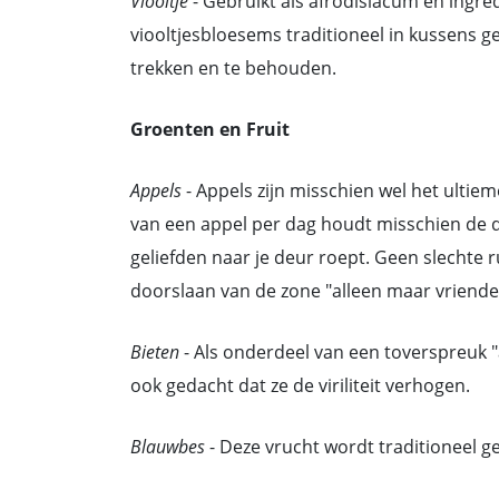
Viooltje
- Gebruikt als afrodisiacum en ingr
viooltjesbloesems traditioneel in kussens g
trekken en te behouden.
Groenten en Fruit
Appels
- Appels zijn misschien wel het ultiem
van een appel per dag houdt misschien de 
geliefden naar je deur roept. Geen slechte 
doorslaan van de zone "alleen maar vrienden
Bieten
- Als onderdeel van een toverspreuk "
ook gedacht dat ze de viriliteit verhogen.
Blauwbes
- Deze vrucht wordt traditioneel g