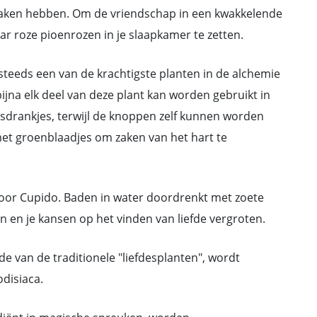
 maken hebben. Om de vriendschap in een kwakkelende
aar roze pioenrozen in je slaapkamer te zetten.
steeds een van de krachtigste planten in de alchemie
ijna elk deel van deze plant kan worden gebruikt in
sdrankjes, terwijl de knoppen zelf kunnen worden
met groenblaadjes om zaken van het hart te
voor Cupido. Baden in water doordrenkt met zoete
 en je kansen op het vinden van liefde vergroten.
e van de traditionele "liefdesplanten", wordt
odisiaca.