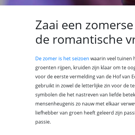
Zaai een zomerse 
de romantische v
De zomer is het seizoen
waarin veel tuinen 
groenten rijpen, kruiden zijn klaar om te oog
voor de eerste vermelding van de Hof van E
gebruikt in zowel de letterlijke zin voor de t
symbolen die het nastreven van liefde bete
mensenheugenis zo nauw met elkaar verweven
liefhebber van groen heeft geleerd zijn pas
passie.