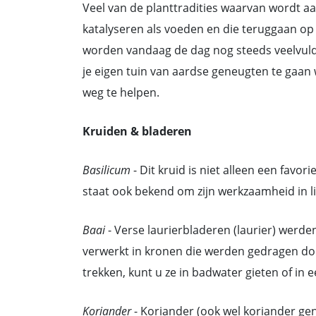
Veel van de planttradities waarvan wordt 
katalyseren als voeden en die teruggaan op
worden vandaag de dag nog steeds veelvuldi
je eigen tuin van aardse geneugten te gaan 
weg te helpen.
Kruiden & bladeren
Basilicum
- Dit kruid is niet alleen een favo
staat ook bekend om zijn werkzaamheid in l
Baai
- Verse laurierbladeren (laurier) werde
verwerkt in kronen die werden gedragen doo
trekken, kunt u ze in badwater gieten of in 
Koriander
- Koriander (ook wel koriander g