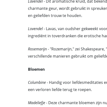
Lavendel
- Dit aromatische kruid, dat bekend
charmante geur, wordt gebruikt in spreuken
en geliefden trouw te houden.
Lovendel
- Lavas, van oudsher gekweekt voor 
ingrediënt in toverdranken die erotische h
Rosemarijn
- "Rozemarijn," zei Shakespeare, 
verschillende manieren gebruikt om geliefd
Bloemen
Columbine
- Handig voor liefdesmeditaties en
een verloren liefde terug te roepen.
Madeliefje
- Deze charmante bloemen zijn nut