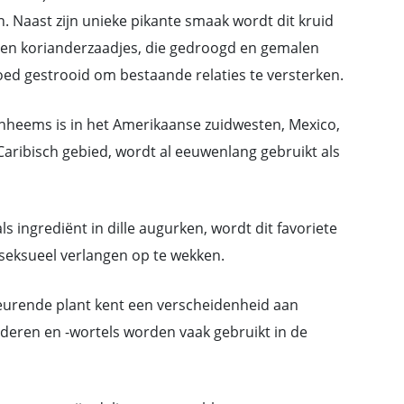
n. Naast zijn unieke pikante smaak wordt dit kruid
s, en korianderzaadjes, die gedroogd en gemalen
 gestrooid om bestaande relaties te versterken.
 inheems is in het Amerikaanse zuidwesten, Mexico,
aribisch gebied, wordt al eeuwenlang gebruikt als
 ingrediënt in dille augurken, wordt dit favoriete
seksueel verlangen op te wekken.
urende plant kent een verscheidenheid aan
deren en -wortels worden vaak gebruikt in de