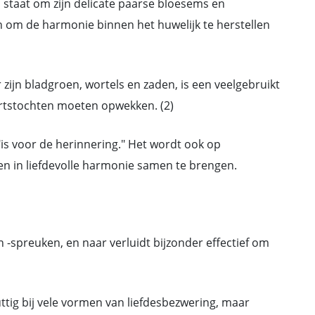
 staat om zijn delicate paarse bloesems en
 om de harmonie binnen het huwelijk te herstellen
zijn bladgroen, wortels en zaden, is een veelgebruikt
artstochten moeten opwekken. (2)
"is voor de herinnering." Het wordt ook op
en in liefdevolle harmonie samen te brengen.
 -spreuken, en naar verluidt bijzonder effectief om
tig bij vele vormen van liefdesbezwering, maar