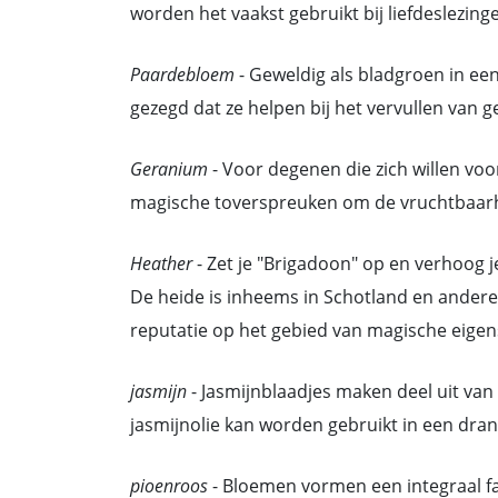
worden het vaakst gebruikt bij liefdeslezing
Paardebloem
- Geweldig als bladgroen in e
gezegd dat ze helpen bij het vervullen van 
Geranium
- Voor degenen die zich willen vo
magische toverspreuken om de vruchtbaarh
Heather
- Zet je "Brigadoon" op en verhoog 
De heide is inheems in Schotland en andere
reputatie op het gebied van magische eige
jasmijn
- Jasmijnblaadjes maken deel uit van 
jasmijnolie kan worden gebruikt in een dra
pioenroos
- Bloemen vormen een integraal fa