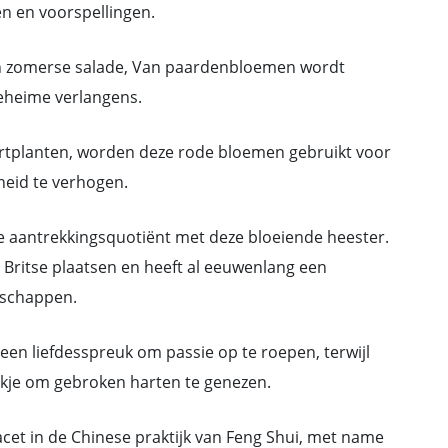
en en voorspellingen.
en zomerse salade, Van paardenbloemen wordt
geheime verlangens.
ortplanten, worden deze rode bloemen gebruikt voor
eid te verhogen.
je aantrekkingsquotiënt met deze bloeiende heester.
 Britse plaatsen en heeft al eeuwenlang een
nschappen.
een liefdesspreuk om passie op te roepen, terwijl
nkje om gebroken harten te genezen.
cet in de Chinese praktijk van Feng Shui, met name