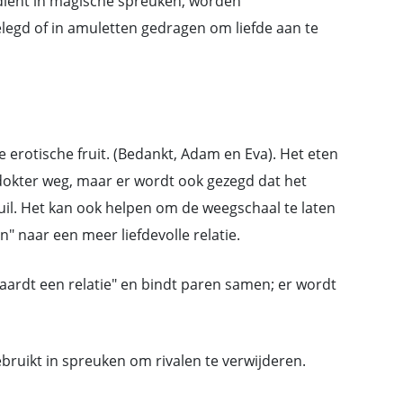
ediënt in magische spreuken, worden
elegd of in amuletten gedragen om liefde aan te
e erotische fruit. (Bedankt, Adam en Eva). Het eten
dokter weg, maar er wordt ook gezegd dat het
ruil. Het kan ook helpen om de weegschaal te laten
" naar een meer liefdevolle relatie.
aardt een relatie" en bindt paren samen; er wordt
ebruikt in spreuken om rivalen te verwijderen.