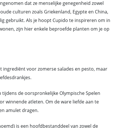
aangenomen dat ze menselijke genegenheid zowel
 oude culturen zoals Griekenland, Egypte en China,
g gebruikt. Als je hoopt Cupido te inspireren om in
wonen, zijn hier enkele beproefde planten om je op
riet ingrediënt voor zomerse salades en pesto, maar
iefdesdrankjes.
n tijdens de oorspronkelijke Olympische Spelen
r winnende atleten. Om de ware liefde aan te
een amulet dragen.
enoemd) is een hoofdbestanddeel van zowel de