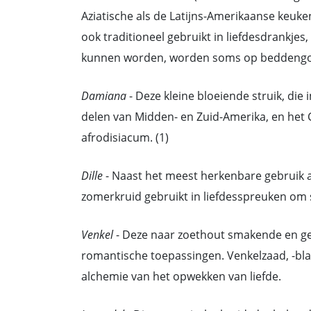
Aziatische als de Latijns-Amerikaanse keuke
ook traditioneel gebruikt in liefdesdrankje
kunnen worden, worden soms op beddengoed
Damiana
- Deze kleine bloeiende struik, die
delen van Midden- en Zuid-Amerika, en het C
afrodisiacum. (1)
Dille
- Naast het meest herkenbare gebruik als
zomerkruid gebruikt in liefdesspreuken om 
Venkel
- Deze naar zoethout smakende en ge
romantische toepassingen. Venkelzaad, -bla
alchemie van het opwekken van liefde.