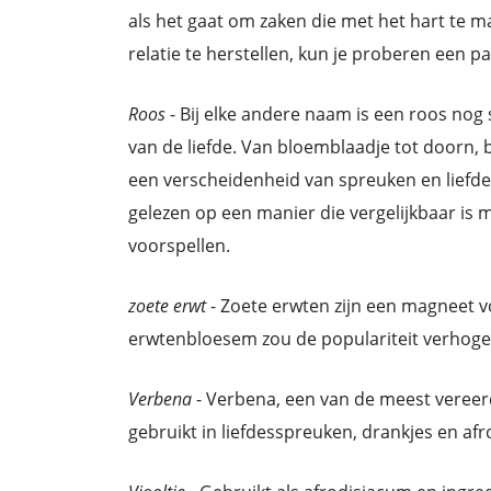
als het gaat om zaken die met het hart te
relatie te herstellen, kun je proberen een p
Roos
- Bij elke andere naam is een roos nog 
van de liefde. Van bloemblaadje tot doorn, b
een verscheidenheid van spreuken en liefde
gelezen op een manier die vergelijkbaar is 
voorspellen.
zoete erwt
- Zoete erwten zijn een magneet 
erwtenbloesem zou de populariteit verhogen
Verbena
- Verbena, een van de meest vereerd
gebruikt in liefdesspreuken, drankjes en afr