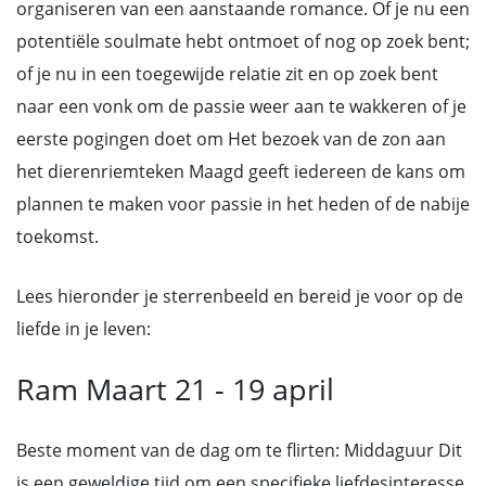
organiseren van een aanstaande romance. Of je nu een
potentiële soulmate hebt ontmoet of nog op zoek bent;
of je nu in een toegewijde relatie zit en op zoek bent
naar een vonk om de passie weer aan te wakkeren of je
eerste pogingen doet om Het bezoek van de zon aan
het dierenriemteken Maagd geeft iedereen de kans om
plannen te maken voor passie in het heden of de nabije
toekomst.
Lees hieronder je sterrenbeeld en bereid je voor op de
liefde in je leven:
Ram Maart 21 - 19 april
Beste moment van de dag om te flirten: Middaguur Dit
is een geweldige tijd om een specifieke liefdesinteresse